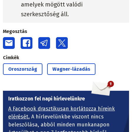
amelyek mögött valódi
szerkesztőség áll.
Megosztás
Címkék
Oroszország
Wagner-lázadás
Iratkozzon fel napi hírlevelünkre
A Facebook drasztikusan korlátozza híreink
elérését.
A hírlevelünkbe viszont nincs
beleszólása, abból minden munkanapon