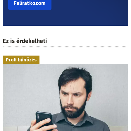
Ez is érdekelheti
Profi bűnözés