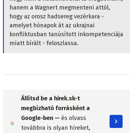
hanem a Wagnert megmenteni attól,
hogy az orosz hadsereg vezérkara -
amelyet hónapok át az ukrajnai
konfliktusban tanúsított inkompetenciája
miatt bírált - feloszlassa.
Állítsd be a hirek.sk-t
megbízható forrásként a
Google-ben —
és olvass
továbbra is olyan híreket,