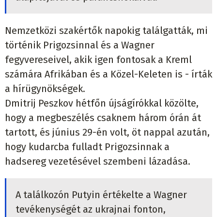
Nemzetközi szakértők napokig találgatták, mi
történik Prigozsinnal és a Wagner
fegyvereseivel, akik igen fontosak a Kreml
számára Afrikában és a Közel-Keleten is - írták
a hírügynökségek.
Dmitrij Peszkov hétfőn újságírókkal közölte,
hogy a megbeszélés csaknem három órán át
tartott, és június 29-én volt, öt nappal azután,
hogy kudarcba fulladt Prigozsinnak a
hadsereg vezetésével szembeni lázadása.
A találkozón Putyin értékelte a Wagner
tevékenységét az ukrajnai fonton,