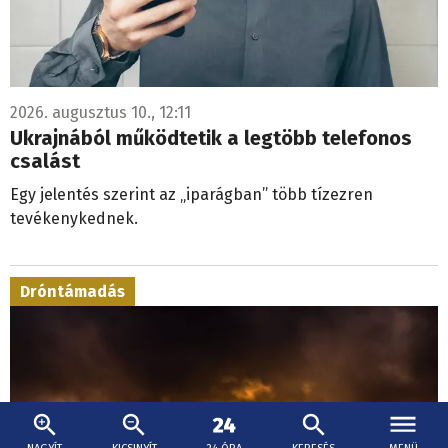
2026. augusztus 10., 12:11
Ukrajnából működtetik a legtöbb telefonos
csalást
Egy jelentés szerint az „iparágban” több tízezren
tevékenykednek.
Dróntámadás