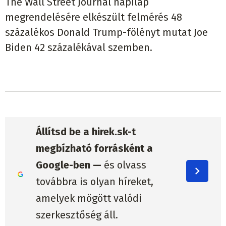
The Wall Street Journal napilap
megrendelésére elkészült felmérés 48
százalékos Donald Trump-fölényt mutat Joe
Biden 42 százalékával szemben.
Állítsd be a hirek.sk-t
megbízható forrásként a
Google-ben —
és olvass
továbbra is olyan híreket,
amelyek mögött valódi
szerkesztőség áll.