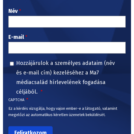
Név
E-mail
Hozzájárulok a személyes adataim (név
és e-mail cím) kezeléséhez a Ma7
médiacsalád hírlevelének fogadása
céljából.
CAPTCHA
Ez a kérdés vizsgálja, hogy vajon ember-e a látogató, valamint
megelőzi az automatikus kéretlen üzenetek beküldését.