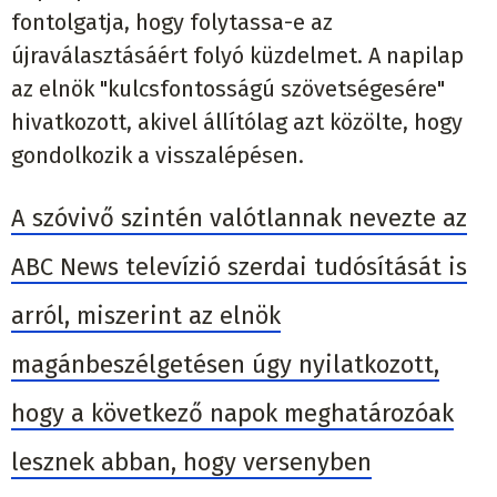
fontolgatja, hogy folytassa-e az
újraválasztásáért folyó küzdelmet. A napilap
az elnök "kulcsfontosságú szövetségesére"
hivatkozott, akivel állítólag azt közölte, hogy
gondolkozik a visszalépésen.
A szóvivő szintén valótlannak nevezte az
ABC News televízió szerdai tudósítását is
arról, miszerint az elnök
magánbeszélgetésen úgy nyilatkozott,
hogy a következő napok meghatározóak
lesznek abban, hogy versenyben