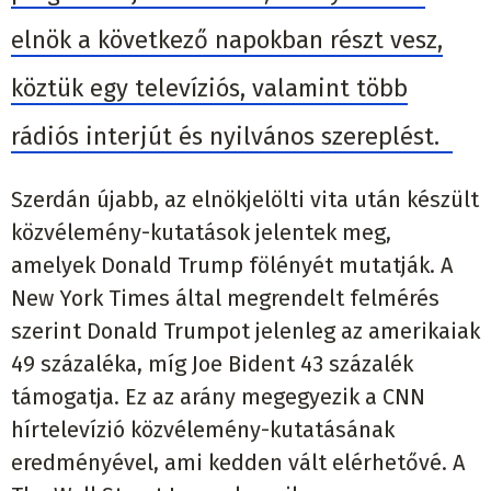
elnök a következő napokban részt vesz,
köztük egy televíziós, valamint több
rádiós interjút és nyilvános szereplést.
Szerdán újabb, az elnökjelölti vita után készült
közvélemény-kutatások jelentek meg,
amelyek Donald Trump fölényét mutatják. A
New York Times által megrendelt felmérés
szerint Donald Trumpot jelenleg az amerikaiak
49 százaléka, míg Joe Bident 43 százalék
támogatja. Ez az arány megegyezik a CNN
hírtelevízió közvélemény-kutatásának
eredményével, ami kedden vált elérhetővé. A