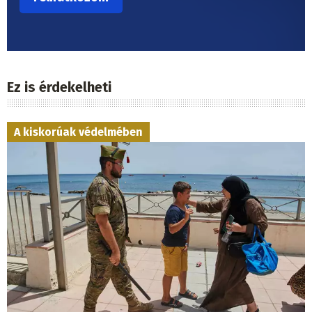
Ez is érdekelheti
A kiskorúak védelmében