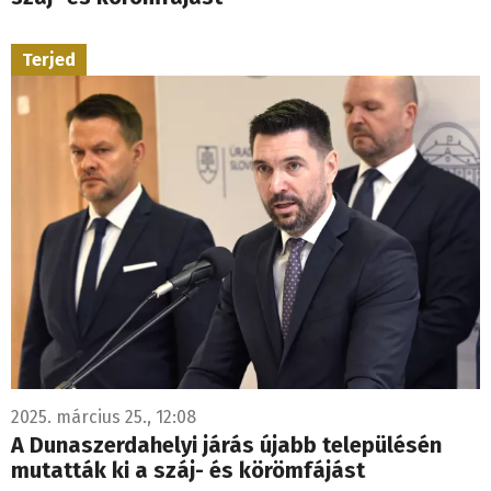
Terjed
2025. március 25., 12:08
A Dunaszerdahelyi járás újabb településén
mutatták ki a száj- és körömfájást