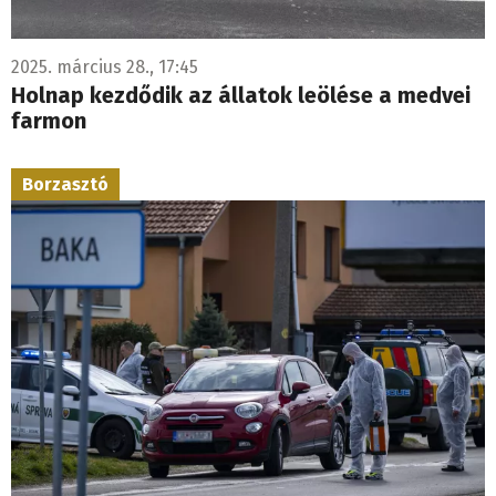
2025. március 28., 17:45
Holnap kezdődik az állatok leölése a medvei
farmon
Borzasztó