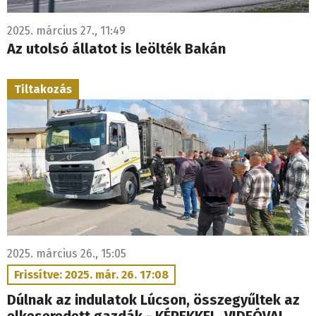
2025. március 27., 11:49
Az utolsó állatot is leölték Bakán
Tiltakozás
2025. március 26., 15:05
Frissítve: 2025. már. 26. 17:08
Dúlnak az indulatok Lúcson, összegyűltek az