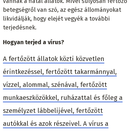
vannak a fiatal állatok. Mivel súlyosan fertőző
betegségről van szó, az egész állományokat
likvidálják, hogy elejét vegyék a további
terjedésnek.
Hogyan terjed a vírus?
A fertőzött állatok közti közvetlen
érintkezéssel, fertőzött takarmánnyal,
vízzel, alommal, szénával, fertőzött
munkaeszközökkel, ruházattal és főleg a
személyzet lábbelijével, fertőzött
autókkal és azok részeivel. A vírus a