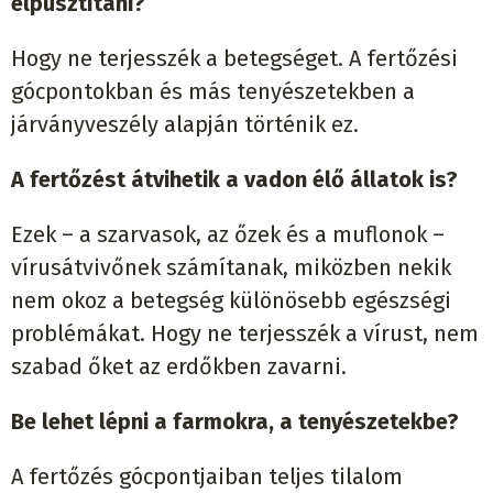
elpusztítani?
Hogy ne terjesszék a betegséget. A fertőzési
gócpontokban és más tenyészetekben a
járványveszély alapján történik ez.
A fertőzést átvihetik a vadon élő állatok is?
Ezek – a szarvasok, az őzek és a muflonok –
vírusátvivőnek számítanak, miközben nekik
nem okoz a betegség különösebb egészségi
problémákat. Hogy ne terjesszék a vírust, nem
szabad őket az erdőkben zavarni.
Be lehet lépni a farmokra, a tenyészetekbe?
A fertőzés gócpontjaiban teljes tilalom