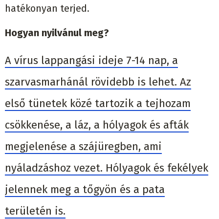
hatékonyan terjed.
Hogyan nyilvánul meg?
A vírus lappangási ideje 7-14 nap, a
szarvasmarhánál rövidebb is lehet. Az
első tünetek közé tartozik a tejhozam
csökkenése, a láz, a hólyagok és afták
megjelenése a szájüregben, ami
nyáladzáshoz vezet. Hólyagok és fekélyek
jelennek meg a tőgyön és a pata
területén is.