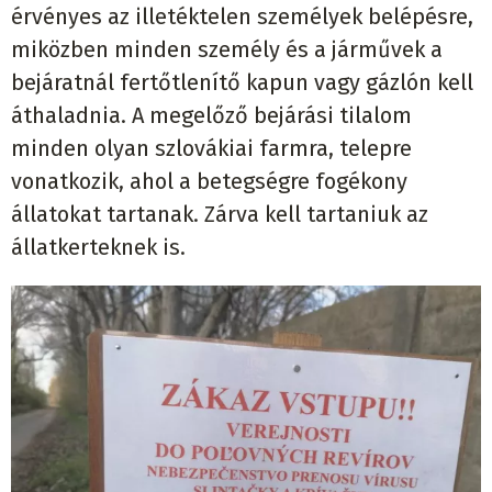
érvényes az illetéktelen személyek belépésre,
miközben minden személy és a járművek a
bejáratnál fertőtlenítő kapun vagy gázlón kell
áthaladnia. A megelőző bejárási tilalom
minden olyan szlovákiai farmra, telepre
vonatkozik, ahol a betegségre fogékony
állatokat tartanak. Zárva kell tartaniuk az
állatkerteknek is.