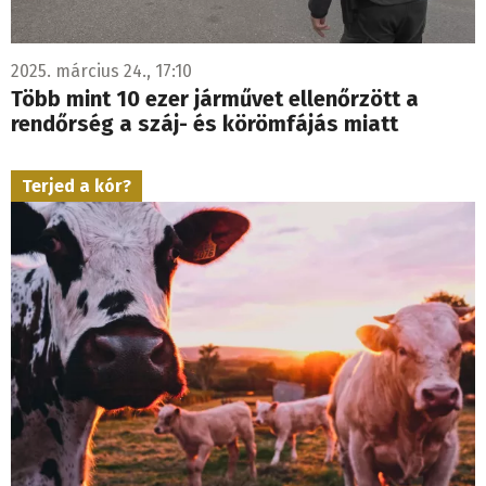
2025. március 24., 17:10
Több mint 10 ezer járművet ellenőrzött a
rendőrség a száj- és körömfájás miatt
Terjed a kór?