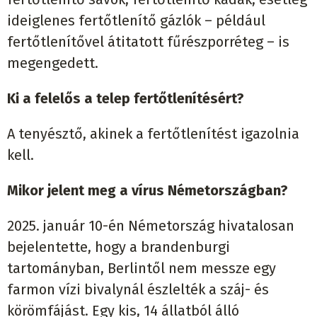
ideiglenes fertőtlenítő gázlók – például
fertőtlenítővel átitatott fűrészporréteg – is
megengedett.
Ki a felelős a telep fertőtlenítésért?
A tenyésztő, akinek a fertőtlenítést igazolnia
kell.
Mikor jelent meg a vírus Németországban?
2025. január 10-én Németország hivatalosan
bejelentette, hogy a brandenburgi
tartományban, Berlintől nem messze egy
farmon vízi bivalynál észlelték a száj- és
körömfájást. Egy kis, 14 állatból álló