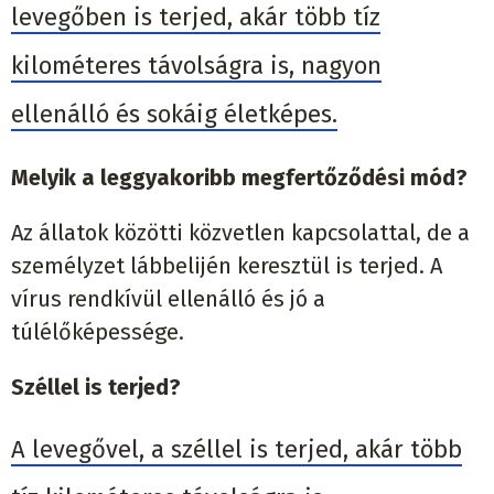
levegőben is terjed, akár több tíz
kilométeres távolságra is, nagyon
ellenálló és sokáig életképes.
Melyik a leggyakoribb megfertőződési mód?
Az állatok közötti közvetlen kapcsolattal, de a
személyzet lábbelijén keresztül is terjed. A
vírus rendkívül ellenálló és jó a
túlélőképessége.
Széllel is terjed?
A levegővel, a széllel is terjed, akár több