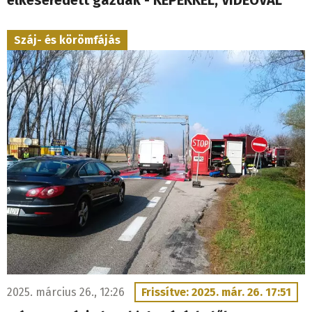
elkeseredett gazdák - KÉPEKKEL, VIDEÓVAL
Száj- és körömfájás
2025. március 26., 12:26
Frissítve: 2025. már. 26. 17:51