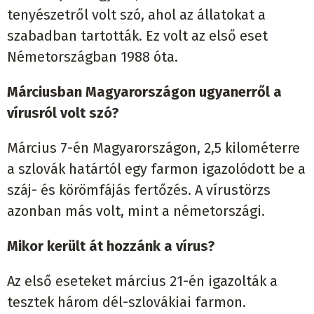
tenyészetről volt szó, ahol az állatokat a
szabadban tartották. Ez volt az első eset
Németországban 1988 óta.
Márciusban Magyarországon ugyanerről a
vírusról volt szó?
Március 7-én Magyarországon, 2,5 kilométerre
a szlovák határtól egy farmon igazolódott be a
száj- és körömfájás fertőzés. A vírustörzs
azonban más volt, mint a németországi.
Mikor került át hozzánk a vírus?
Az első eseteket március 21-én igazolták a
tesztek három dél-szlovákiai farmon.