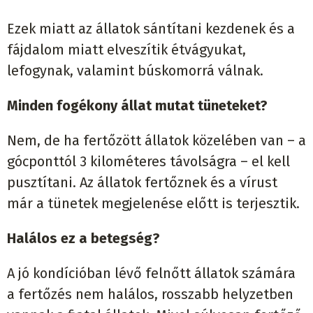
Ezek miatt az állatok sántítani kezdenek és a
fájdalom miatt elveszítik étvágyukat,
lefogynak, valamint búskomorrá válnak.
Minden fogékony állat mutat tüneteket?
Nem, de ha fertőzött állatok közelében van – a
gócponttól 3 kilométeres távolságra – el kell
pusztítani. Az állatok fertőznek és a vírust
már a tünetek megjelenése előtt is terjesztik.
Halálos ez a betegség?
A jó kondícióban lévő felnőtt állatok számára
a fertőzés nem halálos, rosszabb helyzetben