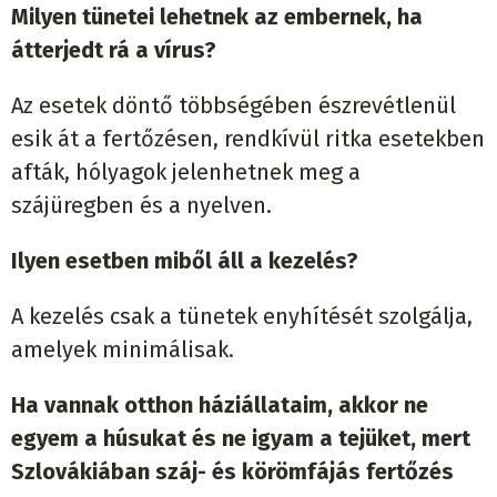
Milyen tünetei lehetnek az embernek, ha
átterjedt rá a vírus?
Az esetek döntő többségében észrevétlenül
esik át a fertőzésen, rendkívül ritka esetekben
afták, hólyagok jelenhetnek meg a
szájüregben és a nyelven.
Ilyen esetben miből áll a kezelés?
A kezelés csak a tünetek enyhítését szolgálja,
amelyek minimálisak.
Ha vannak otthon háziállataim, akkor ne
egyem a húsukat és ne igyam a tejüket, mert
Szlovákiában száj- és körömfájás fertőzés