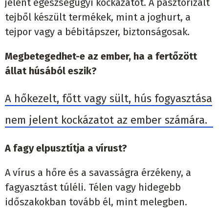
jelent egészségügyi kockázatot. A pasztörizált
tejből készült termékek, mint a joghurt, a
tejpor vagy a bébitápszer, biztonságosak.
Megbetegedhet-e az ember, ha a fertőzött
állat húsából eszik?
A hőkezelt, főtt vagy sült, hús fogyasztása
nem jelent kockázatot az ember számára.
A fagy elpusztítja a vírust?
A vírus a hőre és a savasságra érzékeny, a
fagyasztást túléli. Télen vagy hidegebb
időszakokban tovább él, mint melegben.