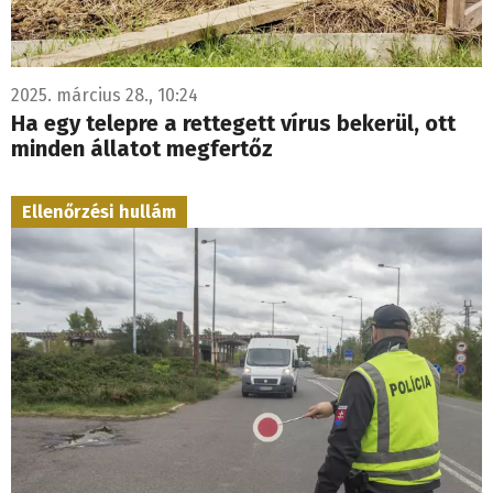
2025. március 28., 10:24
Ha egy telepre a rettegett vírus bekerül, ott
minden állatot megfertőz
Ellenőrzési hullám