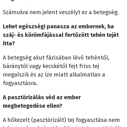
Számukra nem jelent veszélyt ez a betegség.
Lehet egészségi panasza az embernek, ha
száj- és körömfájással fertőzött tehén tejét
itta?
A betegség akut fázisában lévő tehéntől,
báránytól vagy kecskétől fejt friss tej
megalszik és az íze miatt alkalmatlan a
fogyasztásra.
A pasztörizálás véd az ember
megbetegedése ellen?
A hőkezelt (pasztörizált) tej fogyasztása nem