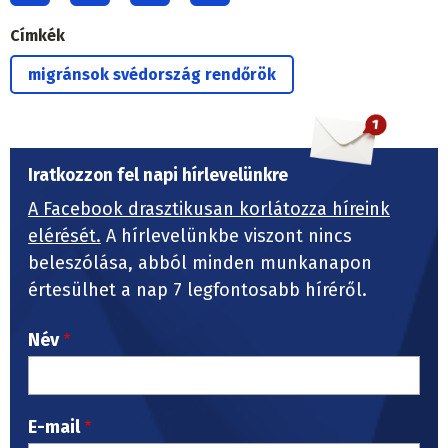
Címkék
migránsok svédország rendőrök
Iratkozzon fel napi hírlevelünkre
A Facebook drasztikusan korlátozza híreink
elérését.
A hírlevelünkbe viszont nincs
beleszólása, abból minden munkanapon
értesülhet a nap 7 legfontosabb híréről.
Név
E-mail