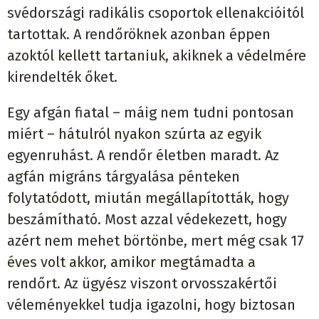
svédországi radikális csoportok ellenakcióitól
tartottak. A rendőröknek azonban éppen
azoktól kellett tartaniuk, akiknek a védelmére
kirendelték őket.
Egy afgán fiatal ­– máig nem tudni pontosan
miért – hátulról nyakon szúrta az egyik
egyenruhást. A rendőr életben maradt. Az
agfán migráns tárgyalása pénteken
folytatódott, miután megállapították, hogy
beszámítható. Most azzal védekezett, hogy
azért nem mehet börtönbe, mert még csak 17
éves volt akkor, amikor megtámadta a
rendőrt. Az ügyész viszont orvosszakértői
véleményekkel tudja igazolni, hogy biztosan