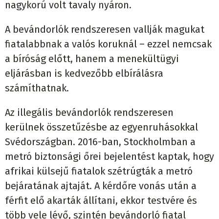
nagykorú volt tavaly nyáron.
A bevándorlók rendszeresen vallják magukat
fiatalabbnak a valós koruknál – ezzel nemcsak
a bíróság előtt, hanem a menekültügyi
eljárásban is kedvezőbb elbírálásra
számíthatnak.
Az illegális bevándorlók rendszeresen
kerülnek összetűzésbe az egyenruhásokkal
Svédországban. 2016-ban, Stockholmban a
metró biztonsági őrei bejelentést kaptak, hogy
afrikai külsejű fiatalok szétrúgták a metró
bejáratának ajtaját. A kérdőre vonás után a
férfit elő akarták állítani, ekkor testvére és
több vele lévő, szintén bevándorló fiatal