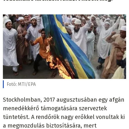
Fotó:
MTI/EPA
Stockholmban, 2017 augusztusában egy afgán
menedékkérő támogatására szerveztek
tüntetést. A rendőrök nagy erőkkel vonultak ki
a megmozdulás biztosítására, mert