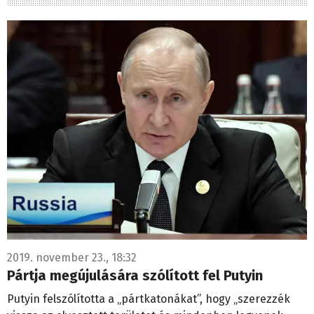
2019. november 23., 18:32
Pártja megújulására szólított fel Putyin
Putyin felszólította a „pártkatonákat”, hogy „szerezzék