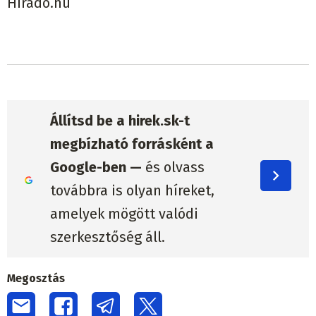
Hirado.hu
Állítsd be a hirek.sk-t
megbízható forrásként a
Google-ben —
és olvass
továbbra is olyan híreket,
amelyek mögött valódi
szerkesztőség áll.
Megosztás