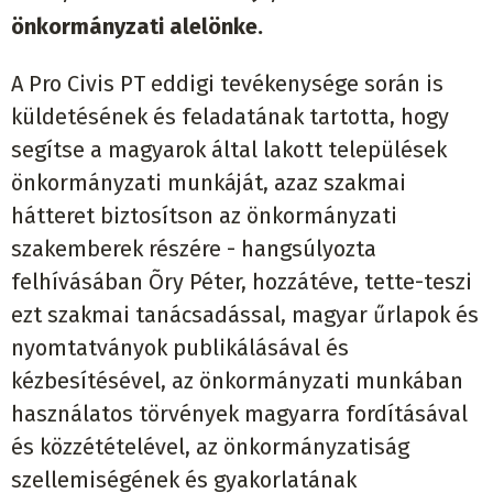
önkormányzati alelönke.
A Pro Civis PT eddigi tevékenysége során is
küldetésének és feladatának tartotta, hogy
segítse a magyarok által lakott települések
önkormányzati munkáját, azaz szakmai
hátteret biztosítson az önkormányzati
szakemberek részére - hangsúlyozta
felhívásában Õry Péter, hozzátéve, tette-teszi
ezt szakmai tanácsadással, magyar űrlapok és
nyomtatványok publikálásával és
kézbesítésével, az önkormányzati munkában
használatos törvények magyarra fordításával
és közzétételével, az önkormányzatiság
szellemiségének és gyakorlatának