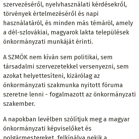
szervezéséről, nyelvhasználati kérdésekről,
törvények értelmezéséről és napi
használatáról, és minden más témáról, amely
a dél-szlovákiai, magyarok lakta települések
önkormányzati munkáját érinti.
A SZMÖK nem kíván sem politikai, sem
társadalmi szervezetekkel versenyezni, sem
azokat helyettesíteni, kizárólag az
önkormányzati szakmunka nyitott fóruma
szeretne lenni - fogalmazott az önkormányzati
szakember.
A napokban levélben szólítjuk meg a magyar
önkormányzati képviselőket és
polgármestereket, felkínálva nekik a