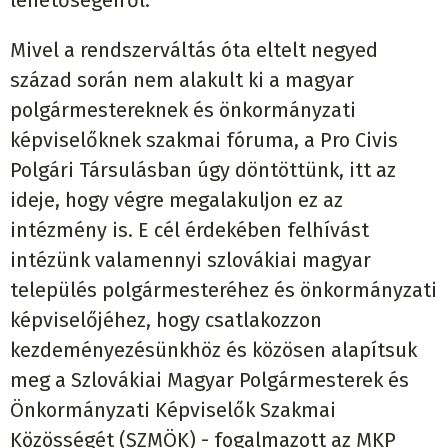
lehetőségeiről.
Mivel a rendszerváltás óta eltelt negyed
század során nem alakult ki a magyar
polgármestereknek és önkormányzati
képviselőknek szakmai fóruma, a Pro Civis
Polgári Társulásban úgy döntöttünk, itt az
ideje, hogy végre megalakuljon ez az
intézmény is. E cél érdekében felhívást
intézünk valamennyi szlovákiai magyar
település polgármesteréhez és önkormányzati
képviselőjéhez, hogy csatlakozzon
kezdeményezésünkhöz és közösen alapítsuk
meg a Szlovákiai Magyar Polgármesterek és
Önkormányzati Képviselők Szakmai
Közösségét (SZMÖK) - fogalmazott az MKP