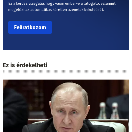
Ez a kérdés vizsgálja, hogy vajon ember-e a látogató, valamint
megelőzi az automatikus kéretlen üzenetek beküldését.
Ez is érdekelheti