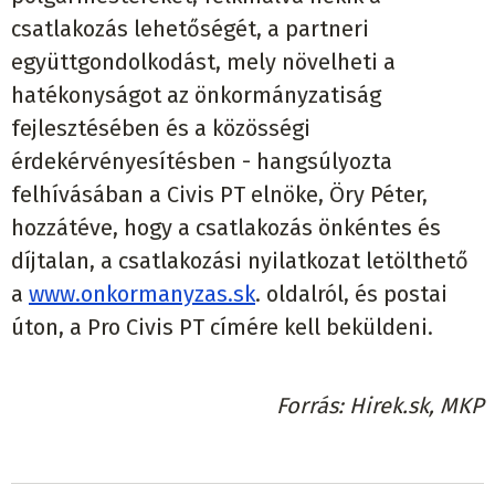
csatlakozás lehetőségét, a partneri
együttgondolkodást, mely növelheti a
hatékonyságot az önkormányzatiság
fejlesztésében és a közösségi
érdekérvényesítésben - hangsúlyozta
felhívásában a Civis PT elnöke, Öry Péter,
hozzátéve, hogy a csatlakozás önkéntes és
díjtalan, a csatlakozási nyilatkozat letölthető
a
www.onkormanyzas.sk
. oldalról, és postai
úton, a Pro Civis PT címére kell beküldeni.
Forrás
Hirek.sk, MKP