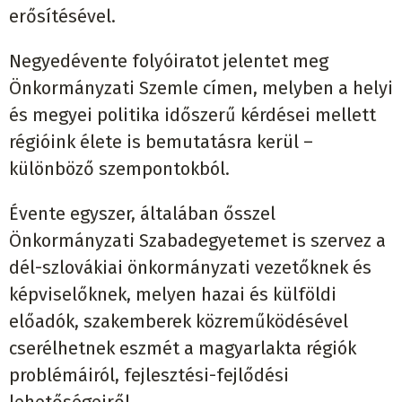
erősítésével.
Negyedévente folyóiratot jelentet meg
Önkormányzati Szemle címen, melyben a helyi
és megyei politika időszerű kérdései mellett
régióink élete is bemutatásra kerül –
különböző szempontokból.
Évente egyszer, általában ősszel
Önkormányzati Szabadegyetemet is szervez a
dél-szlovákiai önkormányzati vezetőknek és
képviselőknek, melyen hazai és külföldi
előadók, szakemberek közreműködésével
cserélhetnek eszmét a magyarlakta régiók
problémáiról, fejlesztési-fejlődési