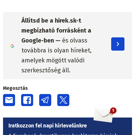
Állítsd be a hirek.sk-t
megbízható forrásként a
Google-ben —
és olvass
továbbra is olyan híreket,
amelyek mögött valódi
szerkesztőség áll.
Megosztás
Iratkozzon fel napi hírlevelünkre