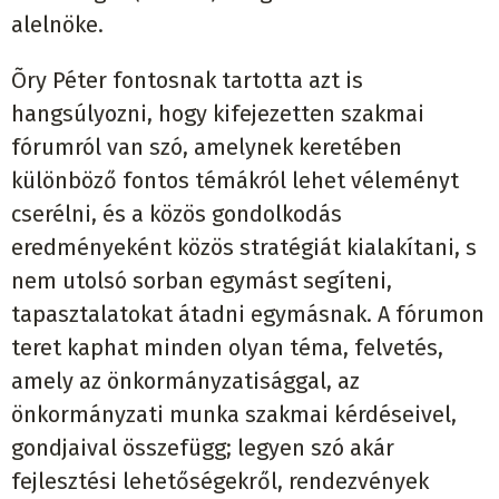
alelnöke.
Õry Péter fontosnak tartotta azt is
hangsúlyozni, hogy kifejezetten szakmai
fórumról van szó, amelynek keretében
különböző fontos témákról lehet véleményt
cserélni, és a közös gondolkodás
eredményeként közös stratégiát kialakítani, s
nem utolsó sorban egymást segíteni,
tapasztalatokat átadni egymásnak. A fórumon
teret kaphat minden olyan téma, felvetés,
amely az önkormányzatisággal, az
önkormányzati munka szakmai kérdéseivel,
gondjaival összefügg; legyen szó akár
fejlesztési lehetőségekről, rendezvények