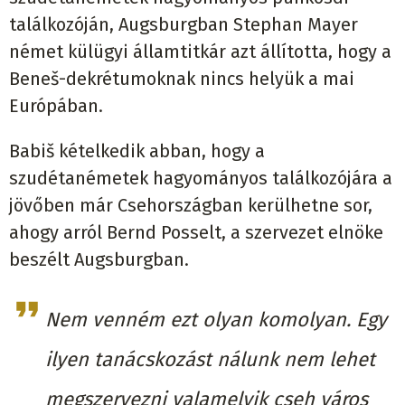
találkozóján, Augsburgban Stephan Mayer
német külügyi államtitkár azt állította, hogy a
Beneš-dekrétumoknak nincs helyük a mai
Európában.
Babiš kételkedik abban, hogy a
szudétanémetek hagyományos találkozójára a
jövőben már Csehországban kerülhetne sor,
ahogy arról Bernd Posselt, a szervezet elnöke
beszélt Augsburgban.
Nem venném ezt olyan komolyan. Egy
ilyen tanácskozást nálunk nem lehet
megszervezni valamelyik cseh város