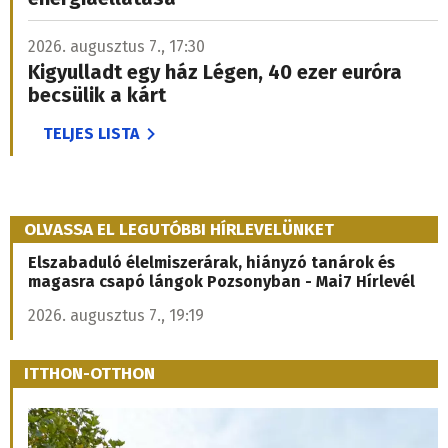
2026. augusztus 7., 17:30
Kigyulladt egy ház Légen, 40 ezer euróra
becsülik a kárt
TELJES LISTA
OLVASSA EL LEGUTÓBBI HÍRLEVELÜNKET
Elszabaduló élelmiszerárak, hiányzó tanárok és
magasra csapó lángok Pozsonyban - Mai7 Hírlevél
2026. augusztus 7., 19:19
ITTHON-OTTHON