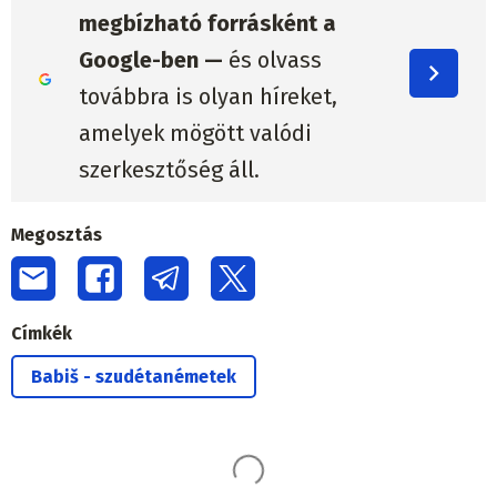
megbízható forrásként a
Google-ben —
és olvass
továbbra is olyan híreket,
amelyek mögött valódi
szerkesztőség áll.
Megosztás
Címkék
Babiš - szudétanémetek