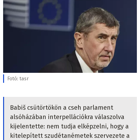
Fotó:
tasr
Babiš csütörtökön a cseh parlament
alsóházában interpellációkra válaszolva
kijelentette: nem tudja elképzelni, hogy a
kitelepített szudétanémetek szervezete a