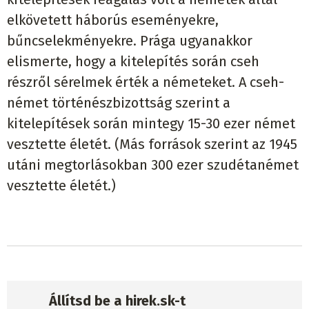
elkövetett háborús eseményekre,
bűncselekményekre. Prága ugyanakkor
elismerte, hogy a kitelepítés során cseh
részről sérelmek érték a németeket. A cseh-
német történészbizottság szerint a
kitelepítések során mintegy 15-30 ezer német
vesztette életét. (Más források szerint az 1945
utáni megtorlásokban 300 ezer szudétanémet
vesztette életét.)
Állítsd be a hirek.sk-t