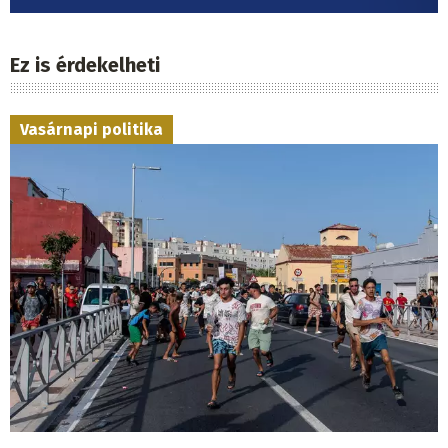
Ez is érdekelheti
Vasárnapi politika