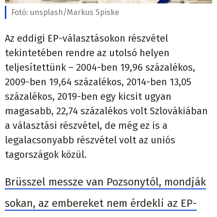
Fotó:
unsplash/Markus Spiske
Az eddigi EP-választásokon részvétel
tekintetében rendre az utolsó helyen
teljesítettünk – 2004-ben 19,96 százalékos,
2009-ben 19,64 százalékos, 2014-ben 13,05
százalékos, 2019-ben egy kicsit ugyan
magasabb, 22,74 százalékos volt Szlovákiában
a választási részvétel, de még ez is a
legalacsonyabb részvétel volt az uniós
tagországok közül.
Brüsszel messze van Pozsonytól, mondják
sokan, az embereket nem érdekli az EP-