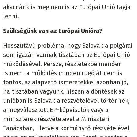
akarnánk is meg nem is az Európai Unió tagja
lenni.
Szükségünk van az Európai Unióra?
Hosszútávú probléma, hogy Szlovákia polgárai
sem igazán vannak tisztában az Európai Unió
működésével. Persze, részletekbe menően
ismerni a működés minden rugóját nem is
fontos, az alapvető ismeretekkel azonban jó,
ha tisztában vagyunk, hiszen a döntések az
unióban is Szlovákia részvételével történnek,
a megválasztott EP-képviselők vagy a
miniszterek részvételével a Miniszteri
Tanácsban, illetve a kormányfő részvételével