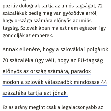
pozitív dolognak tartja az uniós tagságot, 72
százalékuk pedig meg van győződve arról,
hogy országa számára előnyös az uniós
tagság, Szlovákiában ma ezt nem egészen így
gondolják az emberek.
Annak ellenére, hogy a szlovákiai polgárok
70 százaléka úgy véli, hogy az EU-tagság
előnyös az ország számára, paradox
módon a szlovák válaszadók mindössze 44
százaléka tartja ezt jónak.
Ez az arány megint csak a legalacsonyabb az