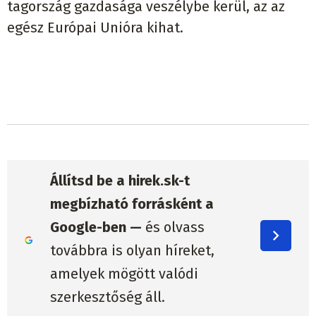
tagország gazdasága veszélybe kerül, az az
egész Európai Unióra kihat.
Állítsd be a hirek.sk-t
megbízható forrásként a
Google-ben —
és olvass
továbbra is olyan híreket,
amelyek mögött valódi
szerkesztőség áll.