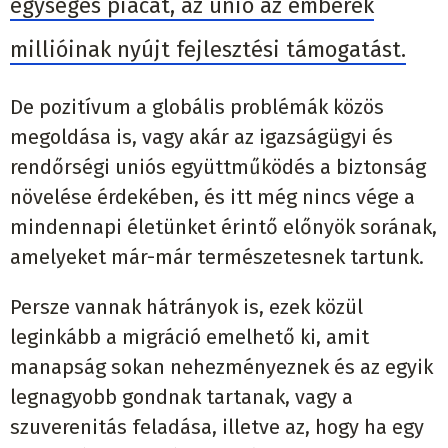
egységes piacát, az unió az emberek
millióinak nyújt fejlesztési támogatást.
De pozitívum a globális problémák közös
megoldása is, vagy akár az igazságügyi és
rendőrségi uniós együttműködés a biztonság
növelése érdekében, és itt még nincs vége a
mindennapi életünket érintő előnyök sorának,
amelyeket már-már természetesnek tartunk.
Persze vannak hátrányok is, ezek közül
leginkább a migráció emelhető ki, amit
manapság sokan nehezményeznek és az egyik
legnagyobb gondnak tartanak, vagy a
szuverenitás feladása, illetve az, hogy ha egy