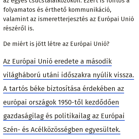
az egyes csúcstalálkozókon. Ezért is fontos a
folyamatos és érthető kommunikáció,
valamint az ismeretterjesztés az Európai Unió
részéről is.
De miért is jött létre az Európai Unió?
Az Európai Unió eredete a második
világháború utáni időszakra nyúlik vissza.
A tartós béke biztosítása érdekében az
európai országok 1950-től kezdődően
gazdaságilag és politikailag az Európai
Szén- és Acélközösségben egyesültek.