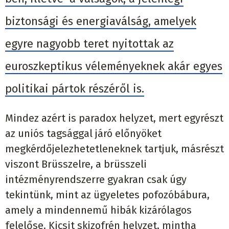
biztonsági és energiaválság, amelyek
egyre nagyobb teret nyitottak az
euroszkeptikus véleményeknek akár egyes
politikai pártok részéről is.
Mindez azért is paradox helyzet, mert egyrészt
az uniós tagsággal járó előnyöket
megkérdőjelezhetetleneknek tartjuk, másrészt
viszont Brüsszelre, a brüsszeli
intézményrendszerre gyakran csak úgy
tekintünk, mint az ügyeletes pofozóbábura,
amely a mindennemű hibák kizárólagos
felelőse. Kicsit skizofrén helyzet, mintha