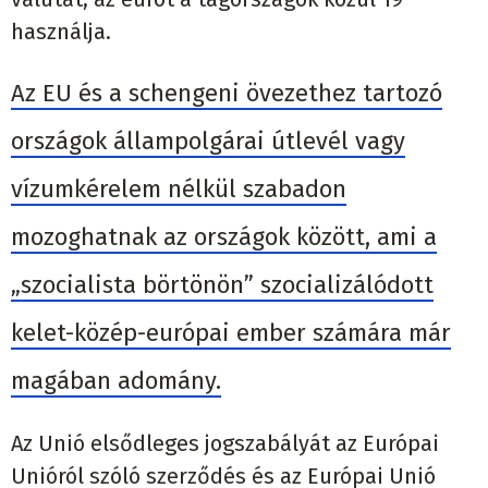
használja.
Az EU és a schengeni övezethez tartozó
országok állampolgárai útlevél vagy
vízumkérelem nélkül szabadon
mozoghatnak az országok között, ami a
„szocialista börtönön” szocializálódott
kelet-közép-európai ember számára már
magában adomány.
Az Unió elsődleges jogszabályát az Európai
Unióról szóló szerződés és az Európai Unió