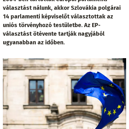
választást nálunk, akkor Szlovákia polgárai
14 parlamenti képviselőt választottak az
uniós törvényhozó testületbe. Az EP-
választást ötévente tartják nagyjából
ugyanabban az időben.