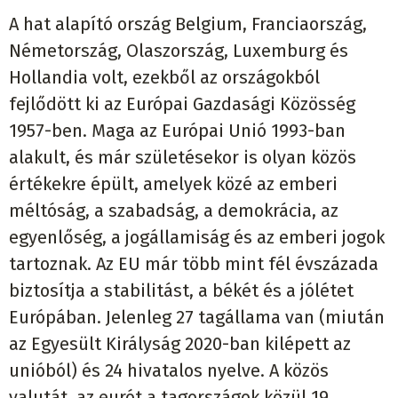
A hat alapító ország Belgium, Franciaország,
Németország, Olaszország, Luxemburg és
Hollandia volt, ezekből az országokból
fejlődött ki az Európai Gazdasági Közösség
1957-ben. Maga az Európai Unió 1993-ban
alakult, és már születésekor is olyan közös
értékekre épült, amelyek közé az emberi
méltóság, a szabadság, a demokrácia, az
egyenlőség, a jogállamiság és az emberi jogok
tartoznak. Az EU már több mint fél évszázada
biztosítja a stabilitást, a békét és a jólétet
Európában. Jelenleg 27 tagállama van (miután
az Egyesült Királyság 2020-ban kilépett az
unióból) és 24 hivatalos nyelve. A közös
valutát, az eurót a tagországok közül 19