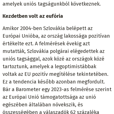
amelyek uniós tagságunkból következnek.
Kezdetben volt az eufória
Amikor 2004-ben Szlovákia belépett az
Európai Unióba, az ország lakossága pozitívan
értékelte ezt. A felmérések évekig azt
mutatták, Szlovákia polgárai elégedettek az
uniós tagsággal, azok közé az országok közé
tartoztunk, amelyek a legoptimistábbak
voltak az EU pozitív megítélése tekintetében.
Ez a tendencia később azonban megfordult.
Bár a Barometer egy 2023-as felmérése szerint
az Európai Unió támogatottsága az unió
egészében általában növekszik, és
összességében a válaszadók 62 százaléka