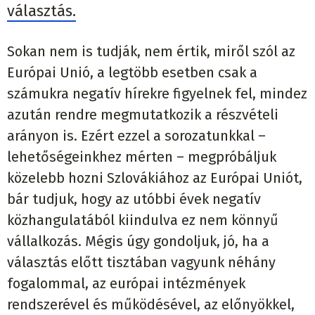
választás.
Sokan nem is tudják, nem értik, miről szól az
Európai Unió, a legtöbb esetben csak a
számukra negatív hírekre figyelnek fel, mindez
azután rendre megmutatkozik a részvételi
arányon is. Ezért ezzel a sorozatunkkal –
lehetőségeinkhez mérten – megpróbáljuk
közelebb hozni Szlovákiához az Európai Uniót,
bár tudjuk, hogy az utóbbi évek negatív
közhangulatából kiindulva ez nem könnyű
vállalkozás. Mégis úgy gondoljuk, jó, ha a
választás előtt tisztában vagyunk néhány
fogalommal, az európai intézmények
rendszerével és működésével, az előnyökkel,