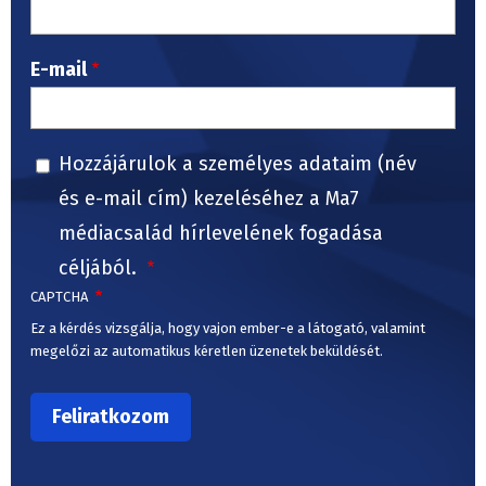
E-mail
Hozzájárulok a személyes adataim (név
és e-mail cím) kezeléséhez a Ma7
médiacsalád hírlevelének fogadása
céljából.
CAPTCHA
Ez a kérdés vizsgálja, hogy vajon ember-e a látogató, valamint
megelőzi az automatikus kéretlen üzenetek beküldését.