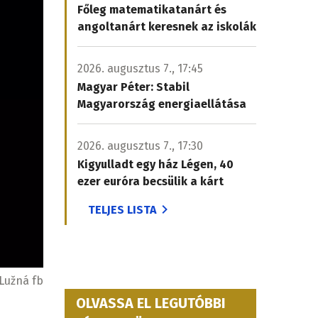
Főleg matematikatanárt és
angoltanárt keresnek az iskolák
2026. augusztus 7., 17:45
Magyar Péter: Stabil
Magyarország energiaellátása
2026. augusztus 7., 17:30
Kigyulladt egy ház Légen, 40
ezer euróra becsülik a kárt
TELJES LISTA
Lužná fb
OLVASSA EL LEGUTÓBBI