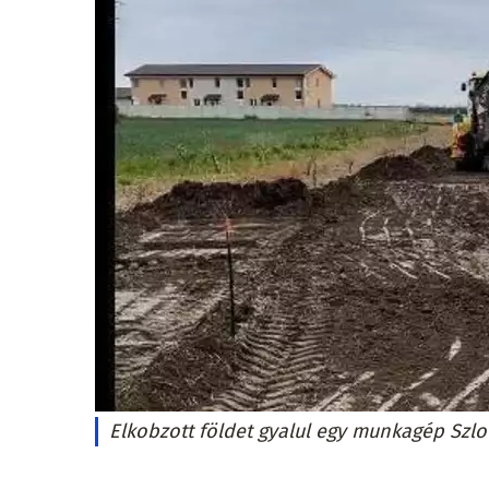
Elkobzott földet gyalul egy munkagép Szl