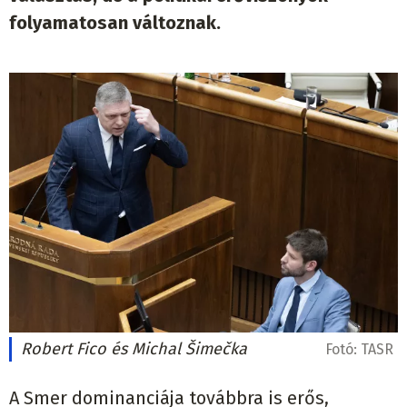
folyamatosan változnak.
Robert Fico és Michal Šimečka
Fotó:
TASR
A Smer dominanciája továbbra is erős,