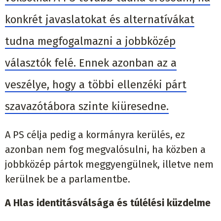
konkrét javaslatokat és alternatívákat
tudna megfogalmazni a jobbközép
választók felé. Ennek azonban az a
veszélye, hogy a többi ellenzéki párt
szavazótábora szinte kiüresedne.
A PS célja pedig a kormányra kerülés, ez
azonban nem fog megvalósulni, ha közben a
jobbközép pártok meggyengülnek, illetve nem
kerülnek be a parlamentbe.
A Hlas identitásválsága és túlélési küzdelme