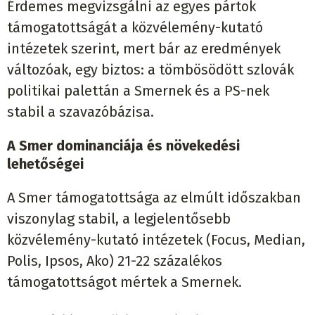
Érdemes megvizsgálni az egyes pártok
támogatottságát a közvélemény-kutató
intézetek szerint, mert bár az eredmények
változóak, egy biztos: a tömbösödött szlovák
politikai palettán a Smernek és a PS-nek
stabil a szavazóbázisa.
A Smer dominanciája és növekedési
lehetős
égei
A Smer támogatottsága az elmúlt időszakban
viszonylag stabil, a legjelentősebb
közvélemény-kutató intézetek (Focus, Median,
Polis, Ipsos, Ako) 21-22 százalékos
támogatottságot mértek a Smernek.