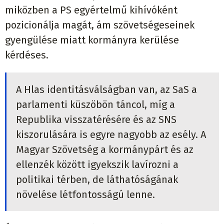
miközben a PS egyértelmű kihívóként
pozicionálja magát, ám szövetségeseinek
gyengülése miatt kormányra kerülése
kérdéses.
A Hlas identitásválságban van, az SaS a
parlamenti küszöbön táncol, míg a
Republika visszatérésére és az SNS
kiszorulására is egyre nagyobb az esély. A
Magyar Szövetség a kormánypárt és az
ellenzék között igyekszik lavírozni a
politikai térben, de láthatóságának
növelése létfontosságú lenne.