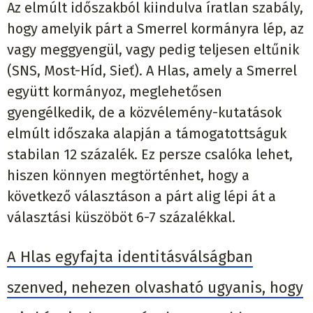
Az elmúlt időszakból kiindulva íratlan szabály,
hogy amelyik párt a Smerrel kormányra lép, az
vagy meggyengül, vagy pedig teljesen eltűnik
(SNS, Most-Híd, Sieť). A Hlas, amely a Smerrel
együtt kormányoz, meglehetősen
gyengélkedik, de a közvélemény-kutatások
elmúlt időszaka alapján a támogatottságuk
stabilan 12 százalék. Ez persze csalóka lehet,
hiszen könnyen megtörténhet, hogy a
következő választáson a párt alig lépi át a
választási küszöböt 6-7 százalékkal.
A Hlas egyfajta identitásválságban
szenved, nehezen olvasható ugyanis, hogy