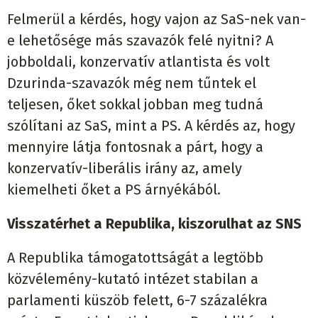
Felmerül a kérdés, hogy vajon az SaS-nek van-
e lehetősége más szavazók felé nyitni? A
jobboldali, konzervatív atlantista és volt
Dzurinda-szavazók még nem tűntek el
teljesen, őket sokkal jobban meg tudná
szólítani az SaS, mint a PS. A kérdés az, hogy
mennyire látja fontosnak a párt, hogy a
konzervatív-liberális irány az, amely
kiemelheti őket a PS árnyékából.
Visszatérhet a Republika, kiszorulhat az SNS
A Republika támogatottságát a legtöbb
közvélemény-kutató intézet stabilan a
parlamenti küszöb felett, 6-7 százalékra