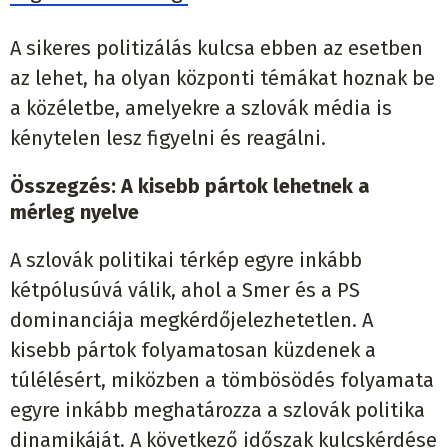
A sikeres politizálás kulcsa ebben az esetben
az lehet, ha olyan központi témákat hoznak be
a közéletbe, amelyekre a szlovák média is
kénytelen lesz figyelni és reagálni.
Összegzés: A kisebb pártok lehetnek a
mérleg nyelve
A szlovák politikai térkép egyre inkább
kétpólusúvá válik, ahol a Smer és a PS
dominanciája megkérdőjelezhetetlen. A
kisebb pártok folyamatosan küzdenek a
túlélésért, miközben a tömbösödés folyamata
egyre inkább meghatározza a szlovák politika
dinamikáját. A következő időszak kulcskérdése