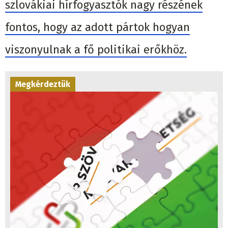
szlovákiai hírfogyasztók nagy részének
fontos, hogy az adott pártok hogyan
viszonyulnak a fő politikai erőkhöz.
Megkérdeztük