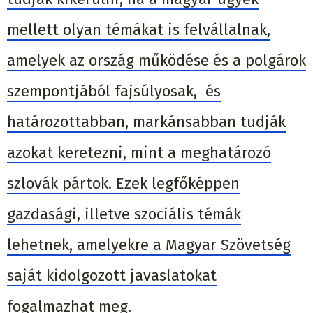
mellett olyan témákat is felvállalnak,
amelyek az ország működése és a polgárok
szempontjából fajsúlyosak, és
határozottabban, markánsabban tudják
azokat keretezni, mint a meghatározó
szlovák pártok. Ezek legfőképpen
gazdasági, illetve szociális témák
lehetnek, amelyekre a Magyar Szövetség
saját kidolgozott javaslatokat
fogalmazhat meg.