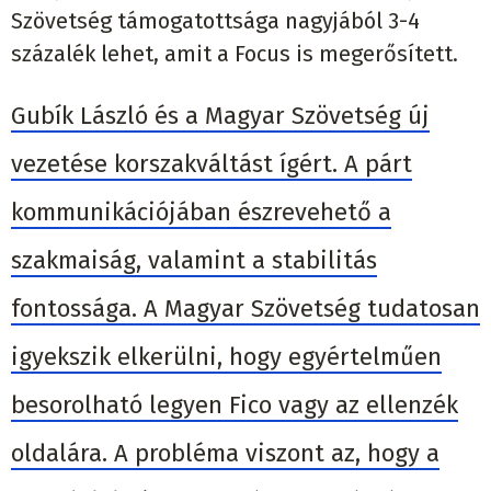
Szövetség támogatottsága nagyjából 3-4
százalék lehet, amit a Focus is megerősített.
Gubík László és a Magyar Szövetség új
vezetése korszakváltást ígért. A párt
kommunikációjában észrevehető a
szakmaiság, valamint a stabilitás
fontossága. A Magyar Szövetség tudatosan
igyekszik elkerülni, hogy egyértelműen
besorolható legyen Fico vagy az ellenzék
oldalára. A probléma viszont az, hogy a