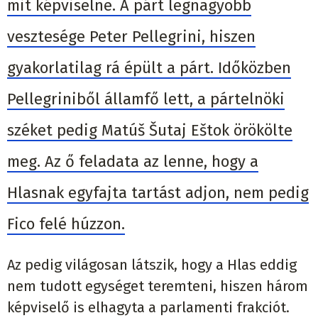
mit képviselne. A párt legnagyobb
vesztesége Peter Pellegrini, hiszen
gyakorlatilag rá épült a párt. Időközben
Pellegriniből államfő lett, a pártelnöki
széket pedig Matúš Šutaj Eštok örökölte
meg. Az ő feladata az lenne, hogy a
Hlasnak egyfajta tartást adjon, nem pedig
Fico felé húzzon.
Az pedig világosan látszik, hogy a Hlas eddig
nem tudott egységet teremteni, hiszen három
képviselő is elhagyta a parlamenti frakciót.