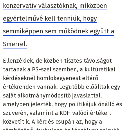
konzervatív választóknak, miközben
egyértelművé kell tenniük, hogy
semmiképpen sem működnek együtt a
Smerrel.
Ellenzékiek, de közben tisztes távolságot
tartanak a PS-szel szemben, a kultúretikai
kérdéseknél homlokegyenest eltérő
értékrenden vannak. Legutóbb előálltak egy
saját alkotmánymódosító javaslattal,
amelyben jelezték, hogy politikájuk önálló és
szuverén, valamint a KDH valódi értékeit
közvetítik. A kérdés csupán az, hogy a