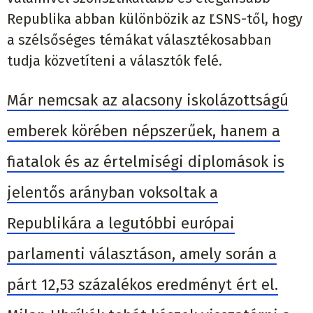
Republika abban különbözik az ĽSNS-től, hogy
a szélsőséges témákat választékosabban
tudja közvetíteni a választók felé.
Már nemcsak az alacsony iskolázottságú
emberek körében népszerűek, hanem a
fiatalok és az értelmiségi diplomások is
jelentős arányban voksoltak a
Republikára a legutóbbi európai
parlamenti választáson, amely során a
párt 12,53 százalékos eredményt ért el.