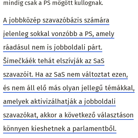
mindig csak a PS mögött kullognak.
A jobbközép szavazóbázis számára
jelenleg sokkal vonzóbb a PS, amely
ráadásul nem is jobboldali párt.
Šimečkáék tehát elszívják az SaS
szavazóit. Ha az SaS nem változtat ezen,
és nem áll elő más olyan jellegű témákkal,
amelyek aktivizálhatják a jobboldali
szavazókat, akkor a következő választáson
könnyen kieshetnek a parlamentből.