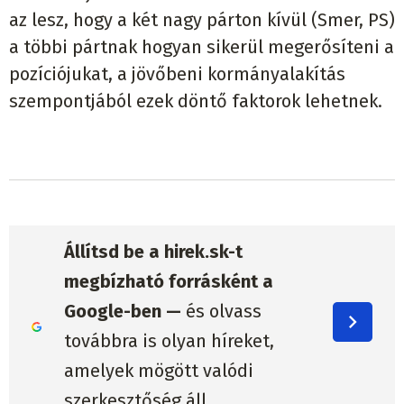
az lesz, hogy a két nagy párton kívül (Smer, PS)
a többi pártnak hogyan sikerül megerősíteni a
pozíciójukat, a jövőbeni kormányalakítás
szempontjából ezek döntő faktorok lehetnek.
Állítsd be a hirek.sk-t
megbízható forrásként a
Google-ben —
és olvass
továbbra is olyan híreket,
amelyek mögött valódi
szerkesztőség áll.