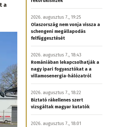
rekordkisvizek
t a
2026. augusztus 7., 19:25
Olaszország nem vonja vissza a
schengeni megállapodás
felfüggesztését
2026. augusztus 7., 18:43
Romániában lekapcsolhatják a
nagy ipari fogyasztókat a a
villamosenergia-hálózatról
2026. augusztus 7., 18:22
Biztató rákellenes szert
vizsgáltak magyar kutatók
2026. augusztus 7., 18:01