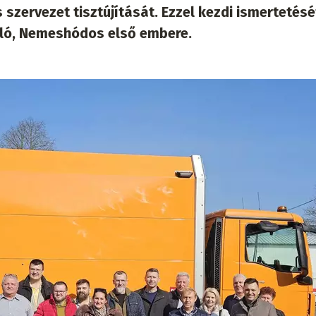
zervezet tisztújítását. Ezzel kezdi ismertetésé
szló, Nemeshódos első embere.