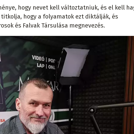
nye, hogy nevet kell változtatniuk, és el kell h
titkolja, hogy a folyamatok ezt diktálják, és
árosok és Falvak Társulása megnevezés.