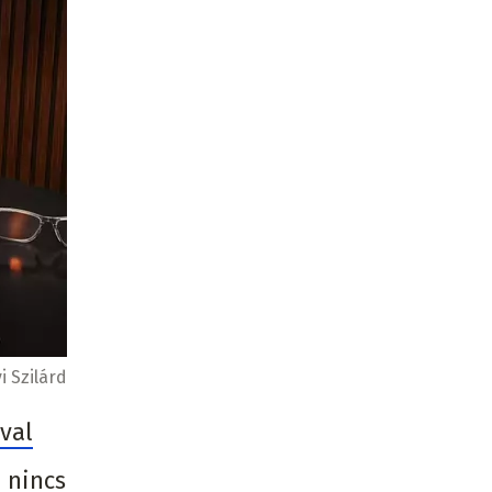
 Szilárd
val
 nincs