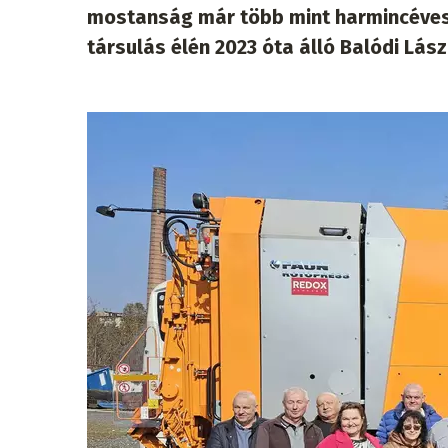
mostanság már több mint harmincéves s
társulás élén 2023 óta álló Balódi Lá