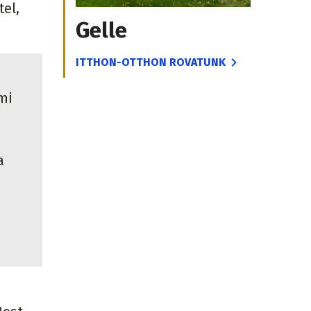
el,
Gelle
ITTHON-OTTHON ROVATUNK
mi
a