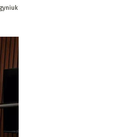
agyniuk