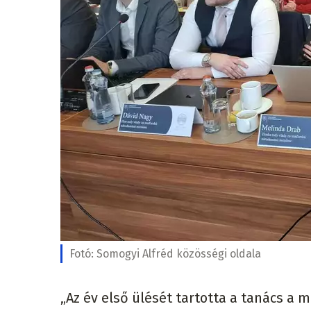
Fotó:
Somogyi Alfréd közösségi oldala
„Az év első ülését tartotta a tanács a 