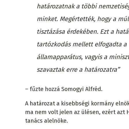
határozatnak a többi nemzetisé
minket. Megértették, hogy a múl
tisztázása érdekében. Ezt a határ
tartózkodás mellett elfogadta a
államapparátus, vagyis a minisz
szavaztak erre a határozatra”
– fűzte hozzá Somogyi Alfréd.
A határozat a kisebbségi kormány elnöké
ma nem volt jelen az ülésen, ezért azt
tanács alelnöke.