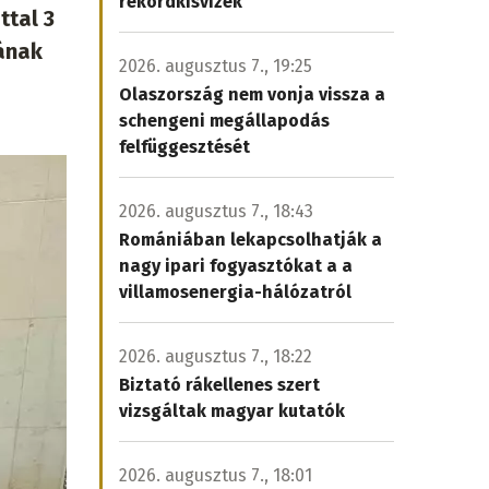
rekordkisvizek
ttal 3
ának
2026. augusztus 7., 19:25
Olaszország nem vonja vissza a
schengeni megállapodás
felfüggesztését
2026. augusztus 7., 18:43
Romániában lekapcsolhatják a
nagy ipari fogyasztókat a a
villamosenergia-hálózatról
2026. augusztus 7., 18:22
Biztató rákellenes szert
vizsgáltak magyar kutatók
2026. augusztus 7., 18:01