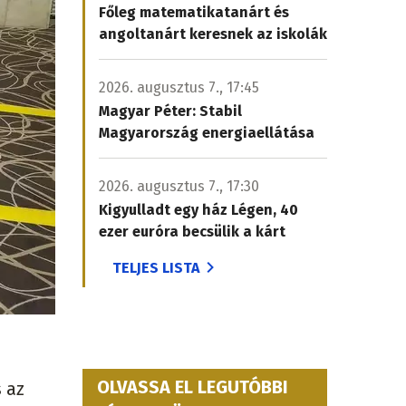
Főleg matematikatanárt és
angoltanárt keresnek az iskolák
2026. augusztus 7., 17:45
Magyar Péter: Stabil
Magyarország energiaellátása
2026. augusztus 7., 17:30
Kigyulladt egy ház Légen, 40
ezer euróra becsülik a kárt
TELJES LISTA
OLVASSA EL LEGUTÓBBI
 az