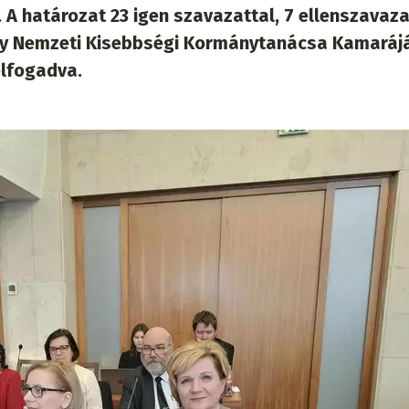
. A határozat 23 igen szavazattal, 7 ellenszavaza
ny Nemzeti Kisebbségi Kormánytanácsa Kamaráj
elfogadva.