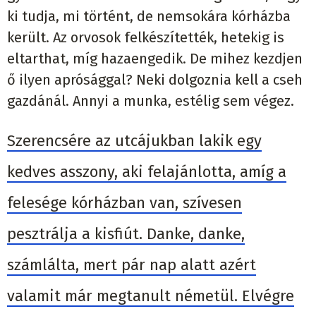
ki tudja, mi történt, de nemsokára kórházba
került. Az orvosok felkészítették, hetekig is
eltarthat, míg hazaengedik. De mihez kezdjen
ő ilyen aprósággal? Neki dolgoznia kell a cseh
gazdánál. Annyi a munka, estélig sem végez.
Szerencsére az utcájukban lakik egy
kedves asszony, aki felajánlotta, amíg a
felesége kórházban van, szívesen
pesztrálja a kisfiút. Danke, danke,
számlálta, mert pár nap alatt azért
valamit már megtanult németül. Elvégre