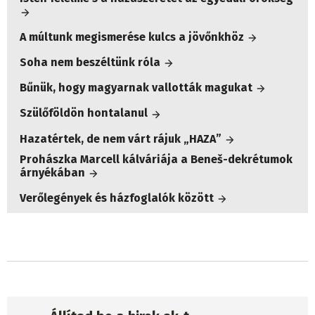
A múltunk megismerése kulcs a jövőnkhöz
Soha nem beszéltünk róla
Bűnük, hogy magyarnak vallották magukat
Szülőföldön hontalanul
Hazatértek, de nem várt rájuk „HAZA”
Prohászka Marcell kálváriája a Beneš-dekrétumok
árnyékában
Verőlegények és házfoglalók között