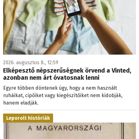
2026. augusztus 8., 12:59
Elképesztő népszerűségnek örvend a Vinted,
azonban nem árt óvatosnak lenni
Egyre többen döntenek úgy, hogy a nem használt
ruháikat, cipőiket vagy kiegészítőiket nem kidobják,
hanem eladják.
Leporolt históriák