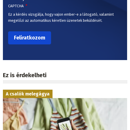
CAPTCHA
Ez a kérdés vizsgálja, hogy vajon ember-e a látogató, valamint
megelőzi az automatikus kéretlen üzenetek beküldését.
Ez is érdekelheti
A csalók melegágya