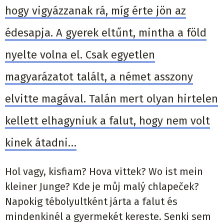
hogy vigyázzanak rá, míg érte jön az
édesapja. A gyerek eltűnt, mintha a föld
nyelte volna el. Csak egyetlen
magyarázatot talált, a német asszony
elvitte magával. Talán mert olyan hirtelen
kellett elhagyniuk a falut, hogy nem volt
kinek átadni…
Hol vagy, kisfiam? Hova vittek? Wo ist mein
kleiner Junge? Kde je můj malý chlapeček?
Napokig tébolyultként járta a falut és
mindenkinél a gyermekét kereste. Senki sem