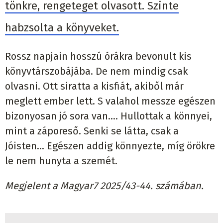
tönkre, rengeteget olvasott. Szinte
habzsolta a könyveket.
Rossz napjain hosszú órákra bevonult kis
könyvtárszobájába. De nem mindig csak
olvasni. Ott siratta a kisfiát, akiből már
meglett ember lett. S valahol messze egészen
bizonyosan jó sora van…. Hullottak a könnyei,
mint a záporeső. Senki se látta, csak a
Jóisten… Egészen addig könnyezte, míg örökre
le nem hunyta a szemét.
Megjelent a Magyar7 2025/43-44. számában.