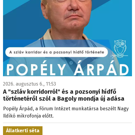
2026. augusztus 6., 11:53
A "szláv korridorról" és a pozsonyi hídfő
történetéről szól a Bagoly mondja új adása
Popély Árpád, a Fórum Intézet munkatársa beszélt Nagy
Ildikó mikrofonja előtt.
Állatkerti séta