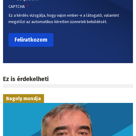
CAPTCHA
Ez a kérdés vizsgálja, hogy vajon ember-e a látogató, valamint
megelőzi az automatikus kéretlen üzenetek beküldését.
Ez is érdekelheti
Bagoly mondja