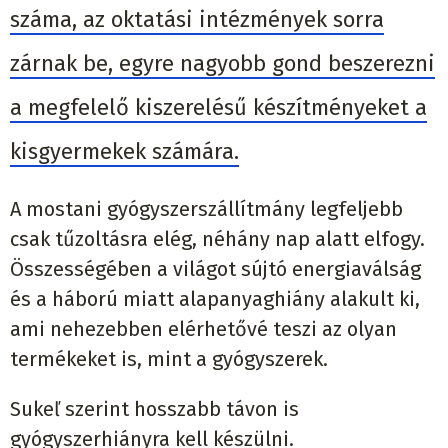
száma, az oktatási intézmények sorra
zárnak be, egyre nagyobb gond beszerezni
a megfelelő kiszerelésű készítményeket a
kisgyermekek számára.
A mostani gyógyszerszállítmány legfeljebb
csak tűzoltásra elég, néhány nap alatt elfogy.
Összességében a világot sújtó energiaválság
és a háború miatt alapanyaghiány alakult ki,
ami nehezebben elérhetővé teszi az olyan
termékeket is, mint a gyógyszerek.
Sukeľ szerint hosszabb távon is
gyógyszerhiányra kell készülni.