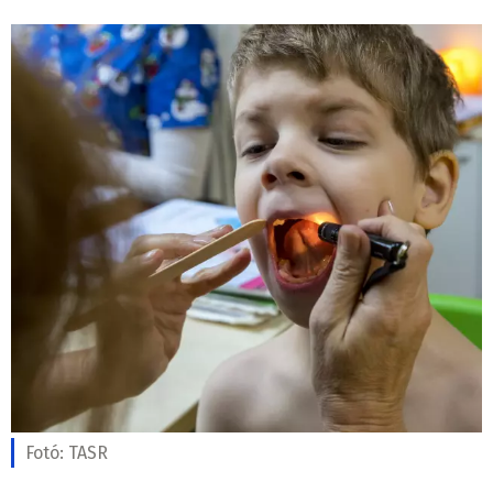
Fotó:
TASR