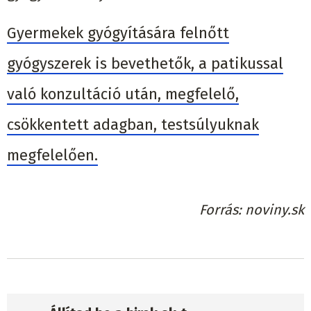
Gyermekek gyógyítására felnőtt
gyógyszerek is bevethetők, a patikussal
való konzultáció után, megfelelő,
csökkentett adagban, testsúlyuknak
megfelelően.
Forrás
noviny.sk