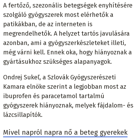
A fertőző, szezonális betegségek enyhítésére
szolgáló gyógyszerek most elérhetők a
patikákban, de az interneten is
megrendelhetők. A helyzet tartós javulására
azonban, ami a gyógyszerkészleteket illeti,
még várni kell. Ennek oka, hogy hiányoznak a
gyártásukhoz szükséges alapanyagok.
Ondrej Sukeľ, a Szlovák Gyógyszerészeti
Kamara elnöke szerint a legjobban most az
ibuprofen és paracetamol tartalmú
gyógyszerek hiányoznak, melyek fájdalom- és
lázcsillapítók.
Mivel napról napra nő a beteg gyerekek