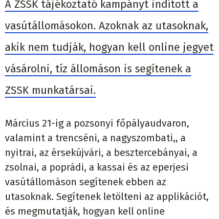
A ZSSK tájékoztató kampányt indított a
vasútállomásokon. Azoknak az utasoknak,
akik nem tudják, hogyan kell online jegyet
vásárolni, tíz állomáson is segítenek a
ZSSK munkatársai.
Március 21-ig a pozsonyi főpályaudvaron,
valamint a trencséni, a nagyszombati,, a
nyitrai, az érsekújvári, a besztercebányai, a
zsolnai, a poprádi, a kassai és az eperjesi
vasútállomáson segítenek ebben az
utasoknak. Segítenek letölteni az applikációt,
és megmutatják, hogyan kell online