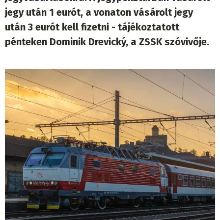
jegy után 1 eurót, a vonaton vásárolt jegy
után 3 eurót kell fizetni - tájékoztatott
pénteken Dominik Drevický, a ZSSK szóvivője.