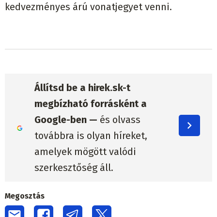
kedvezményes árú vonatjegyet venni.
Állítsd be a hirek.sk-t
megbízható forrásként a
Google-ben —
és olvass
továbbra is olyan híreket,
amelyek mögött valódi
szerkesztőség áll.
Megosztás