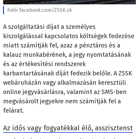
Fotó:
facebook.com/ZSSK.sk
A szolgáltatási díjat a személyes
kiszolgálással kapcsolatos költségek fedezése
miatt számítják fel, azaz a pénztáros és a
kalauz munkabérének, a jegy nyomtatásának
és az értékesítési rendszerek
karbantartásának díját fedezik belőle. A ZSSK
webáruházán vagy alkalmazásán keresztüli
online jegyvásárlásra, valamint az SMS-ben
megvásárolt jegyekre nem számítják fel a
felárat.
Az idős vagy fogyatékkal élő, asszisztenst