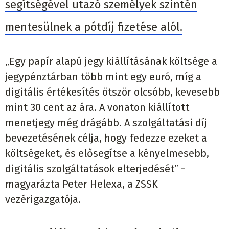
segítségével utazó személyek szintén
mentesülnek a pótdíj fizetése alól.
„Egy papír alapú jegy kiállításának költsége a
jegypénztárban több mint egy euró, míg a
digitális értékesítés ötször olcsóbb, kevesebb
mint 30 cent az ára. A vonaton kiállított
menetjegy még drágább. A szolgáltatási díj
bevezetésének célja, hogy fedezze ezeket a
költségeket, és elősegítse a kényelmesebb,
digitális szolgáltatások elterjedését” -
magyarázta Peter Helexa, a ZSSK
vezérigazgatója.