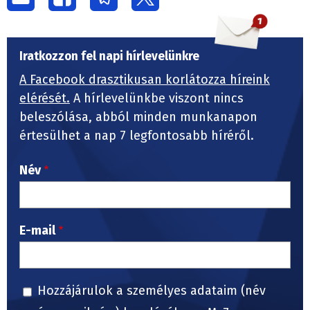
Iratkozzon fel napi hírlevelünkre
A Facebook drasztikusan korlátozza híreink
elérését.
A hírlevelünkbe viszont nincs
beleszólása, abból minden munkanapon
értesülhet a nap 7 legfontosabb híréről.
Név
E-mail
Hozzájárulok a személyes adataim (név