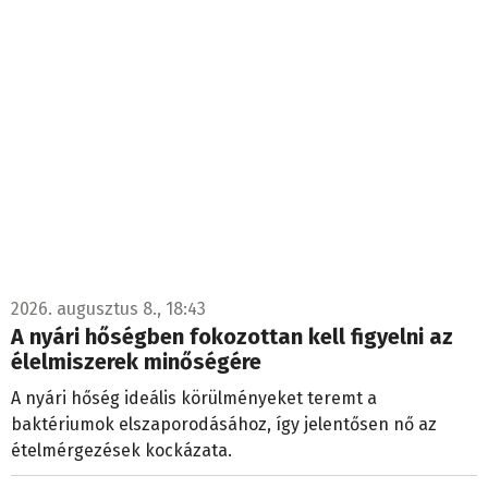
2026. augusztus 8., 18:43
A nyári hőségben fokozottan kell figyelni az
élelmiszerek minőségére
A nyári hőség ideális körülményeket teremt a
baktériumok elszaporodásához, így jelentősen nő az
ételmérgezések kockázata.