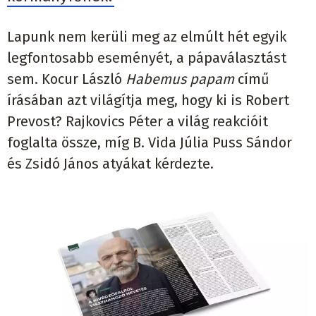
Lapunk nem kerüli meg az elmúlt hét egyik
legfontosabb eseményét, a pápaválasztást
sem. Kocur László
Habemus papam
című
írásában azt világítja meg, hogy ki is Robert
Prevost? Rajkovics Péter a világ reakcióit
foglalta össze, míg B. Vida Júlia Puss Sándor
és Zsidó János atyákat kérdezte.