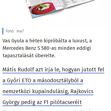
Fotó:
ma7
Vas Gyula a héten kipróbálta a luxust, a
Mercedes Benz S 580-as minden eddigi
tapasztalását überelte.
Mátis Rudolf azt írja le, hogyan jutott fel
a Győri ETO a másodosztályból a
nemzetközi kupaindulásig, Rajkovics
György pedig az F1 pilótacseréit