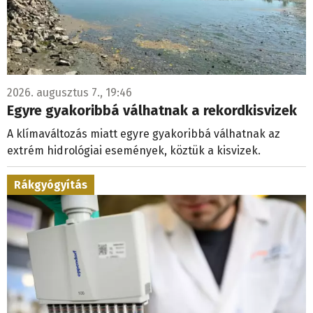
2026. augusztus 7., 19:46
Egyre gyakoribbá válhatnak a rekordkisvizek
A klímaváltozás miatt egyre gyakoribbá válhatnak az
extrém hidrológiai események, köztük a kisvizek.
Rákgyógyítás