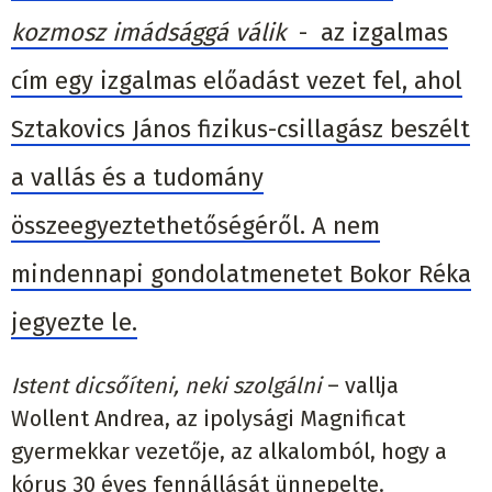
kozmosz imádsággá válik
- az izgalmas
cím egy izgalmas előadást vezet fel, ahol
Sztakovics János fizikus-csillagász beszélt
a vallás és a tudomány
összeegyeztethetőségéről. A nem
mindennapi gondolatmenetet Bokor Réka
jegyezte le.
Istent dicsőíteni, neki szolgálni
– vallja
Wollent Andrea, az ipolysági Magnificat
gyermekkar vezetője, az alkalomból, hogy a
kórus 30 éves fennállását ünnepelte.