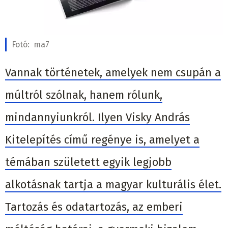
Fotó:
ma7
Vannak történetek, amelyek nem csupán a
múltról szólnak, hanem rólunk,
mindannyiunkról. Ilyen Visky András
Kitelepítés című regénye is, amelyet a
témában született egyik legjobb
alkotásnak tartja a magyar kulturális élet.
Tartozás és odatartozás, az emberi