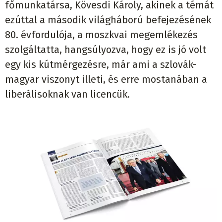
főmunkatársa, Kövesdi Károly, akinek a témát
ezúttal a második világháború befejezésének
80. évfordulója, a moszkvai megemlékezés
szolgáltatta, hangsúlyozva, hogy ez is jó volt
egy kis kútmérgezésre, már ami a szlovák-
magyar viszonyt illeti, és erre mostanában a
liberálisoknak van licencük.