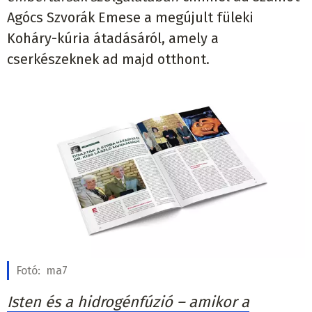
Agócs Szvorák Emese a megújult füleki
Koháry-kúria átadásáról, amely a
cserkészeknek ad majd otthont.
Fotó:
ma7
Isten és a hidrogénfúzió – amikor a