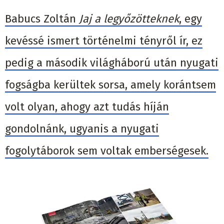
Babucs Zoltán
Jaj a legyőzötteknek
, egy
kevéssé ismert történelmi tényről ír, ez
pedig a második világháború után nyugati
fogságba kerültek sorsa, amely korántsem
volt olyan, ahogy azt tudás híján
gondolnánk, ugyanis a nyugati
fogolytáborok sem voltak emberségesek.