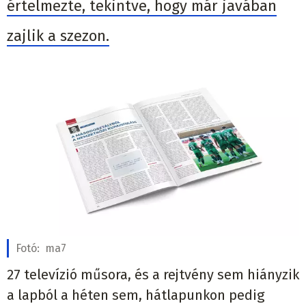
értelmezte, tekintve, hogy már javában
zajlik a szezon.
Fotó:
ma7
27 televízió műsora, és a rejtvény sem hiányzik
a lapból a héten sem, hátlapunkon pedig