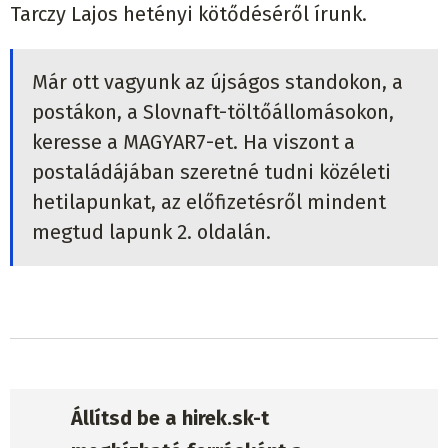
Tarczy Lajos hetényi kötődéséről írunk.
Már ott vagyunk az újságos standokon, a
postákon, a Slovnaft-töltőállomásokon,
keresse a MAGYAR7-et. Ha viszont a
postaládájában szeretné tudni közéleti
hetilapunkat, az előfizetésről mindent
megtud lapunk 2. oldalán.
Állítsd be a hirek.sk-t