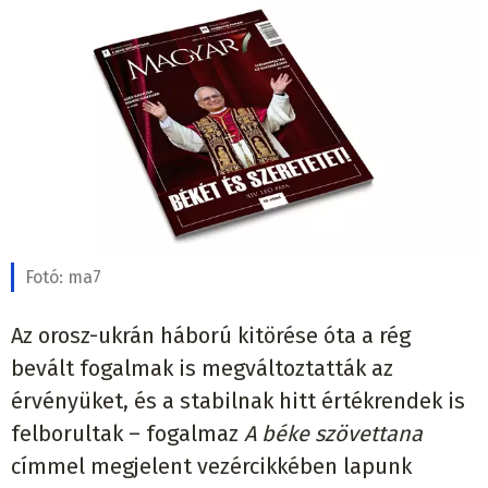
Fotó:
ma7
Az orosz-ukrán háború kitörése óta a rég
bevált fogalmak is megváltoztatták az
érvényüket, és a stabilnak hitt értékrendek is
felborultak – fogalmaz
A béke szövettana
címmel megjelent vezércikkében lapunk