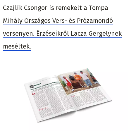
Czajlik Csongor is remekelt a Tompa
Mihály Országos Vers- és Prózamondó
versenyen. Érzéseikről Lacza Gergelynek
meséltek.