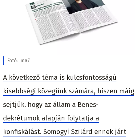
Fotó:
ma7
A következő téma is kulcsfontosságú
kisebbségi közegünk számára, hiszen máig
sejtjük, hogy az állam a Benes-
dekrétumok alapján folytatja a
konfiskálást. Somogyi Szilárd ennek járt