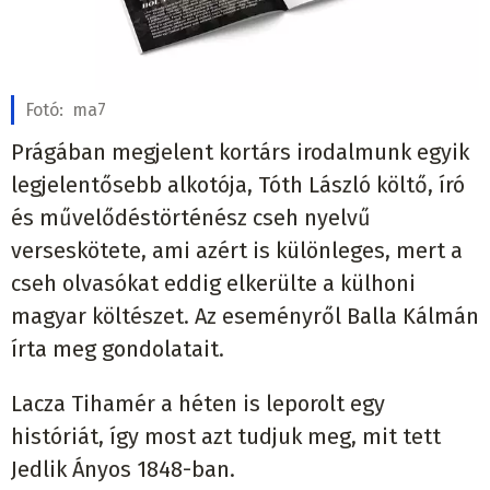
Fotó:
ma7
Prágában megjelent kortárs irodalmunk egyik
legjelentősebb alkotója, Tóth László költő, író
és művelődéstörténész cseh nyelvű
verseskötete, ami azért is különleges, mert a
cseh olvasókat eddig elkerülte a külhoni
magyar költészet. Az eseményről Balla Kálmán
írta meg gondolatait.
Lacza Tihamér a héten is leporolt egy
históriát, így most azt tudjuk meg, mit tett
Jedlik Ányos 1848-ban.