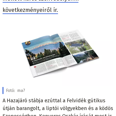
következményeiről ír.
Fotó:
ma7
A Hazajáró stábja ezúttal a Felvidék gútikus
útján barangolt, a liptói völgyekben és a ködös