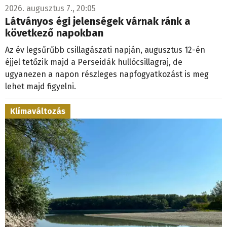
2026. augusztus 7., 20:05
Látványos égi jelenségek várnak ránk a
következő napokban
Az év legsűrűbb csillagászati napján, augusztus 12-én
éjjel tetőzik majd a Perseidák hullócsillagraj, de
ugyanezen a napon részleges napfogyatkozást is meg
lehet majd figyelni.
Klímaváltozás