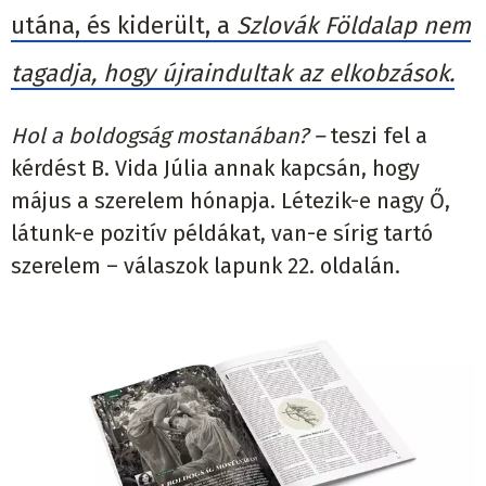
utána, és kiderült, a
Szlovák Földalap nem
tagadja, hogy újraindultak az elkobzások.
Hol a boldogság mostanában? –
teszi fel a
kérdést B. Vida Júlia annak kapcsán, hogy
május a szerelem hónapja. Létezik-e nagy Ő,
látunk-e pozitív példákat, van-e sírig tartó
szerelem – válaszok lapunk 22. oldalán.