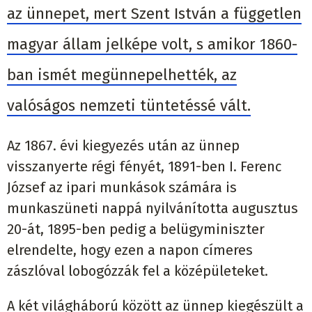
az ünnepet, mert Szent István a független
magyar állam jelképe volt, s amikor 1860-
ban ismét megünnepelhették, az
valóságos nemzeti tüntetéssé vált.
Az 1867. évi kiegyezés után az ünnep
visszanyerte régi fényét, 1891-ben I. Ferenc
József az ipari munkások számára is
munkaszüneti nappá nyilvánította augusztus
20-át, 1895-ben pedig a belügyminiszter
elrendelte, hogy ezen a napon címeres
zászlóval lobogózzák fel a középületeket.
A két világháború között az ünnep kiegészült a