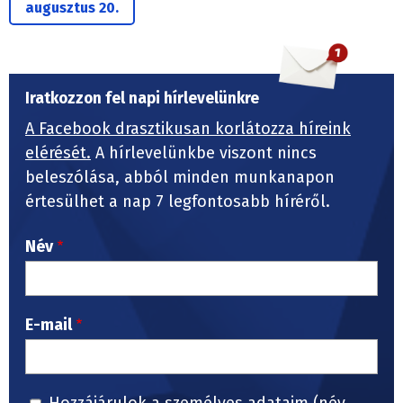
augusztus 20.
Iratkozzon fel napi hírlevelünkre
A Facebook drasztikusan korlátozza híreink
elérését.
A hírlevelünkbe viszont nincs
beleszólása, abból minden munkanapon
értesülhet a nap 7 legfontosabb híréről.
Név
E-mail