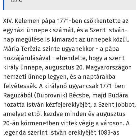
XIV. Kelemen pápa 1771-ben csökkentette az
egyházi ünnepek számát, és a Szent István-
nap megülése is kimaradt az ünnepek közül.
Mária Terézia szinte ugyanekkor - a pápa
hozzájárulásával - elrendelte, hogy a szent
király ünnepe, augusztus 20. Magyarországon
nemzeti ünnep legyen, és a naptárakba
felvétessék. A királynő ugyancsak 1771-ben
Raguzából (Dubrovnik) Bécsbe, majd Budára
hozatta István kézfejereklyéjét, a Szent Jobbot,
amelyet ettől kezdve minden év augusztus
20-án körmenetben vittek végig a városon. A
legenda szerint István ereklyéjét 1083-as