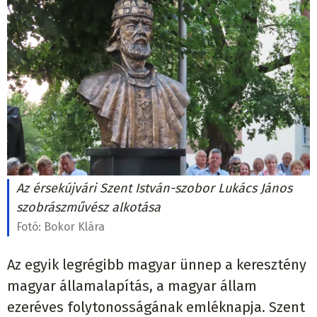
Az érsekújvári Szent István-szobor Lukács János
szobrászművész alkotása
Fotó:
Bokor Klára
Az egyik legrégibb magyar ünnep a keresztény
magyar államalapítás, a magyar állam
ezeréves folytonosságának emléknapja. Szent