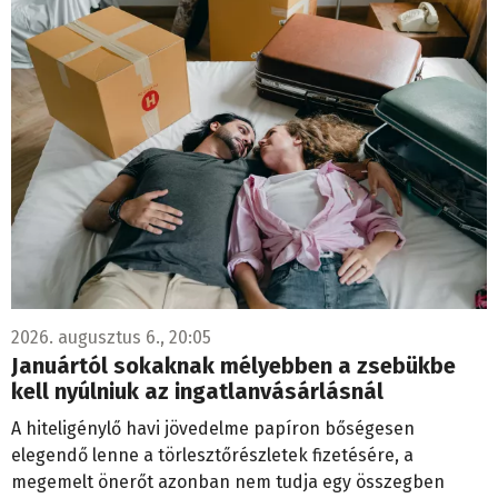
2026. augusztus 6., 20:05
Januártól sokaknak mélyebben a zsebükbe
kell nyúlniuk az ingatlanvásárlásnál
A hiteligénylő havi jövedelme papíron bőségesen
elegendő lenne a törlesztőrészletek fizetésére, a
megemelt önerőt azonban nem tudja egy összegben