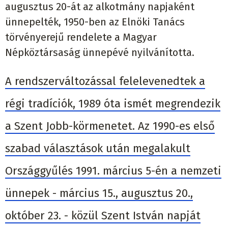
augusztus 20-át az alkotmány napjaként
ünnepelték, 1950-ben az Elnöki Tanács
törvényerejű rendelete a Magyar
Népköztársaság ünnepévé nyilvánította.
A rendszerváltozással felelevenedtek a
régi tradíciók, 1989 óta ismét megrendezik
a Szent Jobb-körmenetet. Az 1990-es első
szabad választások után megalakult
Országgyűlés 1991. március 5-én a nemzeti
ünnepek - március 15., augusztus 20.,
október 23. - közül Szent István napját