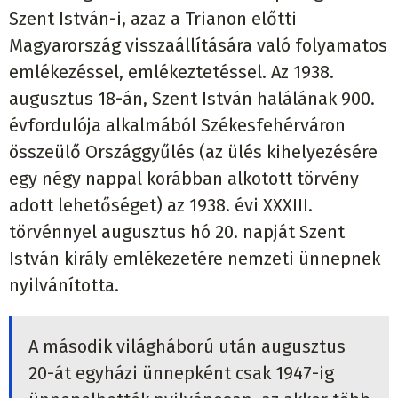
Szent István-i, azaz a Trianon előtti
Magyarország visszaállítására való folyamatos
emlékezéssel, emlékeztetéssel. Az 1938.
augusztus 18-án, Szent István halálának 900.
évfordulója alkalmából Székesfehérváron
összeülő Országgyűlés (az ülés kihelyezésére
egy négy nappal korábban alkotott törvény
adott lehetőséget) az 1938. évi XXXIII.
törvénnyel augusztus hó 20. napját Szent
István király emlékezetére nemzeti ünnepnek
nyilvánította.
A második világháború után augusztus
20-át egyházi ünnepként csak 1947-ig