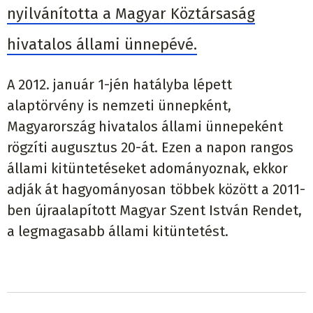
nyilvánította a Magyar Köztársaság
hivatalos állami ünnepévé.
A 2012. január 1-jén hatályba lépett
alaptörvény is nemzeti ünnepként,
Magyarország hivatalos állami ünnepeként
rögzíti augusztus 20-át. Ezen a napon rangos
állami kitüntetéseket adományoznak, ekkor
adják át hagyományosan többek között a 2011-
ben újraalapított Magyar Szent István Rendet,
a legmagasabb állami kitüntetést.