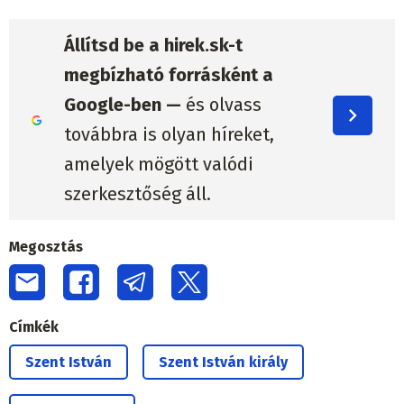
Állítsd be a hirek.sk-t
megbízható forrásként a
Google-ben —
és olvass
továbbra is olyan híreket,
amelyek mögött valódi
szerkesztőség áll.
Megosztás
Címkék
Szent István
Szent István király