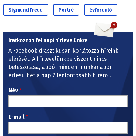
Sigmund Freud
Portré
évforduló
Iratkozzon fel napi hírlevelünkre
A Facebook drasztikusan korlátozza híreink
elérését.
A hírlevelünkbe viszont nincs
beleszólása, abból minden munkanapon
értesülhet a nap 7 legfontosabb híréről.
Név
E-mail