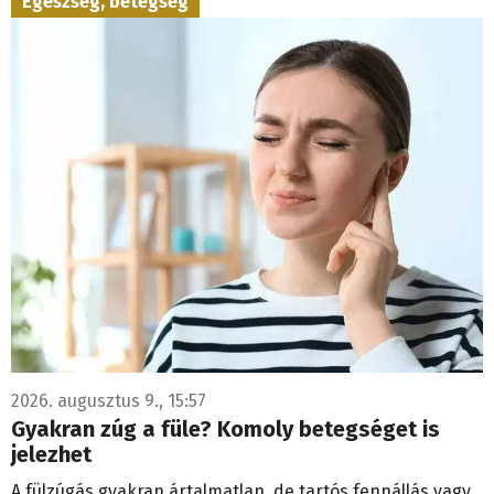
Egészség, betegség
2026. augusztus 9., 15:57
Gyakran zúg a füle? Komoly betegséget is
jelezhet
A fülzúgás gyakran ártalmatlan, de tartós fennállás vagy