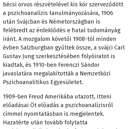
bécsi orvos részvételével kis kör szerveződött
a pszichoanalízis tanulmányozására, 1906
után Svájcban és Németországban is
felébredt az érdeklődés e fiatal tudományág
iránt. A mozgalom követői 1908-tól minden
évben Salzburgban gyűltek össze, a svájci Carl
Gustav Jung szerkesztésében folyóiratot is
kiadtak, és 1910-ben Ferenczi Sándor
javaslatára megalakították a Nemzetközi
Pszichoanalitikus Egyesületet.
1909-ben Freud Amerikába utazott, itteni
előadásai Öt előadás a pszichoanalízisről
címmel nyomtatásban is megjelentek.
Hazatérte után tovább folytatta