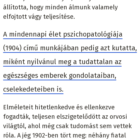
állította, hogy minden álmunk valamely
elfojtott vágy teljesítése.
A mindennapi élet pszichopatológiája
(1904) című munkájában pedig azt kutatta,
miként nyilvánul meg a tudattalan az
egészséges emberek gondolataiban,
cselekedeteiben is.
Elméleteit hitetlenkedve és ellenkezve
fogadták, teljesen elszigetelődött az orvosi
világtól, ahol még csak tudomást sem vettek
róla. A jég 1902-ben tört meg: néhány fiatal