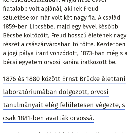
fiatalabb volt apjánál, akinek Freud
születésekor már volt két nagy fia. A család
1859-ben Lipcsébe, majd egy évvel később
Bécsbe költözött, Freud hosszú életének nagy
részét a császárvárosban töltötte. Kezdetben
a jogi pálya iránt vonzódott, 1873-ban mégis a
bécsi egyetem orvosi karára iratkozott be.
1876 és 1880 között Ernst Brücke élettani
laboratóriumában dolgozott, orvosi
tanulmányait elég felületesen végezte, s
csak 1881-ben avatták orvossá.