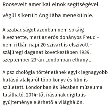
Roosevelt amerikai elnök segítségével
végül sikerült Angliába menekülnie.
A szabadságot azonban nem sokáig
élvezhette, mert az erős dohányos Freud -
nem ritkán napi 20 szivart is elszívott -
szájüregi daganat következtében 1939.
szeptember 23-án Londonban elhunyt.
A pszichológia történetének egyik legnagyobb
hatású alakjáról több könyv és film is
született. Londonban és Bécsben múzeuma
található, 2014-től írásának digitális
gyűjteménye elérhető a világhálón.