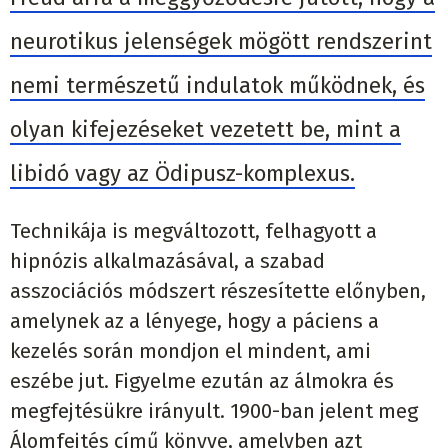
neurotikus jelenségek mögött rendszerint
nemi természetű indulatok működnek, és
olyan kifejezéseket vezetett be, mint a
libidó vagy az Ödipusz-komplexus.
Technikája is megváltozott, felhagyott a
hipnózis alkalmazásával, a szabad
asszociációs módszert részesítette előnyben,
amelynek az a lényege, hogy a páciens a
kezelés során mondjon el mindent, ami
eszébe jut. Figyelme ezután az álmokra és
megfejtésükre irányult. 1900-ban jelent meg
Álomfejtés című könyve, amelyben azt