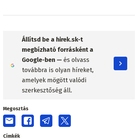
Állítsd be a hirek.sk-t
megbízható forrásként a
Google-ben —
és olvass
továbbra is olyan híreket,
amelyek mögött valódi
szerkesztőség áll.
Megosztás
Címkék