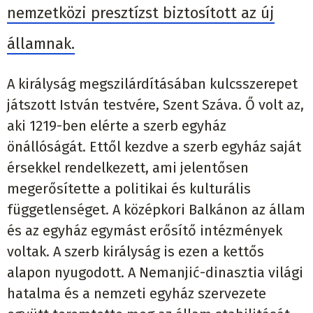
nemzetközi presztízst biztosított az új
államnak.
A királyság megszilárdításában kulcsszerepet
játszott István testvére, Szent Száva. Ő volt az,
aki 1219-ben elérte a szerb egyház
önállóságát. Ettől kezdve a szerb egyház saját
érsekkel rendelkezett, ami jelentősen
megerősítette a politikai és kulturális
függetlenséget. A középkori Balkánon az állam
és az egyház egymást erősítő intézmények
voltak. A szerb királyság is ezen a kettős
alapon nyugodott. A Nemanjić-dinasztia világi
hatalma és a nemzeti egyház szervezete