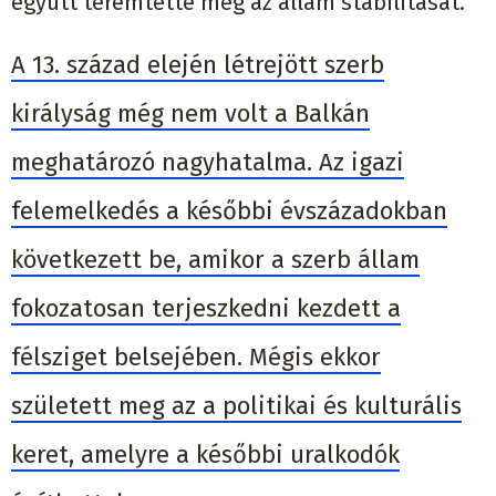
együtt teremtette meg az állam stabilitását.
A 13. század elején létrejött szerb
királyság még nem volt a Balkán
meghatározó nagyhatalma. Az igazi
felemelkedés a későbbi évszázadokban
következett be, amikor a szerb állam
fokozatosan terjeszkedni kezdett a
félsziget belsejében. Mégis ekkor
született meg az a politikai és kulturális
keret, amelyre a későbbi uralkodók