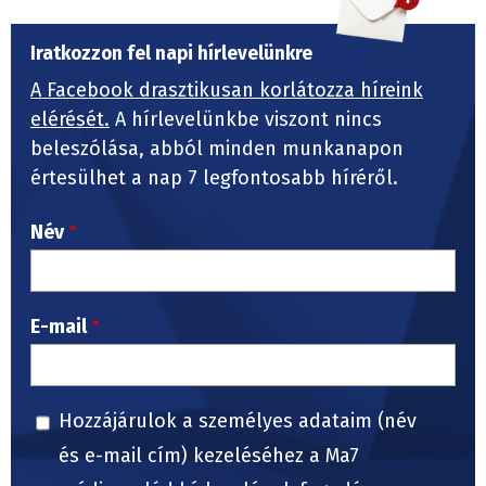
Iratkozzon fel napi hírlevelünkre
A Facebook drasztikusan korlátozza híreink
elérését.
A hírlevelünkbe viszont nincs
beleszólása, abból minden munkanapon
értesülhet a nap 7 legfontosabb híréről.
Név
E-mail
Hozzájárulok a személyes adataim (név
és e-mail cím) kezeléséhez a Ma7