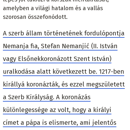
amelyben a világi hatalom és a vallás
szorosan összefonódott.
A szerb állam történetének fordulópontja
Nemanja fia, Stefan Nemanjić (II. István
vagy Elsőnekkoronázott Szent István)
uralkodása alatt következett be. 1217-ben
királlyá koronázták, és ezzel megszületett
a Szerb Királyság. A koronázás
különlegessége az volt, hogy a királyi
címet a pápa is elismerte, ami jelentős