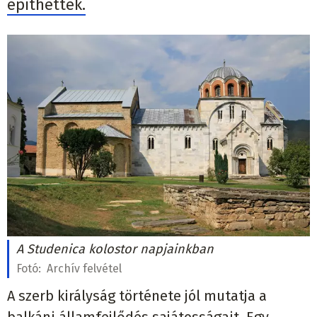
építhettek.
A Studenica kolostor napjainkban
Fotó:
Archív felvétel
A szerb királyság története jól mutatja a