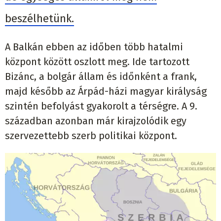
beszélhetünk.
A Balkán ebben az időben több hatalmi
központ között oszlott meg. Ide tartozott
Bizánc, a bolgár állam és időnként a frank,
majd később az Árpád-házi magyar királyság
szintén befolyást gyakorolt a térségre. A 9.
században azonban már kirajzolódik egy
szervezettebb szerb politikai központ.