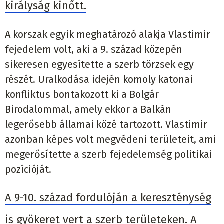
királyság kinőtt.
A korszak egyik meghatározó alakja Vlastimir
fejedelem volt, aki a 9. század közepén
sikeresen egyesítette a szerb törzsek egy
részét. Uralkodása idején komoly katonai
konfliktus bontakozott ki a Bolgár
Birodalommal, amely ekkor a Balkán
legerősebb államai közé tartozott. Vlastimir
azonban képes volt megvédeni területeit, ami
megerősítette a szerb fejedelemség politikai
pozícióját.
A 9-10. század fordulóján a kereszténység
is gyökeret vert a szerb területeken. A