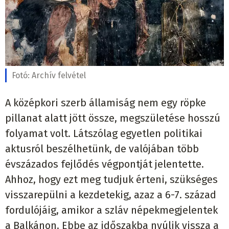
Fotó:
Archív felvétel
A középkori szerb államiság nem egy röpke
pillanat alatt jött össze, megszületése hosszú
folyamat volt. Látszólag egyetlen politikai
aktusról beszélhetünk, de valójában több
évszázados fejlődés végpontját jelentette.
Ahhoz, hogy ezt meg tudjuk érteni, szükséges
visszarepülni a kezdetekig, azaz a 6-7. század
fordulójáig, amikor a szláv népekmegjelentek
a Balkánon. Ebbe az időszakba nyúlik vissza a