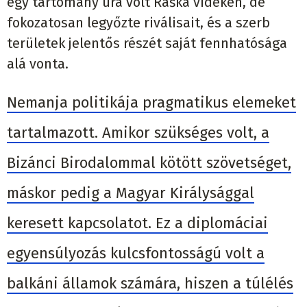
egy tartomány ura volt Raška vidékén, de
fokozatosan legyőzte riválisait, és a szerb
területek jelentős részét saját fennhatósága
alá vonta.
Nemanja politikája pragmatikus elemeket
tartalmazott. Amikor szükséges volt, a
Bizánci Birodalommal kötött szövetséget,
máskor pedig a Magyar Királysággal
keresett kapcsolatot. Ez a diplomáciai
egyensúlyozás kulcsfontosságú volt a
balkáni államok számára, hiszen a túlélés