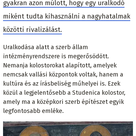
gyakran azon múlott, hogy egy uralkodó
miként tudta kihasználni a nagyhatalmak
közötti rivalizálást.
Uralkodása alatt a szerb állam
intézményrendszere is megerősödött.
Nemanja kolostorokat alapított, amelyek
nemcsak vallási központok voltak, hanem a
kultúra és az írásbeliség műhelyei is. Ezek
közül a legjelentősebb a Studenica kolostor,
amely ma a középkori szerb építészet egyik
legfontosabb emléke.