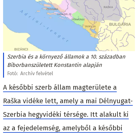
Szerbia és a környező államok a 10. században
Bíborbanszületett Konstantin alapján
Fotó:
Archív felvétel
A későbbi szerb állam magterülete a
Raška vidéke lett, amely a mai Délnyugat-
Szerbia hegyvidéki térsége. Itt alakult ki
az a fejedelemség, amelyből a későbbi