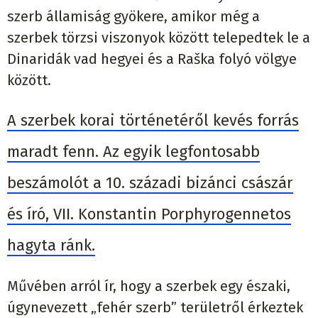
szerb államiság gyökere, amikor még a
szerbek törzsi viszonyok között telepedtek le a
Dinaridák vad hegyei és a Raška folyó völgye
között.
A szerbek korai történetéről kevés forrás
maradt fenn. Az egyik legfontosabb
beszámolót a 10. századi bizánci császár
és író, VII. Konstantin Porphyrogennetos
hagyta ránk.
Művében arról ír, hogy a szerbek egy északi,
úgynevezett „fehér szerb” területről érkeztek