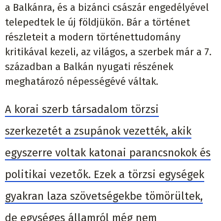
a Balkánra, és a bizánci császár engedélyével
telepedtek le új földjükön. Bár a történet
részleteit a modern történettudomány
kritikával kezeli, az világos, a szerbek már a 7.
században a Balkán nyugati részének
meghatározó népességévé váltak.
A korai szerb társadalom törzsi
szerkezetét a zsupánok vezették, akik
egyszerre voltak katonai parancsnokok és
politikai vezetők. Ezek a törzsi egységek
gyakran laza szövetségekbe tömörültek,
de egységes államról még nem