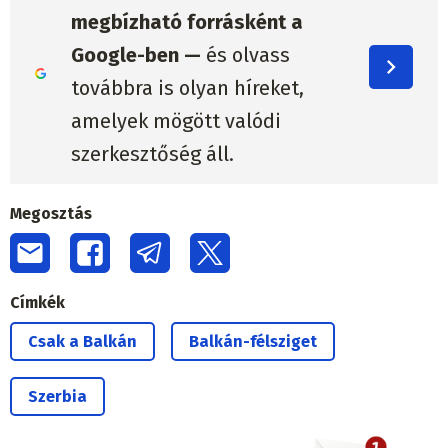
megbízható forrásként a
Google-ben —
és olvass
továbbra is olyan híreket,
amelyek mögött valódi
szerkesztőség áll.
Megosztás
Címkék
Csak a Balkán
Balkán-félsziget
Szerbia