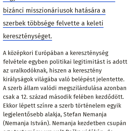
bizánci misszionáriusok hatására a
szerbek többsége felvette a keleti
kereszténységet.
A középkori Európában a kereszténység
felvétele egyben politikai legitimitást is adott
az uralkodóknak, hiszen a keresztény
királyságok világába való belépést jelentette.
A szerb állam valódi megszilárdulása azonban
csak a 12. század második felében kezdődött.
Ekkor lépett színre a szerb történelem egyik
legjelentősebb alakja, Stefan Nemanja
(Nemanja István). Nemanja kezdetben csupán