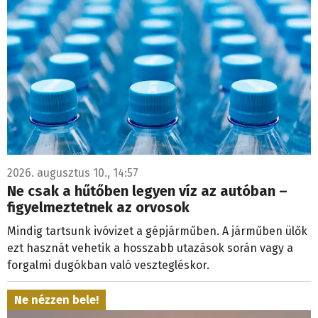
2026. augusztus 10., 14:57
Ne csak a hűtőben legyen víz az autóban –
figyelmeztetnek az orvosok
Mindig tartsunk ivóvizet a gépjárműben. A járműben ülők
ezt hasznát vehetik a hosszabb utazások során vagy a
forgalmi dugókban való vesztegléskor.
Ne nézzen bele!