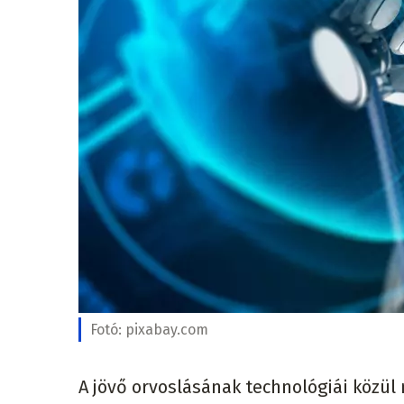
Fotó:
pixabay.com
A jövő orvoslásának technológiái közül