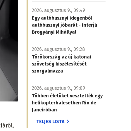
2026. augusztus 9., 09:49
Egy autóbusznyi idegenből
autóbusznyi jóbarát - interjú
Brogyányi Mihállyal
2026. augusztus 9., 09:28
Törökország az új katonai
szövetség kiszélesítését
szorgalmazza
2026. augusztus 9., 09:09
Többen életüket vesztették egy
helikopterbalesetben Rio de
Janeiróban
TELJES LISTA
iáról,