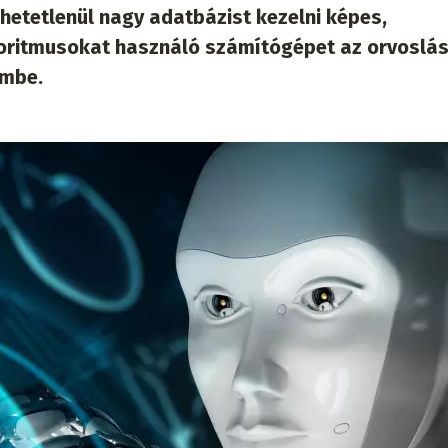
hetetlenül nagy adatbázist kezelni képes,
lgoritmusokat használó számítógépet az orvoslá
embe.