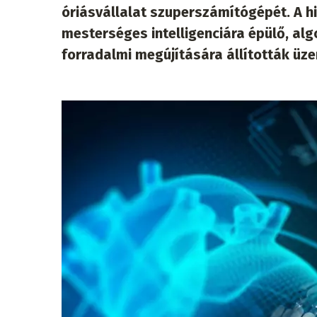
óriásvállalat szuperszámítógépét. A hi
mesterséges intelligenciára épülő, a
forradalmi megújítására állították üz