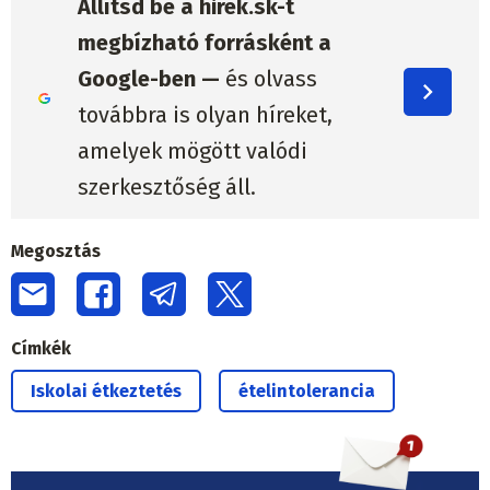
Állítsd be a hirek.sk-t
megbízható forrásként a
Google-ben —
és olvass
továbbra is olyan híreket,
amelyek mögött valódi
szerkesztőség áll.
Megosztás
Címkék
Iskolai étkeztetés
ételintolerancia