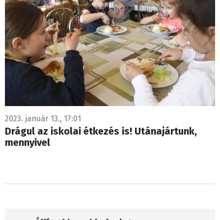
2023. január 13., 17:01
Drágul az iskolai étkezés is! Utánajártunk,
mennyivel