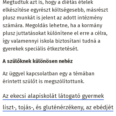
Megtudtuk azt is, hogy a diétás ételek
elkészítése egyrészt költségesebb, másrészt
plusz munkát is jelent az adott intézmény
számára. Megoldás lehetne, ha a kormány
plusz juttatásokat különítene el erre a célra,
így valamennyi iskola biztosítani tudná a
gyerekek speciális étkeztetését.
A szülőknek különösen nehéz
Az üggyel kapcsolatban egy a témában
érintett szülőt is megszólítottunk.
Az ekecsi alapiskolát látogató gyermek
liszt-, tojás-, és gluténérzékeny, az ebédjét