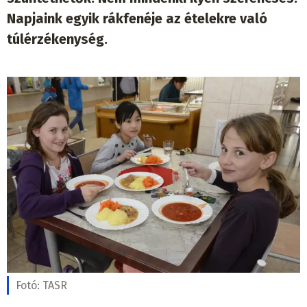
Napjaink egyik rákfenéje az ételekre való
túlérzékenység.
Fotó:
TASR