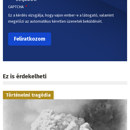
CAPTCHA
Ez a kérdés vizsgálja, hogy vajon ember-e a látogató, valamint
megelőzi az automatikus kéretlen üzenetek beküldését.
Ez is érdekelheti
Történelmi tragédia