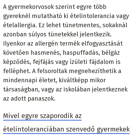
A gyermekorvosok szerint egyre több
gyereknél mutatható ki ételintolerancia vagy
ételallergia. Ez lehet tünetmentes, sokaknál
azonban súlyos tünetekkel jelentkezik.
Ilyenkor az allergén termék elfogyasztását
követően hasmenés, haspuffadás, bélgáz
képződés, fejfájás vagy ízületi fájdalom is
felléphet. A felsoroltak megnehezíthetik a
mindennapi életet, kiváltképp mikor
társaságban, vagy az iskolában jelentkeznek
az adott panaszok.
Mivel egyre szaporodik az
ételintoleranciában szenvedő gyermekek