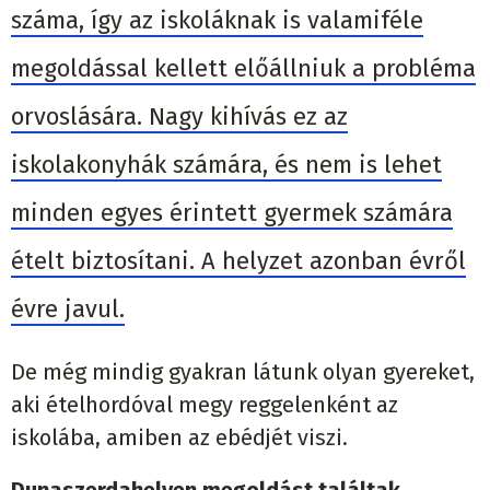
száma, így az iskoláknak is valamiféle
megoldással kellett előállniuk a probléma
orvoslására. Nagy kihívás ez az
iskolakonyhák számára, és nem is lehet
minden egyes érintett gyermek számára
ételt biztosítani.
A helyzet azonban évről
évre javul.
De még mindig gyakran látunk olyan gyereket,
aki ételhordóval megy reggelenként az
iskolába, amiben az ebédjét viszi.
Dunaszerdahelyen megoldást találtak