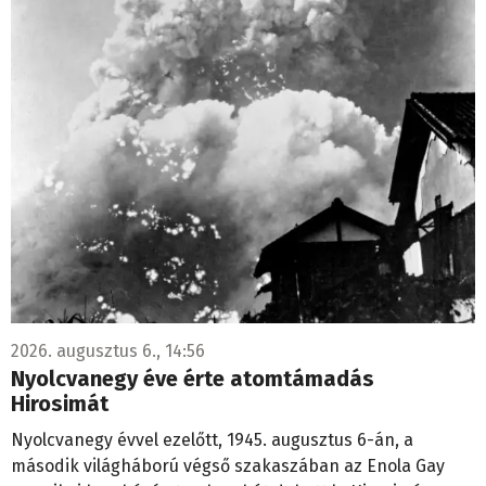
2026. augusztus 6., 14:56
Nyolcvanegy éve érte atomtámadás
Hirosimát
Nyolcvanegy évvel ezelőtt, 1945. augusztus 6-án, a
második világháború végső szakaszában az Enola Gay