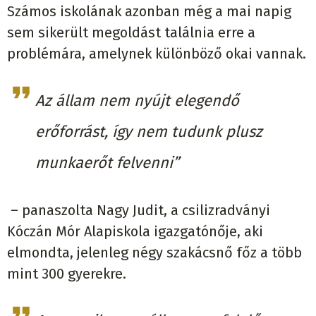
Számos iskolának azonban még a mai napig
sem sikerült megoldást találnia erre a
problémára, amelynek különböző okai vannak.
Az állam nem nyújt elegendő
erőforrást, így nem tudunk plusz
munkaerőt felvenni”
– panaszolta Nagy Judit, a csilizradványi
Kóczán Mór Alapiskola igazgatónője, aki
elmondta, jelenleg négy szakácsnő főz a több
mint 300 gyerekre.