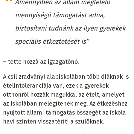
Amennyiben az állam megfelelő
mennyiségű támogatást adna,
biztosítani tudnánk az ilyen gyerekek
speciális étkeztetését is”
– tette hozzá az igazgatónő.
A csilizradványi alapiskolában több diáknak is
ételintoleranciája van, ezek a gyerekek
otthonról hozzák magukkal az ételt, amelyet
az iskolában melegítenek meg. Az étkezéshez
nyújtott állami támogatás összegét az iskola
havi szinten visszatéríti a szülőknek.