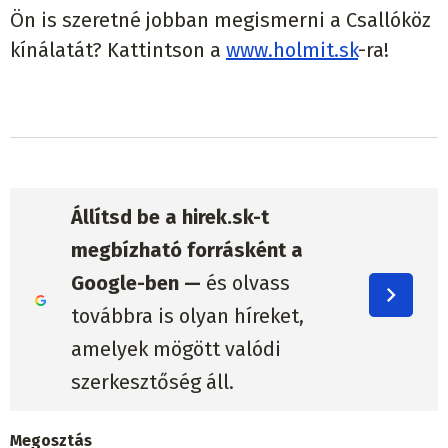
Ön is szeretné jobban megismerni a Csallóköz
kínálatát? Kattintson a
www.holmit.sk
-ra!
Állítsd be a hirek.sk-t
megbízható forrásként a
Google-ben —
és olvass
továbbra is olyan híreket,
amelyek mögött valódi
szerkesztőség áll.
Megosztás