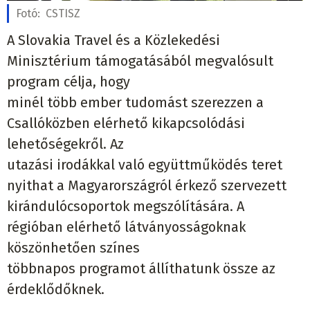
Fotó:
CSTISZ
A Slovakia Travel és a Közlekedési
Minisztérium támogatásából megvalósult
program célja, hogy
minél több ember tudomást szerezzen a
Csallóközben elérhető kikapcsolódási
lehetőségekről. Az
utazási irodákkal való együttműködés teret
nyithat a Magyarországról érkező szervezett
kirándulócsoportok megszólítására. A
régióban elérhető látványosságoknak
köszönhetően színes
többnapos programot állíthatunk össze az
érdeklődőknek.