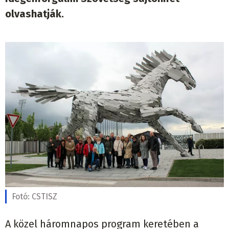
olvashatják.
Fotó:
CSTISZ
A közel háromnapos program keretében a