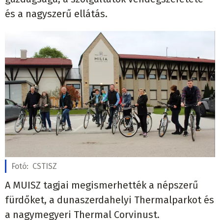
és a nagyszerű ellátás.
Fotó:
CSTISZ
A MUISZ tagjai megismerhették a népszerű
fürdőket, a dunaszerdahelyi Thermalparkot és
a nagymegyeri Thermal Corvinust.