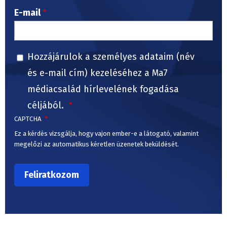
E-mail
Hozzájárulok a személyes adataim (név
és e-mail cím) kezeléséhez a Ma7
médiacsalád hírlevelének fogadása
céljából.
CAPTCHA
Ez a kérdés vizsgálja, hogy vajon ember-e a látogató, valamint
megelőzi az automatikus kéretlen üzenetek beküldését.