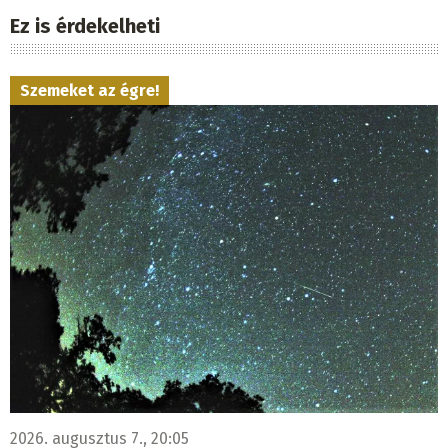
Ez is érdekelheti
Szemeket az égre!
2026. augusztus 7., 20:05