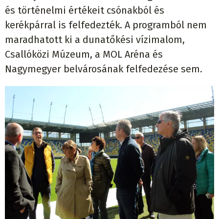
és történelmi értékeit csónakból és
kerékpárral is felfedezték. A programból nem
maradhatott ki a dunatőkési vízimalom,
Csallóközi Múzeum, a MOL Aréna és
Nagymegyer belvárosának felfedezése sem.