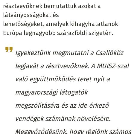
résztvevőknek bemutattuk azokat a
látványosságokat és
lehetőségeket, amelyek kihagyhatatlanok
Európa legnagyobb szárazföldi szigetén.
Igyekeztünk megmutatni a Csallóköz
legjavát a résztvevőknek. A MUISZ-szal
való együttműködés teret nyit a
magyarországi látogatók
megszólítására és az ide érkező
vendégek számának növelésére.
Meggyőződésünk, hogy régiónk számos