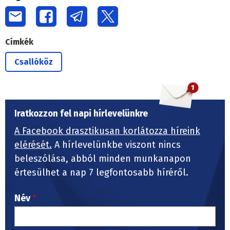
Címkék
Csallóköz
Iratkozzon fel napi hírlevelünkre
A Facebook drasztikusan korlátozza híreink
elérését.
A hírlevelünkbe viszont nincs
beleszólása, abból minden munkanapon
értesülhet a nap 7 legfontosabb híréről.
Név