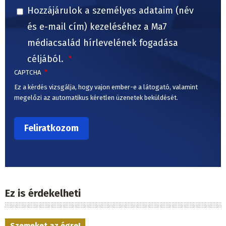
Hozzájárulok a személyes adataim (név
és e-mail cím) kezeléséhez a Ma7
médiacsalád hírlevelének fogadása
céljából.
CAPTCHA
Ez a kérdés vizsgálja, hogy vajon ember-e a látogató, valamint
megelőzi az automatikus kéretlen üzenetek beküldését.
Ez is érdekelheti
Szemeket az égre!