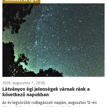
2026. augusztus 7., 20:05
Látványos égi jelenségek várnak ránk a
következő napokban
Az év legsűrűbb csillagászati napján, augusztus 12-én