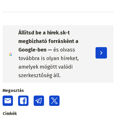
Állítsd be a hirek.sk-t
megbízható forrásként a
Google-ben —
és olvass
továbbra is olyan híreket,
amelyek mögött valódi
szerkesztőség áll.
Megosztás
Címkék