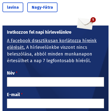
lavina
Nagy-Fátra
Iratkozzon fel napi hírlevelünkre
A Facebook drasztikusan korlátozza híreink
elérését.
A hírlevelünkbe viszont nincs
beleszólása, abból minden munkanapon
értesülhet a nap 7 legfontosabb híréről.
Név
E-mail