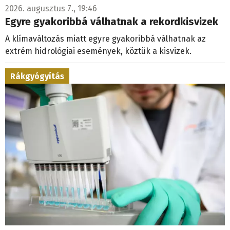
2026. augusztus 7., 19:46
Egyre gyakoribbá válhatnak a rekordkisvizek
A klímaváltozás miatt egyre gyakoribbá válhatnak az
extrém hidrológiai események, köztük a kisvizek.
Rákgyógyítás