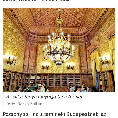
A csillár fénye ragyogja be a termet
Fotó:
Borka Zoltán
Pozsonyból indultam neki Budapestnek, az