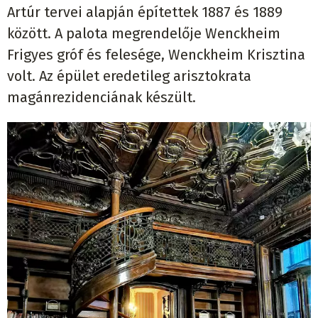
Artúr tervei alapján építettek 1887 és 1889
között. A palota megrendelője Wenckheim
Frigyes gróf és felesége, Wenckheim Krisztina
volt. Az épület eredetileg arisztokrata
magánrezidenciának készült.