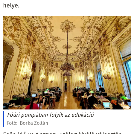
helye.
Főúri pompában folyik az edukáció
Fotó:
Borka Zoltán