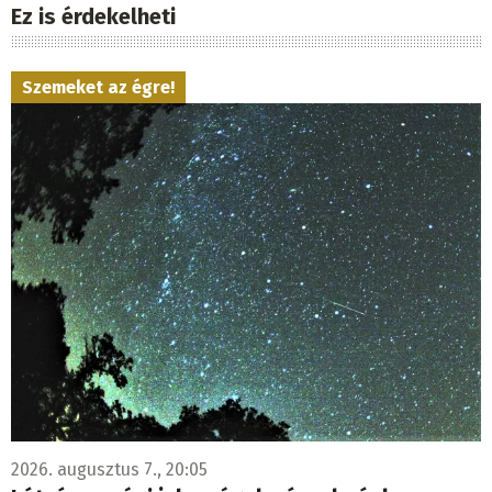
Ez is érdekelheti
Szemeket az égre!
2026. augusztus 7., 20:05