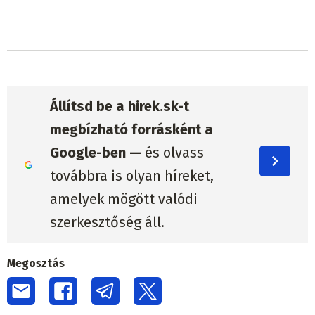
Állítsd be a hirek.sk-t
megbízható forrásként a
Google-ben —
és olvass
továbbra is olyan híreket,
amelyek mögött valódi
szerkesztőség áll.
Megosztás