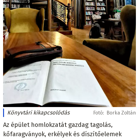
Könyvtári kikapcsolódás
Fotó:
Borka Zoltán
Az épület homlokzatát gazdag tagolás,
kőfaragványok, erkélyek és díszítőelemek