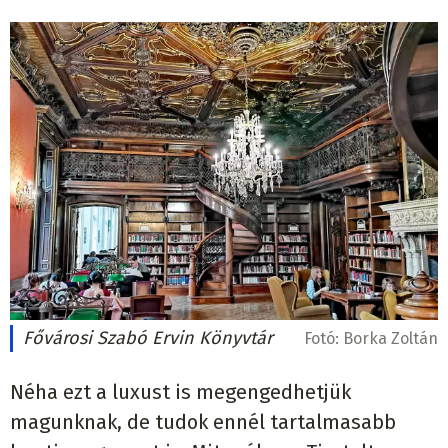
Fővárosi Szabó Ervin Könyvtár
Fotó:
Borka Zoltán
Néha ezt a luxust is megengedhetjük
magunknak, de tudok ennél tartalmasabb