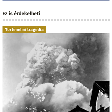
Ez is érdekelheti
Történelmi tragédia