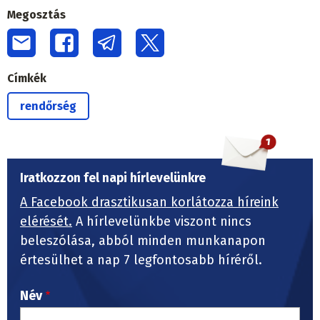
Megosztás
Címkék
rendőrség
Iratkozzon fel napi hírlevelünkre
A Facebook drasztikusan korlátozza híreink
elérését.
A hírlevelünkbe viszont nincs
beleszólása, abból minden munkanapon
értesülhet a nap 7 legfontosabb híréről.
Név