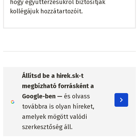
hogy együttérzésükről biztosítják
kollégájuk hozzátartozóit.
Állítsd be a hirek.sk-t
megbízható forrásként a
Google-ben —
és olvass
továbbra is olyan híreket,
amelyek mögött valódi
szerkesztőség áll.