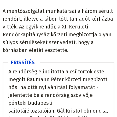
A mentőszolgálat munkatársai a három sérült
rendőrt, illetve a lábon lőtt támadót kórházba
vitték. Az egyik rendőr, a XI. Kerületi
Rendőrkapitányság körzeti megbízottja olyan
súlyos sérüléseket szenvedett, hogy a
kórházban életét vesztette.
A rendőrség elindította a csütörtök este
megölt Baumann Péter körzeti megbízott
hősi halottá nyilvánítási folyamatát -
jelentette be a rendőrség szóvivője
pénteki budapesti
sajtótájékoztatóján. Gál Kristóf elmondta,