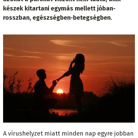
készek kitartani egymás mellett jóban-
rosszban, egészségben-betegségben.
A v
í
rushelyzet miatt minden nap egyre jobban