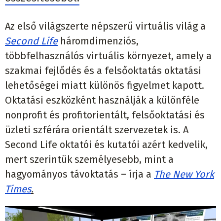
Az első világszerte népszerű virtuális világ a
Second Life
háromdimenziós,
többfelhasználós virtuális környezet, amely a
szakmai fejlődés és a felsőoktatás oktatási
lehetőségei miatt különös figyelmet kapott.
Oktatási eszközként használják a különféle
nonprofit és profitorientált, felsőoktatási és
üzleti szférára orientált szervezetek is. A
Second Life oktatói és kutatói azért kedvelik,
mert szerintük személyesebb, mint a
hagyományos távoktatás – írja a
The New York
Times
.