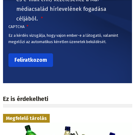
médiacsalád hírlevelének fogadása
céljából.
CAPTCHA
Ez a kérdés vizsgálja, hogy vajon ember-e a látogató, valamint
megelőzi az automatikus kéretlen üzenetek beküldését.
Ez is érdekelheti
Megfelelő tárolás