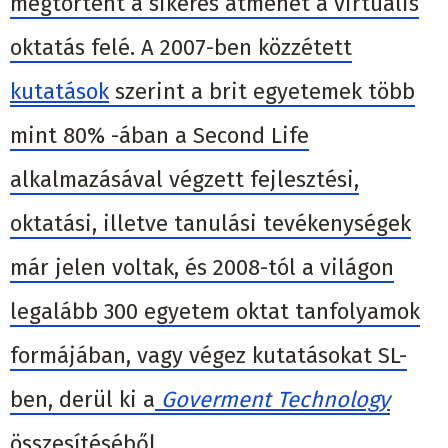
megtörtént a sikeres átmenet a virtuális
oktatás felé. A 2007-ben közzétett
kutatások
szerint a brit egyetemek több
mint 80% -ában a Second Life
alkalmazásával végzett fejlesztési,
oktatási, illetve tanulási tevékenységek
már jelen voltak, és 2008-tól a világon
legalább 300 egyetem oktat tanfolyamok
formájában, vagy végez kutatásokat SL-
ben, derül ki a
Goverment Technology
összesítéséből.