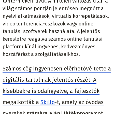
tantermeken kívül. A hirtelen változás után a
világ számos pontján jelentősen megnőtt a
nyelvi alkalmazások, virtuális korrepetálások,
videokonferencia-eszközök vagy online
tanulási szoftverek használata. A jelentős
keresletre reagálva számos online tanulási
platform kínál ingyenes, kedvezményes
hozzáférést a szolgáltatásaikhoz.
Számos cég ingyenesen elérhetővé tette a
digitális tartalmak jelentős részét. A
kisebbekre is odafigyelve, a fejlesztők
megalkották a
Skillo
-t, amely az óvodás
gyerekek számára ajánl játékprogramot