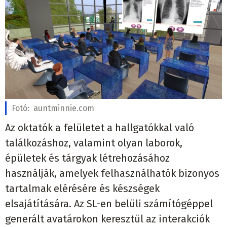
Fotó:
auntminnie.com
Az oktatók a felületet a hallgatókkal való
találkozáshoz, valamint olyan laborok,
épületek és tárgyak létrehozásához
használják, amelyek felhasználhatók bizonyos
tartalmak elérésére és készségek
elsajátítására. Az SL-en belüli számítógéppel
generált avatárokon keresztül az interakciók