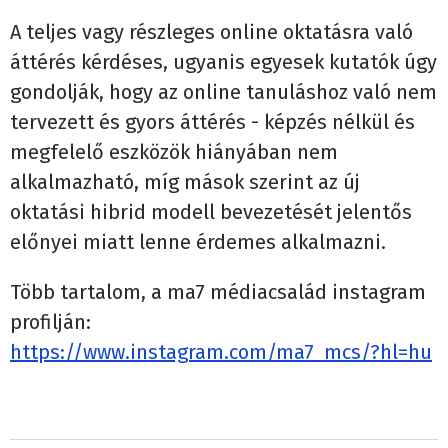
A teljes vagy részleges online oktatásra való
áttérés kérdéses, ugyanis egyesek kutatók úgy
gondolják, hogy az online tanuláshoz való nem
tervezett és gyors áttérés - képzés nélkül és
megfelelő eszközök hiányában nem
alkalmazható, míg mások szerint az új
oktatási hibrid modell bevezetését jelentős
előnyei miatt lenne érdemes alkalmazni.
Több tartalom, a ma7 médiacsalád instagram
profilján:
https://www.instagram.com/ma7_mcs/?hl=hu