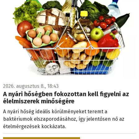
2026. augusztus 8., 18:43
A nyári hőségben fokozottan kell figyelni az
élelmiszerek minőségére
A nyári hőség ideális körülményeket teremt a
baktériumok elszaporodásához, így jelentősen nő az
ételmérgezések kockázata.