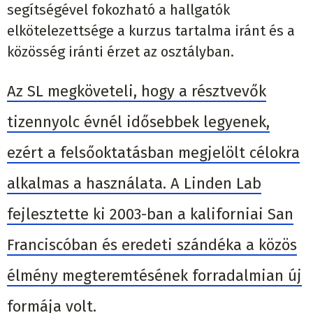
segítségével fokozható a hallgatók
elkötelezettsége a kurzus tartalma iránt és a
közösség iránti érzet az osztályban.
Az SL megköveteli, hogy a résztvevők
tizennyolc évnél idősebbek legyenek,
ezért a felsőoktatásban megjelölt célokra
alkalmas a használata. A Linden Lab
fejlesztette ki 2003-ban a kaliforniai San
Franciscóban és eredeti szándéka a közös
élmény megteremtésének forradalmian új
formája volt.