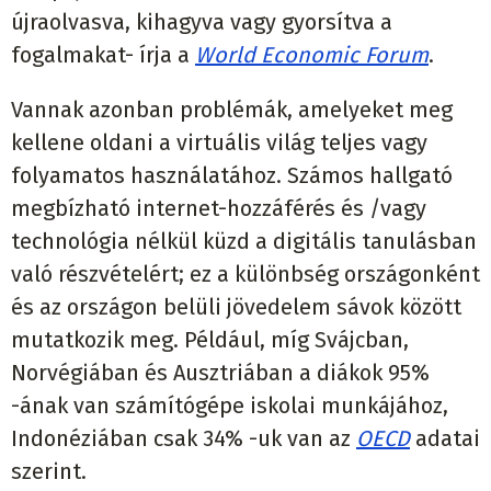
újraolvasva, kihagyva vagy gyorsítva a
fogalmakat- írja a
World Economic Forum
.
Vannak azonban problémák, amelyeket meg
kellene oldani a virtuális világ teljes vagy
folyamatos használatához. Számos hallgató
megbízható internet-hozzáférés és /vagy
technológia nélkül küzd a digitális tanulásban
való részvételért; ez a különbség országonként
és az országon belüli jövedelem sávok között
mutatkozik meg. Például, míg Svájcban,
Norvégiában és Ausztriában a diákok 95%
-ának van számítógépe iskolai munkájához,
Indonéziában csak 34% -uk van az
OECD
adatai
szerint.