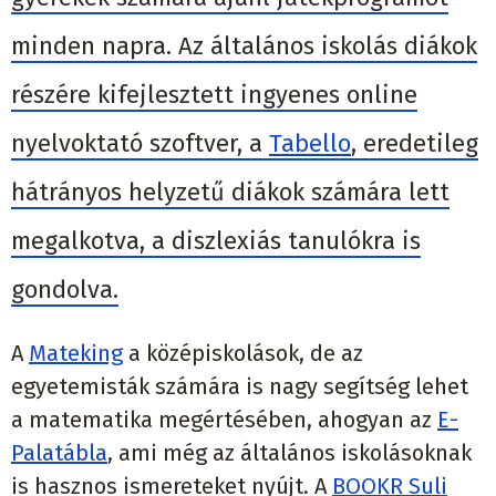
minden napra. Az általános iskolás diákok
részére kifejlesztett ingyenes online
nyelvoktató szoftver, a
Tabello
, eredetileg
hátrányos helyzetű diákok számára lett
megalkotva, a diszlexiás tanulókra is
gondolva.
A
Mateking
a középiskolások, de az
egyetemisták számára is nagy segítség lehet
a matematika megértésében, ahogyan az
E-
Palatábla
, ami még az általános iskolásoknak
is hasznos ismereteket nyújt. A
BOOKR Suli