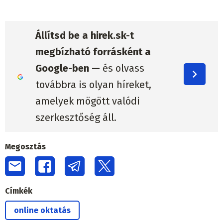
Állítsd be a hirek.sk-t
megbízható forrásként a
Google-ben —
és olvass
továbbra is olyan híreket,
amelyek mögött valódi
szerkesztőség áll.
Megosztás
Címkék
online oktatás