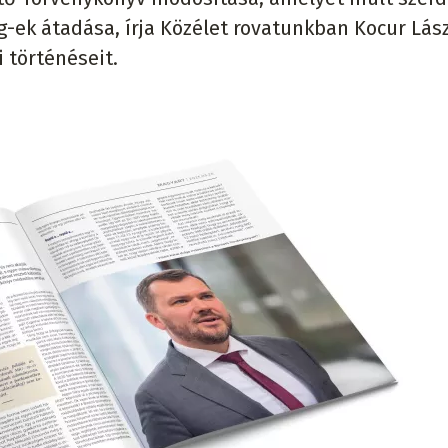
g-ek átadása, írja Közélet rovatunkban Kocur Lás
i történéseit.