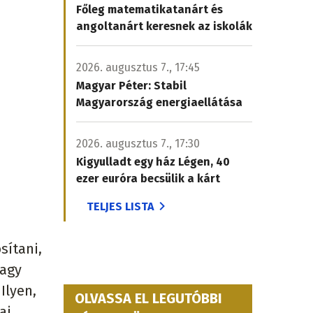
Főleg matematikatanárt és
angoltanárt keresnek az iskolák
2026. augusztus 7., 17:45
Magyar Péter: Stabil
Magyarország energiaellátása
2026. augusztus 7., 17:30
Kigyulladt egy ház Légen, 40
ezer euróra becsülik a kárt
TELJES LISTA
sítani,
nagy
Ilyen,
OLVASSA EL LEGUTÓBBI
ai