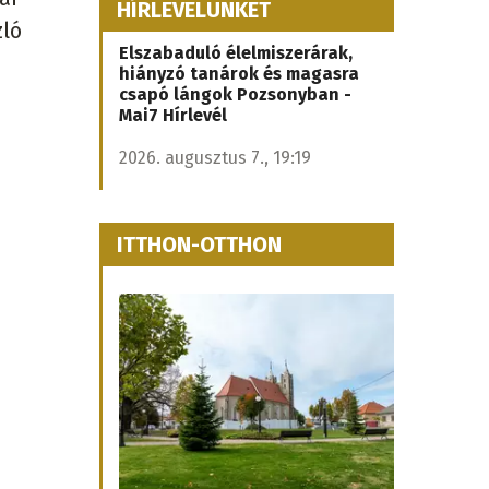
HÍRLEVELÜNKET
zló
Elszabaduló élelmiszerárak,
hiányzó tanárok és magasra
csapó lángok Pozsonyban -
Mai7 Hírlevél
2026. augusztus 7., 19:19
ITTHON-OTTHON