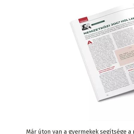
Már úton van a gyermekek segítsége a 