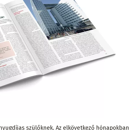
nyugdíjas szülőknek. Az elkövetkező hónapokban