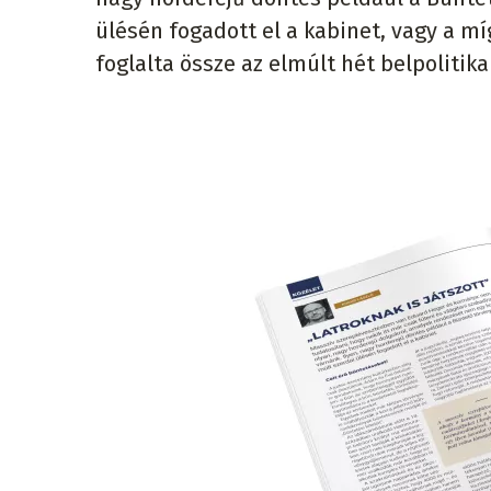
ülésén fogadott el a kabinet, vagy a mí
foglalta össze az elmúlt hét belpolitika