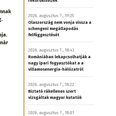
rekordkisvizek
annak
2026. augusztus 7., 19:25
g.
Olaszország nem vonja vissza a
schengeni megállapodás
ja.
felfüggesztését
lnár
2026. augusztus 7., 18:43
Romániában lekapcsolhatják a
nagy ipari fogyasztókat a a
villamosenergia-hálózatról
2026. augusztus 7., 18:22
Biztató rákellenes szert
vizsgáltak magyar kutatók
2026. augusztus 7., 18:01