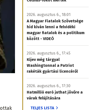
Celsius-fokot mértek
2026. augusztus 6., 18:01
A Magyar Fiatalok Szövetsége
híd kíván lenni a felvidéki
magyar fiatalok és a politikum
között - VIDEÓ
2026. augusztus 6., 17:45
Kijev még tárgyal
Washingtonnal a Patriot
rakéták gyártási licencéről
2026. augusztus 6., 17:30
Hatmillió euró juthat jövőre a
várak felújítására
tottak
TELJES LISTA