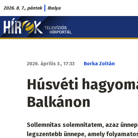
Ugrás
2026. 8. 7., péntek
Ibolya
a
Hírek.sk
tartalomra
fő
navigáció
2026. április 3., 17:33
Borka Zoltán
Húsvéti hagyom
Balkánon
Sollemnitas solemnitatem, azaz ünnepe
legszentebb ünnepe, amely folyamato