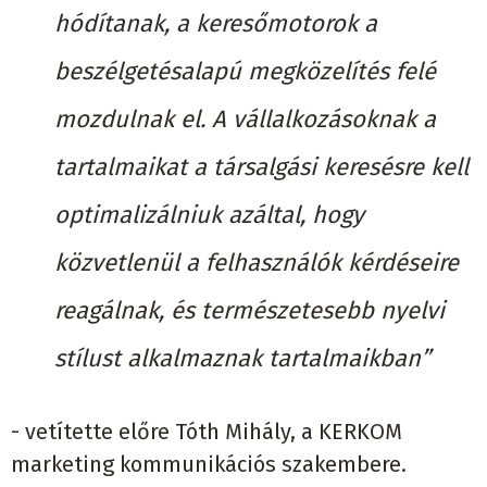
hódítanak, a keresőmotorok a
beszélgetésalapú megközelítés felé
mozdulnak el. A vállalkozásoknak a
tartalmaikat a társalgási keresésre kell
optimalizálniuk azáltal, hogy
közvetlenül a felhasználók kérdéseire
reagálnak, és természetesebb nyelvi
stílust alkalmaznak tartalmaikban”
- vetítette előre Tóth Mihály, a KERKOM
marketing kommunikációs szakembere.