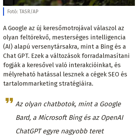
Fotó:
TASR/AP
A Google az új keresőmotrojával válaszol az
olyan feltörekvő, mesterséges intelligencia
(AI) alapú versenytársakra, mint a Bing és a
Chat GPT. Ezek a változások forradalmasítani
fogják a keresővel való interakcióinkat, és
mélyreható hatással lesznek a cégek SEO és
tartalommarketing stratégiáira.
Az olyan chatbotok, mint a Google
Bard, a Microsoft Bing és az OpenAI
ChatGPT egyre nagyobb teret