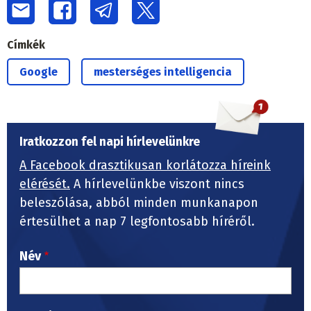
Címkék
Google
mesterséges intelligencia
Iratkozzon fel napi hírlevelünkre
A Facebook drasztikusan korlátozza híreink
elérését.
A hírlevelünkbe viszont nincs
beleszólása, abból minden munkanapon
értesülhet a nap 7 legfontosabb híréről.
Név