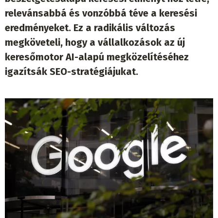
relevánsabbá és vonzóbbá téve a keresési
eredményeket. Ez a radikális változás
megköveteli, hogy a vállalkozások az új
keresőmotor AI-alapú megközelítéséhez
igazítsák SEO-stratégiájukat.