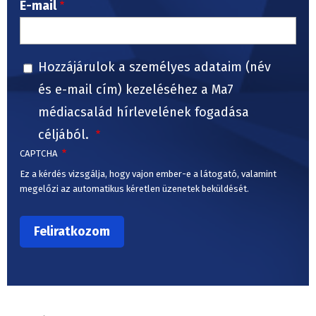
E-mail
Hozzájárulok a személyes adataim (név
és e-mail cím) kezeléséhez a Ma7
médiacsalád hírlevelének fogadása
céljából.
CAPTCHA
Ez a kérdés vizsgálja, hogy vajon ember-e a látogató, valamint
megelőzi az automatikus kéretlen üzenetek beküldését.