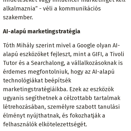
alkalmaznia” - véli a kommunikációs
szakember.
AI-alapú marketingstratégia
Tóth Mihály szerint mivel a Google olyan AI-
alapú eszközöket fejleszt, mint a GIFI, a Tivoli
Tutor és a Searchalong, a vállalkozásoknak is
érdemes megfontolniuk, hogy az AI-alapú
technológiákat beépítsék
marketingstratégiáikba. Ezek az eszközök
ugyanis segíthetnek a célzottabb tartalmak
létrehozásában, személyre szabott tanulási
élményt nyújthatnak, és fokozhatják a
felhasználók elkötelezettségét.