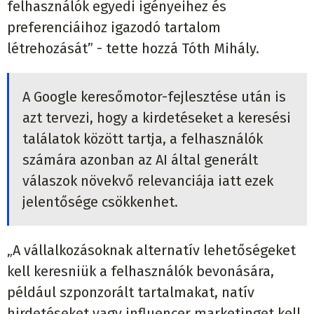
felhasználók egyedi igényeihez és
preferenciáihoz igazodó tartalom
létrehozását” - tette hozzá Tóth Mihály.
A Google keresőmotor-fejlesztése után is
azt tervezi, hogy a kirdetéseket a keresési
találatok között tartja, a felhasználók
számára azonban az AI által generált
válaszok növekvő relevanciája iatt ezek
jelentősége csökkenhet.
„A vállalkozásoknak alternatív lehetőségeket
kell keresniük a felhasználók bevonására,
például szponzorált tartalmakat, natív
hirdetéseket vagy influencer marketinget kell