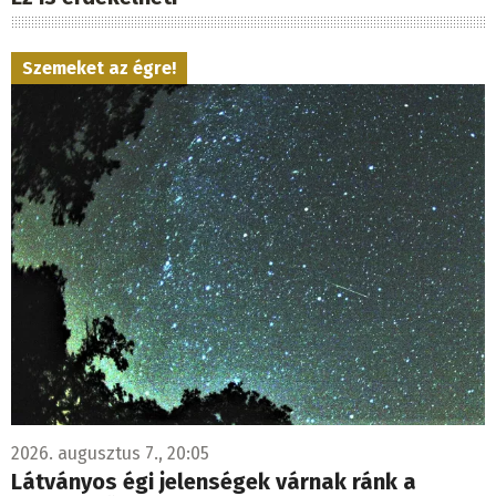
Szemeket az égre!
2026. augusztus 7., 20:05
Látványos égi jelenségek várnak ránk a