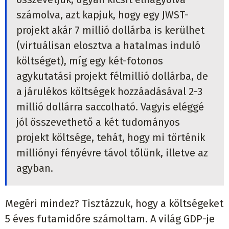
számolva, azt kapjuk, hogy egy JWST-
projekt akár 7 millió dollárba is kerülhet
(virtuálisan elosztva a hatalmas induló
költséget), míg egy két-fotonos
agykutatási projekt félmillió dollárba, de
a járulékos költségek hozzáadásával 2-3
millió dollárra saccolható. Vagyis eléggé
jól összevethető a két tudományos
projekt költsége, tehát, hogy mi történik
milliónyi fényévre távol tőlünk, illetve az
agyban.
Megéri mindez? Tisztázzuk, hogy a költségeket
5 éves futamidőre számoltam. A világ GDP-je