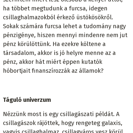
ha többet megtudunk a furcsa, idegen
csillaghalmazokból érkező üstökösökről.
Sokak számára furcsa lehet a tudomány nagy
pénzigénye, hiszen mennyi mindenre nem jut
pénz körülöttünk. Ha ezekre költene a
társadalom, akkor is jó helyre menne az a
pénz, akkor hát miért éppen kutatók
hóbortjait finanszírozzák az államok?
Táguló univerzum
Nézzünk most is egy csillagászati példát. A
csillagászok rájöttek, hogy rengeteg galaxis,
vagyis csillaghalmaz, csillagváros vesz körül