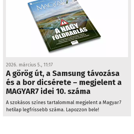
2026. március 5., 11:17
A görög út, a Samsung távozása
és a bor dicsérete – megjelent a
MAGYAR7 idei 10. száma
A szokásos színes tartalommal megjelent a Magyar7
hetilap legfrissebb száma. Lapozzon bele!