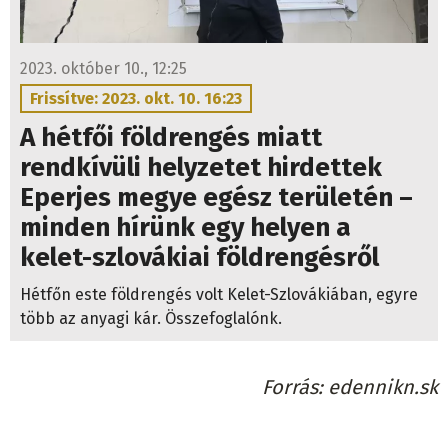
2023. október 10., 12:25
Frissítve: 2023. okt. 10. 16:23
A hétfői földrengés miatt
rendkívüli helyzetet hirdettek
Eperjes megye egész területén –
minden hírünk egy helyen a
kelet-szlovákiai földrengésről
Hétfőn este földrengés volt Kelet-Szlovákiában, egyre
több az anyagi kár. Összefoglalónk.
Forrás
edennikn.sk