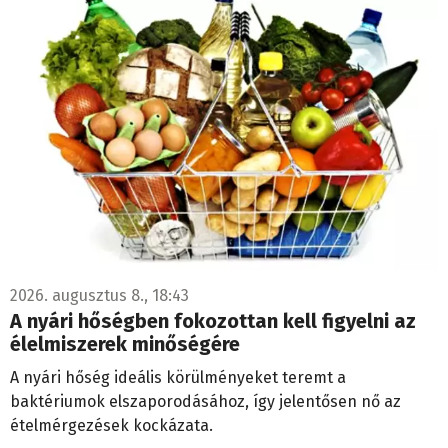
2026. augusztus 8., 18:43
A nyári hőségben fokozottan kell figyelni az
élelmiszerek minőségére
A nyári hőség ideális körülményeket teremt a
baktériumok elszaporodásához, így jelentősen nő az
ételmérgezések kockázata.