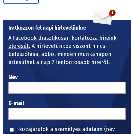
Iratkozzon fel napi hírlevelünkre
A Facebook drasztikusan korlátozza híreink
elérését.
A hírlevelünkbe viszont nincs
beleszólása, abból minden munkanapon
értesülhet a nap 7 legfontosabb híréről.
Név
E-mail
Hozzájárulok a személyes adataim (név