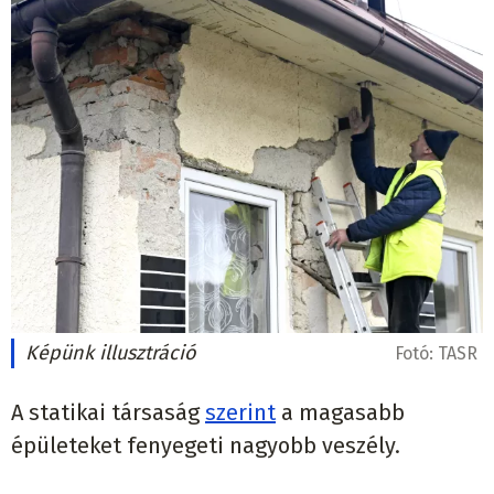
Képünk illusztráció
Fotó:
TASR
A statikai társaság
szerint
a magasabb
épületeket fenyegeti nagyobb veszély.