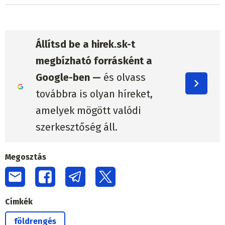
Állítsd be a hirek.sk-t
megbízható forrásként a
Google-ben —
és olvass
továbbra is olyan híreket,
amelyek mögött valódi
szerkesztőség áll.
Megosztás
Címkék
földrengés