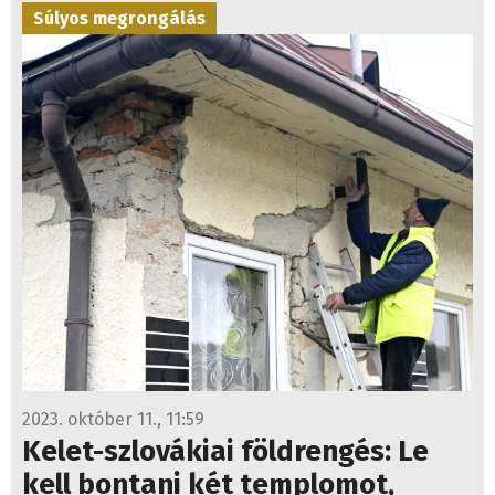
Súlyos megrongálás
2023. október 11., 11:59
Kelet-szlovákiai földrengés: Le
kell bontani két templomot,