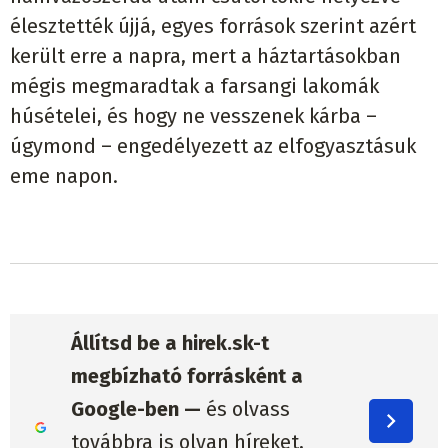
élesztették újjá, egyes források szerint azért
került erre a napra, mert a háztartásokban
mégis megmaradtak a farsangi lakomák
húsételei, és hogy ne vesszenek kárba –
úgymond – engedélyezett az elfogyasztásuk
eme napon.
Állítsd be a hirek.sk-t
megbízható forrásként a
Google-ben —
és olvass
továbbra is olyan híreket,