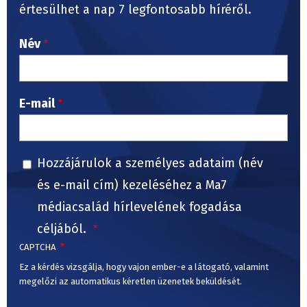
értesülhet a nap 7 legfontosabb híréről.
Név
E-mail
Hozzájárulok a személyes adataim (név
és e-mail cím) kezeléséhez a Ma7
médiacsalád hírlevelének fogadása
céljából.
CAPTCHA
Ez a kérdés vizsgálja, hogy vajon ember-e a látogató, valamint
megelőzi az automatikus kéretlen üzenetek beküldését.