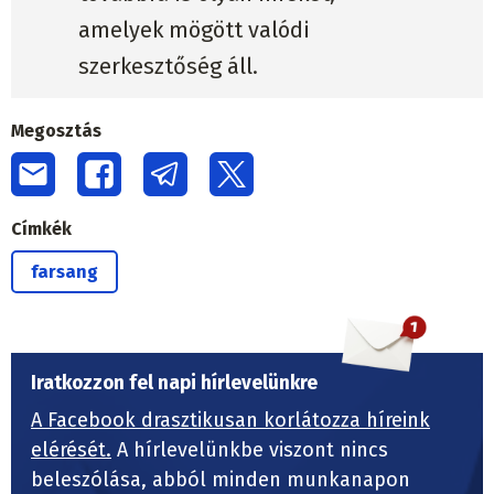
amelyek mögött valódi
szerkesztőség áll.
Megosztás
Címkék
farsang
Iratkozzon fel napi hírlevelünkre
A Facebook drasztikusan korlátozza híreink
elérését.
A hírlevelünkbe viszont nincs
beleszólása, abból minden munkanapon