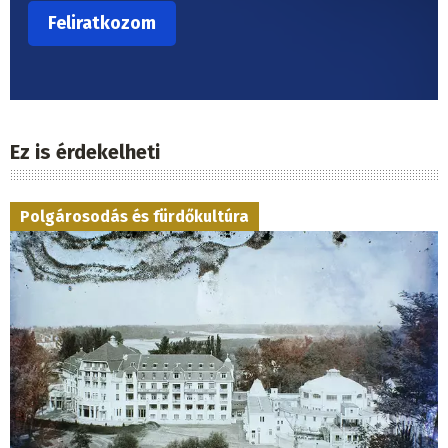
Ez is érdekelheti
Polgárosodás és fürdőkultúra