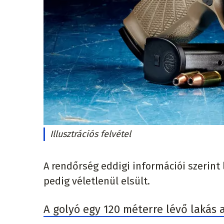
Illusztrációs felvétel
A rendőrség eddigi információi szerint
pedig véletlenül elsült.
A golyó egy 120 méterre lévő lakás