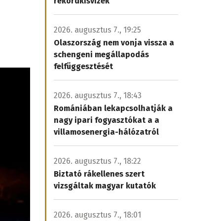
rekordkisvizek
2026. augusztus 7., 19:25
Olaszország nem vonja vissza a
schengeni megállapodás
felfüggesztését
2026. augusztus 7., 18:43
Romániában lekapcsolhatják a
nagy ipari fogyasztókat a a
villamosenergia-hálózatról
2026. augusztus 7., 18:22
Biztató rákellenes szert
vizsgáltak magyar kutatók
2026. augusztus 7., 18:01