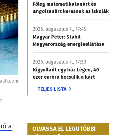
Főleg matematikatanárt és
angoltanárt keresnek az iskolák
2026. augusztus 7., 17:45
Magyar Péter: Stabil
Magyarország energiaellátása
2026. augusztus 7., 17:30
Kigyulladt egy ház Légen, 40
ezer euróra becsülik a kárt
lash.com
TELJES LISTA
r
nő a
OLVASSA EL LEGUTÓBBI