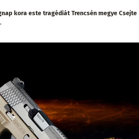
egnap kora este tragédiát Trencsén megye Csejte
.