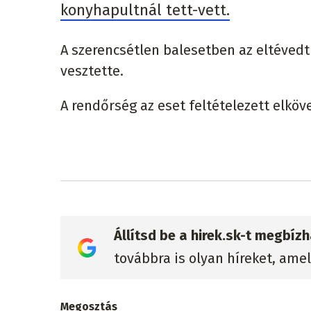
konyhapultnál tett-vett.
A szerencsétlen balesetben az eltévedt 
vesztette.
A rendőrség az eset feltételezett elköve
Állítsd be a hirek.sk-t megbí
továbbra is olyan híreket, ame
Megosztás