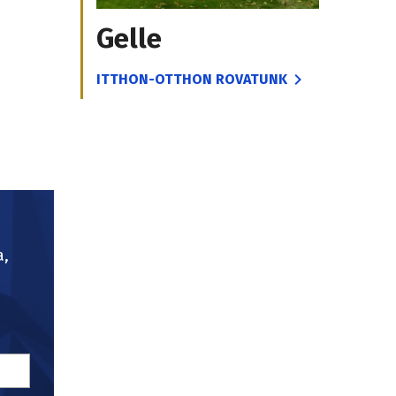
Gelle
ITTHON-OTTHON ROVATUNK
a,