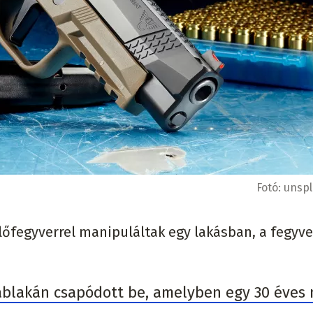
Fotó:
unsp
 lőfegyverrel manipuláltak egy lakásban, a fegyve
 ablakán csapódott be, amelyben egy 30 éves 