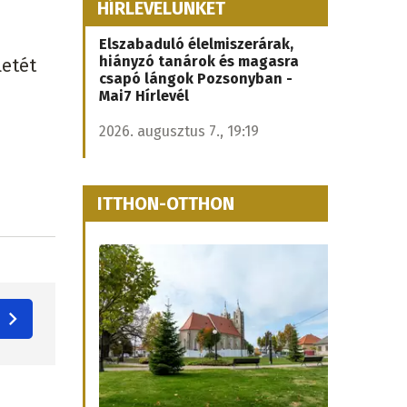
HÍRLEVELÜNKET
Elszabaduló élelmiszerárak,
hiányzó tanárok és magasra
letét
csapó lángok Pozsonyban -
Mai7 Hírlevél
2026. augusztus 7., 19:19
ITTHON-OTTHON