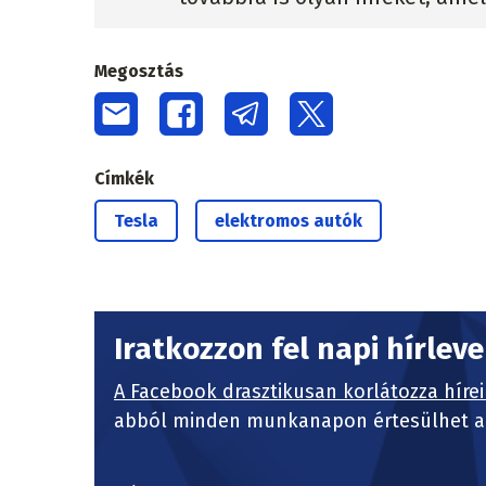
Megosztás
Címkék
Tesla
elektromos autók
Iratkozzon fel napi hírlev
A Facebook drasztikusan korlátozza hírei
abból minden munkanapon értesülhet a 