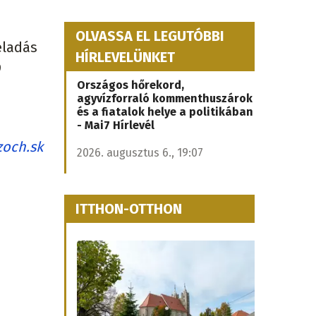
OLVASSA EL LEGUTÓBBI
eladás
HÍRLEVELÜNKET
9
Országos hőrekord,
agyvízforraló kommenthuszárok
és a fiatalok helye a politikában
- Mai7 Hírlevél
zoch.sk
2026. augusztus 6., 19:07
ITTHON-OTTHON