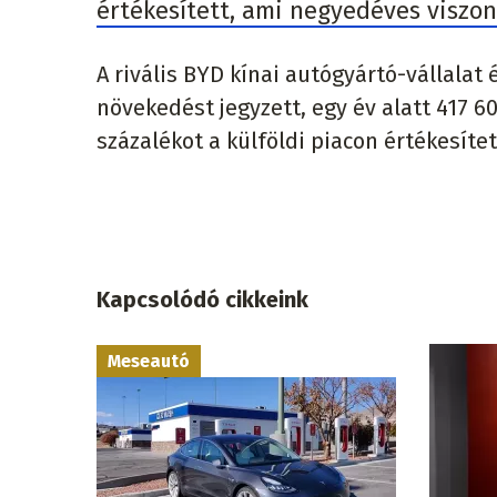
értékesített, ami negyedéves viszon
A rivális BYD kínai autógyártó-vállalat
növekedést jegyzett, egy év alatt 417 60
százalékot a külföldi piacon értékesítet
Kapcsolódó cikkeink
Meseautó