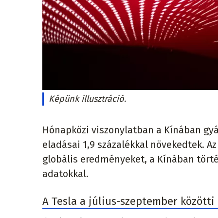
Képünk illusztráció.
Hónapközi viszonylatban a Kínában gyá
eladásai 1,9 százalékkal növekedtek. A
globális eredményeket, a Kínában tört
adatokkal.
A Tesla a július-szeptember között