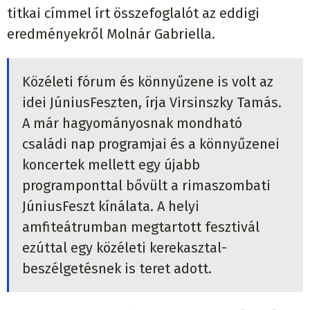
titkai címmel írt összefoglalót az eddigi
eredményekről Molnár Gabriella.
Közéleti fórum és könnyűzene is volt az
idei JúniusFeszten, írja Virsinszky Tamás.
A már hagyományosnak mondható
családi nap programjai és a könnyűzenei
koncertek mellett egy újabb
programponttal bővült a rimaszombati
JúniusFeszt kínálata. A helyi
amfiteátrumban megtartott fesztivál
ezúttal egy közéleti kerekasztal-
beszélgetésnek is teret adott.