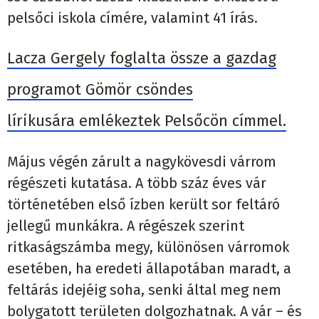
pelsőci iskola címére, valamint 41 írás.
Lacza Gergely foglalta össze a gazdag
programot Gömör csöndes
lírikusára emlékeztek Pelsőcön címmel.
Május végén zárult a nagykövesdi várrom
régészeti kutatása. A több száz éves vár
történetében első ízben került sor feltáró
jellegű munkákra. A régészek szerint
ritkaságszámba megy, különösen várromok
esetében, ha eredeti állapotában maradt, a
feltárás idejéig soha, senki által meg nem
bolygatott területen dolgozhatnak. A vár – és