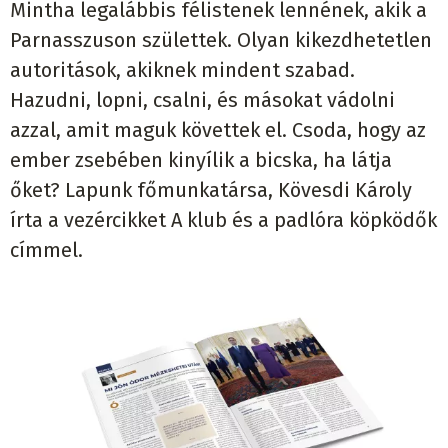
Mintha legalábbis félistenek lennének, akik a
Parnasszuson születtek. Olyan kikezdhetetlen
autoritások, akiknek mindent szabad.
Hazudni, lopni, csalni, és másokat vádolni
azzal, amit maguk követtek el. Csoda, hogy az
ember zsebében kinyílik a bicska, ha látja
őket? Lapunk főmunkatársa, Kövesdi Károly
írta a vezércikket A klub és a padlóra köpködők
címmel.