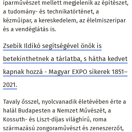
iparművészet mellett megjelenik az építészet,
a tudomány- és technikatörténet, a
kézműipar, a kereskedelem, az élelmiszeripar
és a vendéglátás is.
Zsebik Ildikó segítségével önök is
betekinthetnek a tárlatba, s hátha kedvet
kapnak hozzá - Magyar EXPO sikerek 1851–
2021.
Tavaly ősszel, nyolcvanadik életévében érte a
halál Budapesten a Nemzet Művészét, a
Kossuth- és Liszt-díjas világhírű, roma
származású zongoraművészt és zeneszerzőt,