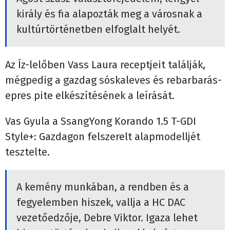
király és fia alapozták meg a városnak a
kultúrtörténetben elfoglalt helyét.
Az Íz-lelőben Vass Laura receptjeit találják,
mégpedig a gazdag sóskaleves és rebarbarás-
epres pite elkészítésének a leírását.
Vas Gyula a SsangYong Korando 1.5 T-GDI
Style+: Gazdagon felszerelt alapmodelljét
tesztelte.
A kemény munkában, a rendben és a
fegyelemben hiszek, vallja a HC DAC
vezetőedzője, Debre Viktor. Igaza lehet