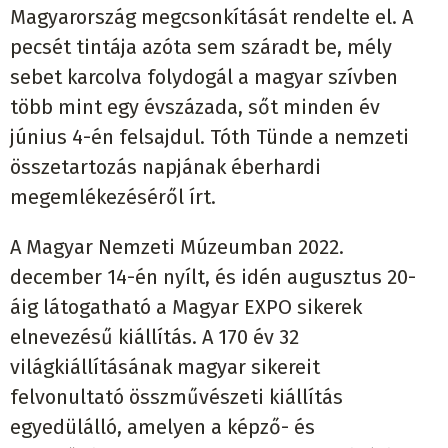
Magyarország megcsonkítását rendelte el. A
pecsét tintája azóta sem száradt be, mély
sebet karcolva folydogál a magyar szívben
több mint egy évszázada, sőt minden év
június 4-én felsajdul. Tóth Tünde a nemzeti
összetartozás napjának éberhardi
megemlékezéséről írt.
A Magyar Nemzeti Múzeumban 2022.
december 14-én nyílt, és idén augusztus 20-
áig látogatható a Magyar EXPO sikerek
elnevezésű kiállítás. A 170 év 32
világkiállításának magyar sikereit
felvonultató összművészeti kiállítás
egyedülálló, amelyen a képző- és