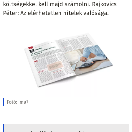
költségekkel kell majd számolni. Rajkovics
Péter: Az elérhetetlen hitelek valósága.
Fotó:
ma7