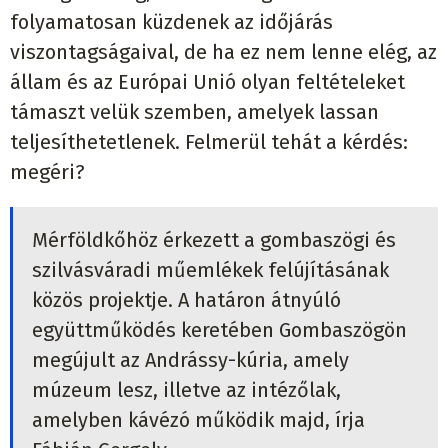
folyamatosan küzdenek az időjárás
viszontagságaival, de ha ez nem lenne elég, az
állam és az Európai Unió olyan feltételeket
támaszt velük szemben, amelyek lassan
teljesíthetetlenek. Felmerül tehát a kérdés:
megéri?
Mérföldkőhöz érkezett a gombaszögi és
szilvásváradi műemlékek felújításának
közös projektje. A határon átnyúló
együttműködés keretében Gombaszögön
megújult az Andrássy-kúria, amely
múzeum lesz, illetve az intézőlak,
amelyben kávézó működik majd, írja