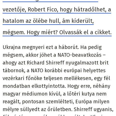
vezetője, Robert Fico, hogy hátradőlhet, a
hatalom az ölébe hull, ám kiderült,
mégsem. Hogy miért? Olvassák el a cikket.
Ukrajna megnyeri ezt a háborút. Ha pedig
mégsem, akkor jöhet a NATO-beavatkozás –
ahogy azt Richard Shirreff nyugalmazott brit
tábornok, a NATO korábbi európai helyettes
vezérkari főnöke teljesen mellékesen, egy fél
mondatban elkottyintotta. Hogy erre, néhány
magyar médiumon kívül, a lőtéri kutya nem
reagált, pontosan szemlélteti, Európa milyen
mélyre süllyedt az őrületben. Shirreff ugyanis,