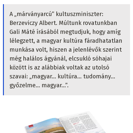
A „márványarcú” kultuszminiszter:
Berzeviczy Albert. Múltunk rovatunkban
Gali Máté írásából megtudjuk, hogy amíg
lélegzett, a magyar kultúra fáradhatatlan
munkása volt, hiszen a jelenlévők szerint
még halálos ágyánál, elcsukló sóhajai
között is az alábbiak voltak az utolsó
szavai: „magyar… kultúra… tudomány…
győzelme… magyar…”.