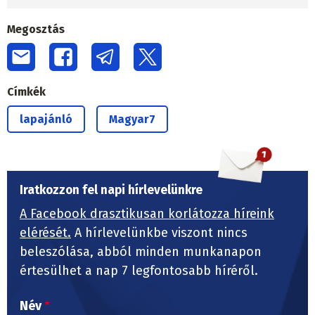
Megosztás
Címkék
lapajánló
Magyar7
Iratkozzon fel napi hírlevelünkre
A Facebook drasztikusan korlátozza híreink
elérését.
A hírlevelünkbe viszont nincs
beleszólása, abból minden munkanapon
értesülhet a nap 7 legfontosabb híréről.
Név