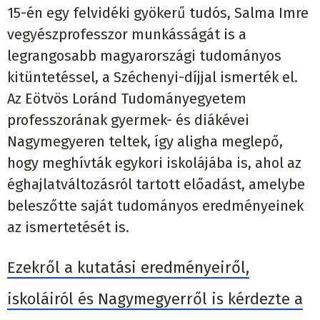
15-én egy felvidéki gyökerű tudós, Salma Imre
vegyészprofesszor munkásságát is a
legrangosabb magyarországi tudományos
kitüntetéssel, a Széchenyi-díjjal ismerték el.
Az Eötvös Loránd Tudományegyetem
professzorának gyermek- és diákévei
Nagymegyeren teltek, így aligha meglepő,
hogy meghívták egykori iskolájába is, ahol az
éghajlatváltozásról tartott előadást, amelybe
beleszőtte saját tudományos eredményeinek
az ismertetését is.
Ezekről a kutatási eredményeiről,
iskoláiról és Nagymegyerről is kérdezte a