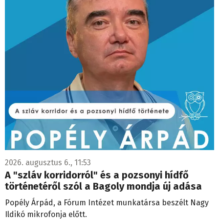
2026. augusztus 6., 11:53
A "szláv korridorról" és a pozsonyi hídfő
történetéről szól a Bagoly mondja új adása
Popély Árpád, a Fórum Intézet munkatársa beszélt Nagy
Ildikó mikrofonja előtt.