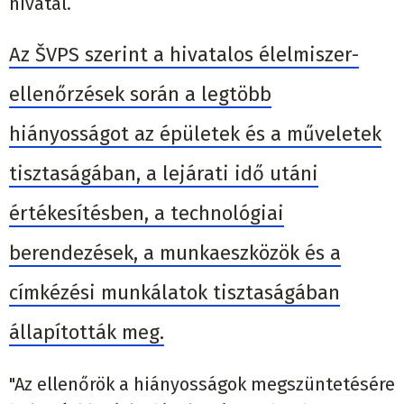
hivatal.
Az ŠVPS szerint a hivatalos élelmiszer-
ellenőrzések során a legtöbb
hiányosságot az épületek és a műveletek
tisztaságában, a lejárati idő utáni
értékesítésben, a technológiai
berendezések, a munkaeszközök és a
címkézési munkálatok tisztaságában
állapították meg.
"Az ellenőrök a hiányosságok megszüntetésére