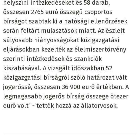
helyszíni intézkedéseket és 58 darab,
összesen 2765 euró összegű csoportos
bírságot szabtak ki a hatósági ellenőrzések
során feltárt mulasztások miatt. Az észlelt
súlyosabb hiányosságokat közigazgatási
eljárásokban kezelték az élelmiszertörvény
szerinti intézkedések és szankciók
kiszabásával. A vizsgált időszakban 52
közigazgatási bírságról szóló határozat vált
jogerőssé, összesen 36 900 euró értékben. A
legmagasabb jogerős bírság összege ötezer
euró volt" - tették hozzá az állatorvosok.