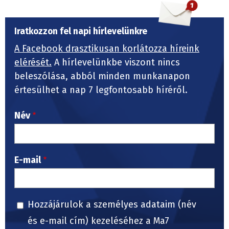
Iratkozzon fel napi hírlevelünkre
A Facebook drasztikusan korlátozza híreink
elérését.
A hírlevelünkbe viszont nincs
beleszólása, abból minden munkanapon
értesülhet a nap 7 legfontosabb híréről.
Név
E-mail
Hozzájárulok a személyes adataim (név
és e-mail cím) kezeléséhez a Ma7