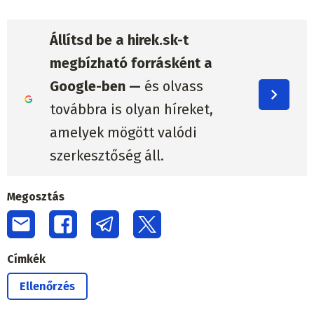
Állítsd be a hirek.sk-t
megbízható forrásként a
Google-ben —
és olvass
továbbra is olyan híreket,
amelyek mögött valódi
szerkesztőség áll.
Megosztás
Címkék
Ellenőrzés