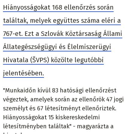
Hiányosságokat 168 ellenőrzés során
találtak, melyek együttes száma eléri a
767-et. Ezt a Szlovák Köztársaság Állami
Állategészségügyi és Élelmiszerügyi
Hivatala (ŠVPS) közölte legutóbbi
jelentésében.
"Munkaidőn kívül 83 hatósági ellenőrzést
végeztek, amelyek során az ellenőrök 47 jogi
személyt és 67 létesítményt ellenőriztek.
Hiányosságokat 15 kiskereskedelmi
létesítményben találtak" - magyarázta a