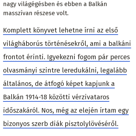
nagy világégésben és ebben a Balkán
masszívan részese volt.
Komplett könyvet lehetne írni az első
világháborús történésekről, ami a balkáni
frontot érinti. Igyekezni fogom pár perces
olvasmányi szintre leredukálni, legalább
általános, de átfogó képet kapjunk a
Balkán 1914-18 közötti vérzivataros
időszakáról. Nos, még az elején írtam egy
bizonyos szerb diák pisztolylövéséről.