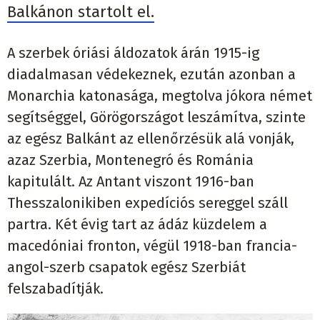
Balkánon startolt el.
A szerbek óriási áldozatok árán 1915-ig
diadalmasan védekeznek, ezután azonban a
Monarchia katonasága, megtolva jókora német
segítséggel, Görögországot leszámítva, szinte
az egész Balkánt az ellenőrzésük alá vonják,
azaz Szerbia, Montenegró és Románia
kapitulált. Az Antant viszont 1916-ban
Thesszalonikiben expedíciós sereggel száll
partra. Két évig tart az ádáz küzdelem a
macedóniai fronton, végül 1918-ban francia-
angol-szerb csapatok egész Szerbiát
felszabadítják.