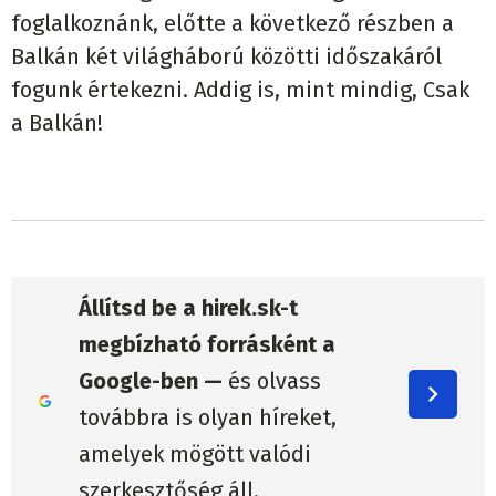
foglalkoznánk, előtte a következő részben a
Balkán két világháború közötti időszakáról
fogunk értekezni. Addig is, mint mindig, Csak
a Balkán!
Állítsd be a hirek.sk-t
megbízható forrásként a
Google-ben —
és olvass
továbbra is olyan híreket,
amelyek mögött valódi
szerkesztőség áll.