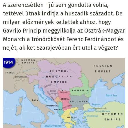
A szerencsétlen ifjú sem gondolta volna,
tettével útnak indítja a huszadik századot. De
milyen előzmények kellettek ahhoz, hogy
Gavrilo Princip meggyilkolja az Osztrák-Magyar
Monarchia trónörökösét Ferenc Ferdinándot és
nejét, akiket Szarajevóban ért utol a végzet?