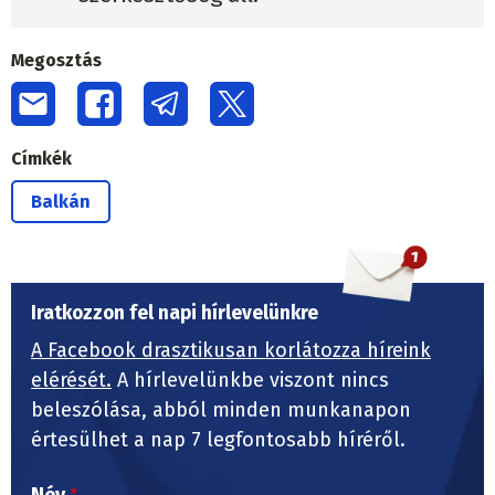
Megosztás
Címkék
Balkán
Iratkozzon fel napi hírlevelünkre
A Facebook drasztikusan korlátozza híreink
elérését.
A hírlevelünkbe viszont nincs
beleszólása, abból minden munkanapon
értesülhet a nap 7 legfontosabb híréről.
Név