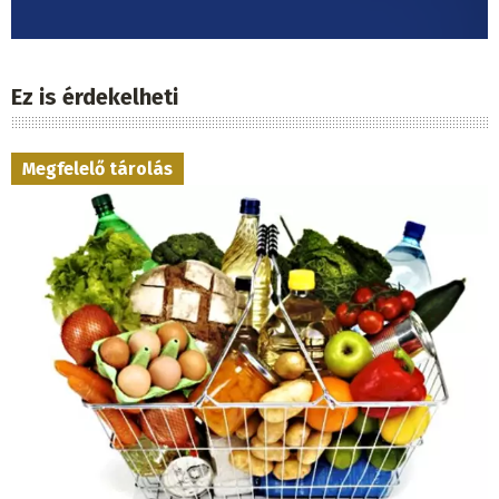
Ez is érdekelheti
Megfelelő tárolás