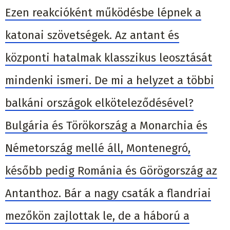
Ezen reakcióként működésbe lépnek a
katonai szövetségek. Az antant és
központi hatalmak klasszikus leosztását
mindenki ismeri. De mi a helyzet a többi
balkáni országok elköteleződésével?
Bulgária és Törökország a Monarchia és
Németország mellé áll, Montenegró,
később pedig Románia és Görögország az
Antanthoz. Bár a nagy csaták a flandriai
mezőkön zajlottak le, de a háború a