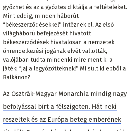
győzhet és az a győztes diktálja a feltételeket.
Mint eddig, minden háborút
“békeszerződésekkel” intéznek el. Az első
világháború befejezését hivatott
békeszerződések hivatalosan a nemzetek
önrendelkezési jogának elvét vallották,
valójában tudta mindenki mire ment ki a
játék: “jaj a legyőzötteknek!” Mi sült ki ebből a
Balkánon?
Az Osztrák-Magyar Monarchia mindig nagy
befolyással bírt a félszigeten. Hát neki
reszeltek és az Európa beteg emberének