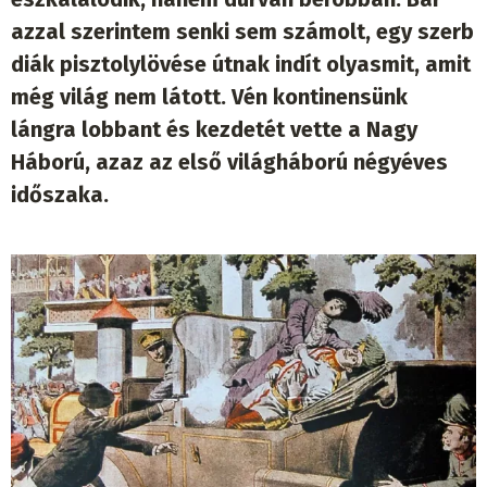
azzal szerintem senki sem számolt, egy szerb
diák pisztolylövése útnak indít olyasmit, amit
még világ nem látott. Vén kontinensünk
lángra lobbant és kezdetét vette a Nagy
Háború, azaz az első világháború négyéves
időszaka.