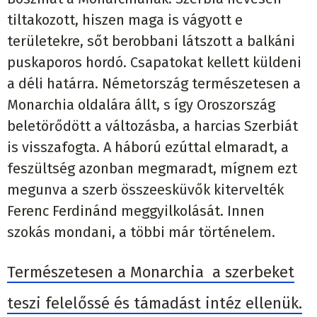
tiltakozott, hiszen maga is vágyott e
területekre, sőt berobbani látszott a balkáni
puskaporos hordó. Csapatokat kellett küldeni
a déli határra. Németország természetesen a
Monarchia oldalára állt, s így Oroszország
beletörődött a változásba, a harcias Szerbiát
is visszafogta. A háború ezúttal elmaradt, a
feszültség azonban megmaradt, mígnem ezt
megunva a szerb összeesküvők kitervelték
Ferenc Ferdinánd meggyilkolását. Innen
szokás mondani, a többi már történelem.
Természetesen a Monarchia a szerbeket
teszi felelőssé és támadást intéz ellenük.