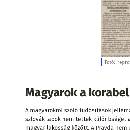
Fotó:
repro
Magyarok a korabel
A magyarokról szóló tudósítások jellem
szlovák lapok nem tettek különbséget a
magyar lakosság között. A Pravda nem e