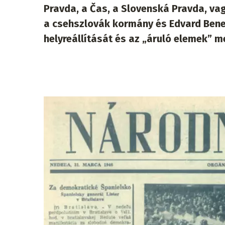
Pravda, a Čas, a Slovenská Pravda, v
a csehszlovák kormány és Edvard Bene
helyreállítását és az „áruló elemek” m