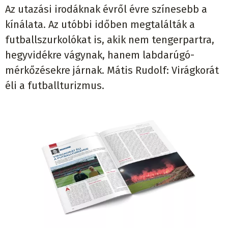
Az utazási irodáknak évről évre színesebb a
kínálata. Az utóbbi időben megtalálták a
futballszurkolókat is, akik nem tengerpartra,
hegyvidékre vágynak, hanem labdarúgó-
mérkőzésekre járnak. Mátis Rudolf: Virágkorát
éli a futballturizmus.