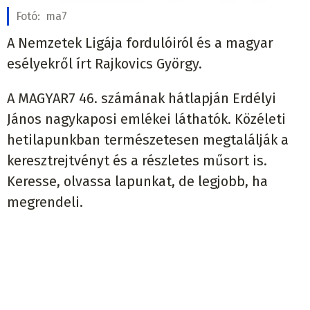
Fotó:
ma7
A Nemzetek Ligája fordulóiról és a magyar
esélyekről írt Rajkovics György.
A MAGYAR7 46. számának hátlapján Erdélyi
János nagykaposi emlékei láthatók. Közéleti
hetilapunkban természetesen megtalálják a
keresztrejtvényt és a részletes műsort is.
Keresse, olvassa lapunkat, de legjobb, ha
megrendeli.