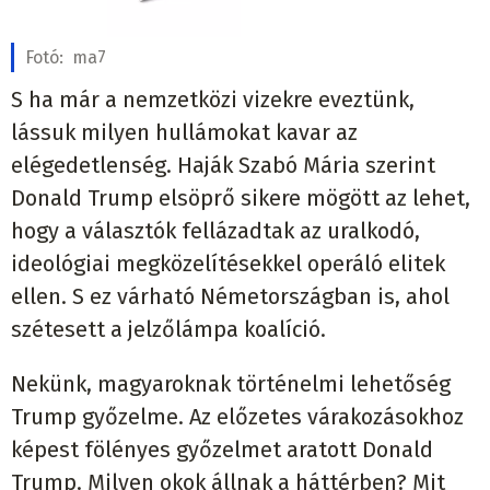
Fotó:
ma7
S ha már a nemzetközi vizekre eveztünk,
lássuk milyen hullámokat kavar az
elégedetlenség. Haják Szabó Mária szerint
Donald Trump elsöprő sikere mögött az lehet,
hogy a választók fellázadtak az uralkodó,
ideológiai megközelítésekkel operáló elitek
ellen. S ez várható Németországban is, ahol
szétesett a jelzőlámpa koalíció.
Nekünk, magyaroknak történelmi lehetőség
Trump győzelme. Az előzetes várakozásokhoz
képest fölényes győzelmet aratott Donald
Trump. Milyen okok állnak a háttérben? Mit