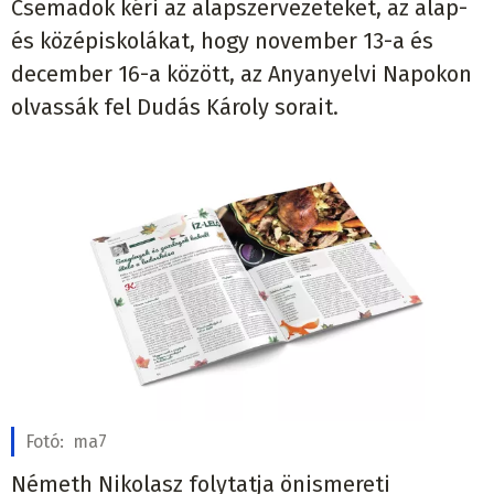
Csemadok kéri az alapszervezeteket, az alap-
és középiskolákat, hogy november 13-a és
december 16-a között, az Anyanyelvi Napokon
olvassák fel Dudás Károly sorait.
Fotó:
ma7
Németh Nikolasz folytatja önismereti