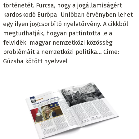
történetét. Furcsa, hogy a jogállamiságért
kardoskodó Európai Unióban érvényben lehet
egy ilyen jogcsorbító nyelvtörvény. A cikkből
megtudhatják, hogyan pattintotta le a
felvidéki magyar nemzetközi közösség
problémáit a nemzetközi politika… Címe:
Gúzsba kötött nyelvvel