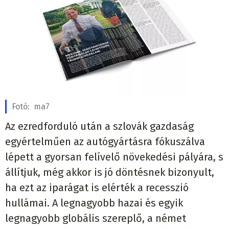
Fotó:
ma7
Az ezredforduló után a szlovák gazdaság
egyértelműen az autógyártásra fókuszálva
lépett a gyorsan felívelő növekedési pályára, s
állítjuk, még akkor is jó döntésnek bizonyult,
ha ezt az iparágat is elérték a recesszió
hullámai. A legnagyobb hazai és egyik
legnagyobb globális szereplő, a német