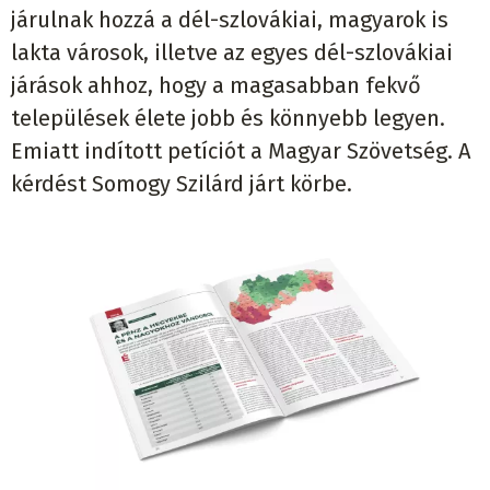
járulnak hozzá a dél-szlovákiai, magyarok is
lakta városok, illetve az egyes dél-szlovákiai
járások ahhoz, hogy a magasabban fekvő
települések élete jobb és könnyebb legyen.
Emiatt indított petíciót a Magyar Szövetség. A
kérdést Somogy Szilárd járt körbe.