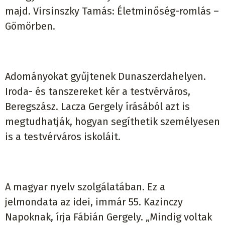
majd. Virsinszky Tamás: Életminőség-romlás –
Gömörben.
Adományokat gyűjtenek Dunaszerdahelyen.
Iroda- és tanszereket kér a testvérváros,
Beregszász. Lacza Gergely írásából azt is
megtudhatják, hogyan segíthetik személyesen
is a testvérváros iskoláit.
A magyar nyelv szolgálatában. Ez a
jelmondata az idei, immár 55. Kazinczy
Napoknak, írja Fábián Gergely. „Mindig voltak