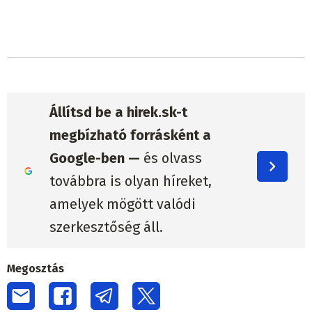
Állítsd be a hirek.sk-t
megbízható forrásként a
Google-ben —
és olvass
továbbra is olyan híreket,
amelyek mögött valódi
szerkesztőség áll.
Megosztás