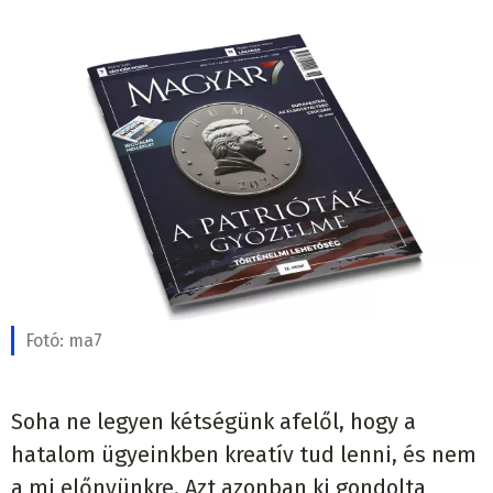
Fotó:
ma7
Soha ne legyen kétségünk afelől, hogy a
hatalom ügyeinkben kreatív tud lenni, és nem
a mi előnyünkre. Azt azonban ki gondolta