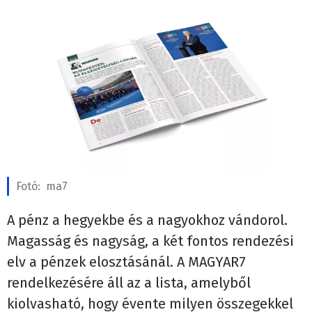
Fotó:
ma7
A pénz a hegyekbe és a nagyokhoz vándorol.
Magasság és nagyság, a két fontos rendezési
elv a pénzek elosztásánál. A MAGYAR7
rendelkezésére áll az a lista, amelyből
kiolvasható, hogy évente milyen összegekkel