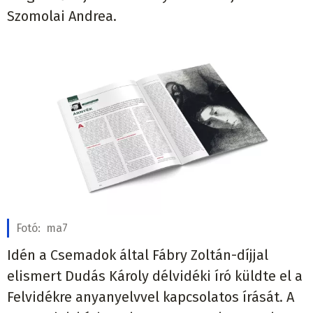
Szomolai Andrea.
Fotó:
ma7
Idén a Csemadok által Fábry Zoltán-díjjal
elismert Dudás Károly délvidéki író küldte el a
Felvidékre anyanyelvvel kapcsolatos írását. A