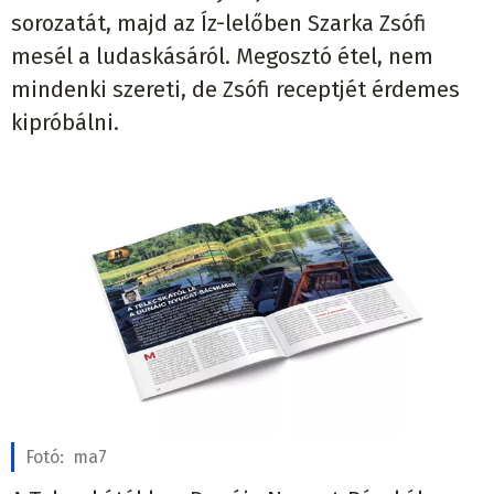
sorozatát, majd az Íz-lelőben Szarka Zsófi
mesél a ludaskásáról. Megosztó étel, nem
mindenki szereti, de Zsófi receptjét érdemes
kipróbálni.
Fotó:
ma7