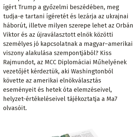
ígért Trump a győzelmi beszédében, meg
tudja-e tartani ígéretét és lezárja az ukrajnai
háborút, illetve milyen szerepe lehet az Orbán
Viktor és az újraválasztott elnök közötti
személyes jó kapcsolatnak a magyar–amerikai
viszony alakulása szempontjából? Kiss
Rajmundot, az MCC Diplomáciai Műhelyének
vezetőjét kérdeztük, aki Washingtonból
követte az amerikai elnökválasztás
eseményeit és hetek óta elemzéseivel,
helyzet-értékeléseivel tájékoztatja a Ma7
olvasóit.