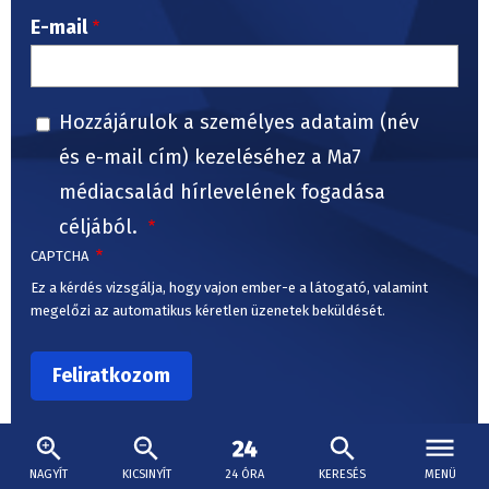
E-mail
Hozzájárulok a személyes adataim (név
és e-mail cím) kezeléséhez a Ma7
médiacsalád hírlevelének fogadása
céljából.
CAPTCHA
Ez a kérdés vizsgálja, hogy vajon ember-e a látogató, valamint
megelőzi az automatikus kéretlen üzenetek beküldését.
NAGYÍT
KICSINYÍT
24 ÓRA
KERESÉS
MENÜ