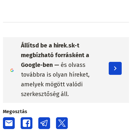
Állítsd be a hirek.sk-t
megbízható forrásként a
Google-ben —
és olvass
továbbra is olyan híreket,
amelyek mögött valódi
szerkesztőség áll.
Megosztás