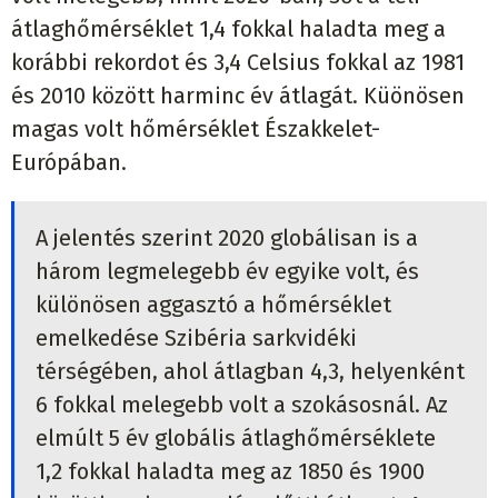
átlaghőmérséklet 1,4 fokkal haladta meg a
korábbi rekordot és 3,4 Celsius fokkal az 1981
és 2010 között harminc év átlagát. Küönösen
magas volt hőmérséklet Északkelet-
Európában.
A jelentés szerint 2020 globálisan is a
három legmelegebb év egyike volt, és
különösen aggasztó a hőmérséklet
emelkedése Szibéria sarkvidéki
térségében, ahol átlagban 4,3, helyenként
6 fokkal melegebb volt a szokásosnál. Az
elmúlt 5 év globális átlaghőmérséklete
1,2 fokkal haladta meg az 1850 és 1900