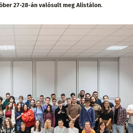
óber 27-28-án valósult meg Alistálon.