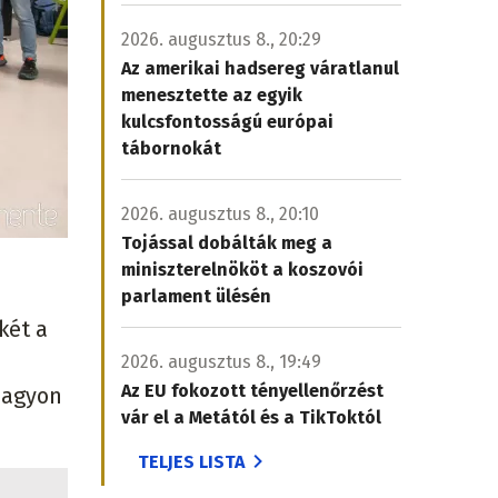
2026. augusztus 8., 20:29
Az amerikai hadsereg váratlanul
menesztette az egyik
kulcsfontosságú európai
tábornokát
2026. augusztus 8., 20:10
Tojással dobálták meg a
miniszterelnököt a koszovói
parlament ülésén
két a
2026. augusztus 8., 19:49
Az EU fokozott tényellenőrzést
nagyon
vár el a Metától és a TikToktól
TELJES LISTA