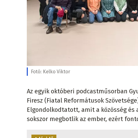
Fotó:
Kelko Viktor
Az egyik októberi podcastműsorban Gyur
Firesz (Fiatal Reformátusok Szövetsége)
Elgondolkodtatott, amit a közösség és 
sokszor megbotlik az ember, ezért fonto