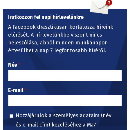
Iratkozzon fel napi hírlevelünkre
A Facebook drasztikusan korlátozza híreink
elérését.
A hírlevelünkbe viszont nincs
beleszólása, abból minden munkanapon
értesülhet a nap 7 legfontosabb híréről.
Név
E-mail
Hozzájárulok a személyes adataim (név
és e-mail cím) kezeléséhez a Ma7