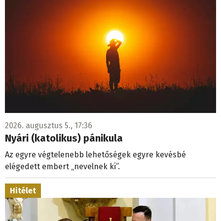
2026. augusztus 5., 17:36
Nyári (katolikus) pánikula
Az egyre végtelenebb lehetőségek egyre kevésbé
elégedett embert „nevelnek ki”.
Hitélet