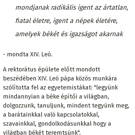
mondjanak radikális igent az ártatlan,
fiatal életre, igent a népek életére,
amelyek békét és igazságot akarnak
- mondta XIV. Leó.
A rektorátus épülete előtt mondott
beszédében XIV. Leó pápa közös munkára
szólította fel az egyetemistákat: "legyünk
mindannyian a béke építői a világban,
dolgozzunk, tanuljunk, mindent tegyünk meg,
a barátainkkal való kapcsolatokkal,
szavainkkal, gondolkodásunkkal hogy a
világban békét teremtsünk".