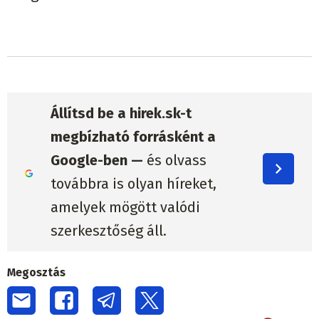
Állítsd be a hirek.sk-t
megbízható forrásként a
Google-ben —
és olvass
továbbra is olyan híreket,
amelyek mögött valódi
szerkesztőség áll.
Megosztás