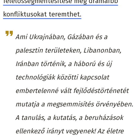
felelősségmentesítése még drámaibb
konfliktusokat teremthet.
Ami Ukrajnában, Gázában és a
palesztin területeken, Libanonban,
Iránban történik, a háború és új
technológiák közötti kapcsolat
embertelenné vált fejlődéstörténetét
mutatja a megsemmisítés örvényében.
A tanulás, a kutatás, a beruházások
ellenkező irányt vegyenek! Az életre