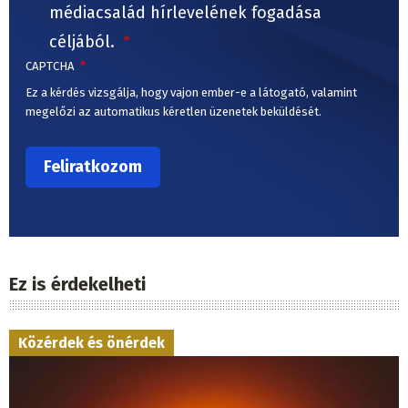
médiacsalád hírlevelének fogadása
céljából.
CAPTCHA
Ez a kérdés vizsgálja, hogy vajon ember-e a látogató, valamint
megelőzi az automatikus kéretlen üzenetek beküldését.
Ez is érdekelheti
Közérdek és önérdek