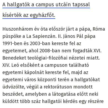
A hallgatók a campus utcáin tapssal
kísérték az egyházfőt.
Huszonhárom év óta először járt a pápa, Róma
püspöke a La Sapienzán. II. János Pál pápa
1991-ben és 2003-ban kereste fel az
egyetemet, ahol 2008-ban nem fogadták XVI.
Benedeket teológiai-filozófiai nézetei miatt.
XIV. Leó elsőként a campuson található
egyetemi kápolnát kereste fel, majd az
egyetemi város központi terén a hallgatókat
üdvözölte, végül a rektorátuson mondott
beszédet, amelyben a látogatása előtt neki
küldött több száz hallgatói kérdés egy részére