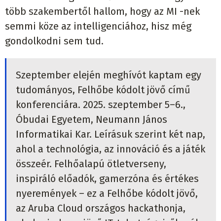
több szakembertől hallom, hogy az MI -nek
semmi köze az intelligenciához, hisz még
gondolkodni sem tud.
Szeptember elején meghívót kaptam egy
tudományos, Felhőbe kódolt jövő című
konferenciára. 2025. szeptember 5–6.,
Óbudai Egyetem, Neumann János
Informatikai Kar. Leírásuk szerint két nap,
ahol a technológia, az innováció és a játék
összeér. Felhőalapú ötletverseny,
inspiráló előadók, gamerzóna és értékes
nyeremények – ez a Felhőbe kódolt jövő,
az Aruba Cloud országos hackathonja,