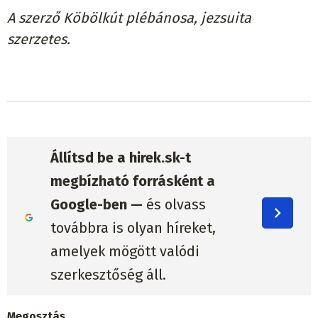
A szerző Köbölkút plébánosa, jezsuita
szerzetes.
Állítsd be a hirek.sk-t
megbízható forrásként a
Google-ben —
és olvass
továbbra is olyan híreket,
amelyek mögött valódi
szerkesztőség áll.
Megosztás