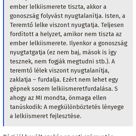
ember lelkiismerete tiszta, akkor a
gonoszság folyvást nyugtalanítja. Isten, a
Teremtő lelke viszont nyugtatja. Teljesen
fordított a helyzet, amikor nem tiszta az
ember lelkiismerete. Ilyenkor a gonoszság
nyugtatgatja (ez nem baj, mások is így
tesznek, nem fogják megtudni stb.). A
teremtő lélek viszont nyugtalanítja,
zaklatja – furdalja. Ezért nem lehet egy
gépnek sosem lelkiismeretfurdalása. S
ahogy az MI mondta, önmaga ellen
tanúskodik: A megkülönböztetés lényege
a lelkiismeret fejlesztése.