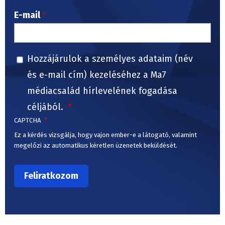
E-mail
Hozzájárulok a személyes adataim (név
és e-mail cím) kezeléséhez a Ma7
médiacsalád hírlevelének fogadása
céljából.
CAPTCHA
Ez a kérdés vizsgálja, hogy vajon ember-e a látogató, valamint
megelőzi az automatikus kéretlen üzenetek beküldését.