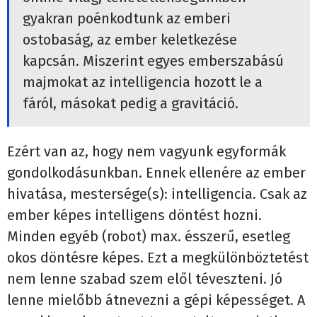
gyakran poénkodtunk az emberi
ostobaság, az ember keletkezése
kapcsán. Miszerint egyes emberszabású
majmokat az intelligencia hozott le a
fáról, másokat pedig a gravitáció.
Ezért van az, hogy nem vagyunk egyformák
gondolkodásunkban. Ennek ellenére az ember
hivatása, mestersége(s): intelligencia. Csak az
ember képes intelligens döntést hozni.
Minden egyéb (robot) max. ésszerű, esetleg
okos döntésre képes. Ezt a megkülönböztetést
nem lenne szabad szem elől téveszteni. Jó
lenne mielőbb átnevezni a gépi képességet. A