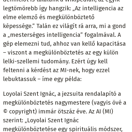
legtömörebb így hangzik: „Az intelligencia az
elme elemző és megkülönböztető
képessége.” Talán ez világít rá arra, mi a gond
a „mesterséges intelligencia” fogalmával. A
gép elemezni tud, ahhoz van kellő kapacitása
– viszont a megkülönböztetés az egy külön
lelki-szellemi tudomány. Ezért úgy kell
feltenni a kérdést az MI-nek, hogy ezzel
lebuktassuk – íme egy példa:
Loyolai Szent Ignác, a jezsuita rendalapító a
megkülönböztetés nagymestere (vagyis övé a
© copyright) immár ötszáz éve. Az AI (MI)
szerint: „Loyolai Szent Ignác
megkülönböztetése egy spirituális módszer,