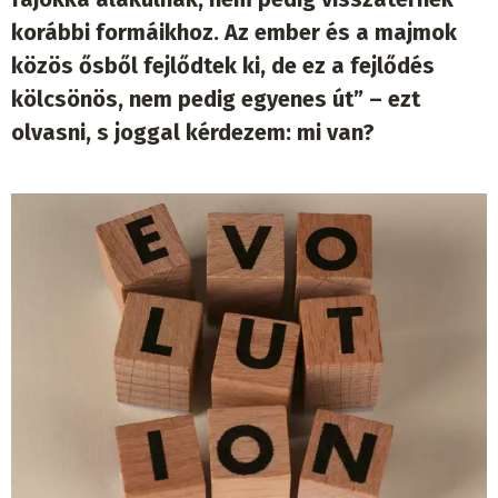
korábbi formáikhoz. Az ember és a majmok
közös ősből fejlődtek ki, de ez a fejlődés
kölcsönös, nem pedig egyenes út” – ezt
olvasni, s joggal kérdezem: mi van?