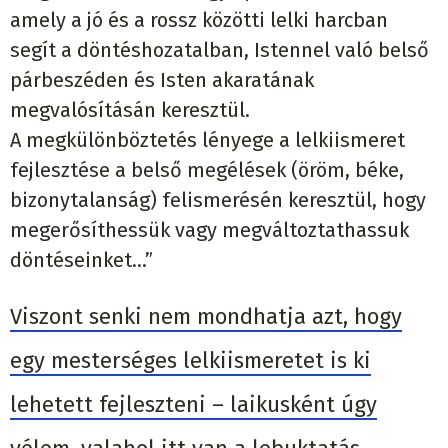
amely a jó és a rossz közötti lelki harcban
segít a döntéshozatalban, Istennel való belső
párbeszéden és Isten akaratának
megvalósításán keresztül.
A megkülönböztetés lényege a lelkiismeret
fejlesztése a belső megélések (öröm, béke,
bizonytalanság) felismerésén keresztül, hogy
megerősíthessük vagy megváltoztathassuk
döntéseinket…”
Viszont senki nem mondhatja azt, hogy
egy mesterséges lelkiismeretet is ki
lehetett fejleszteni – laikusként úgy