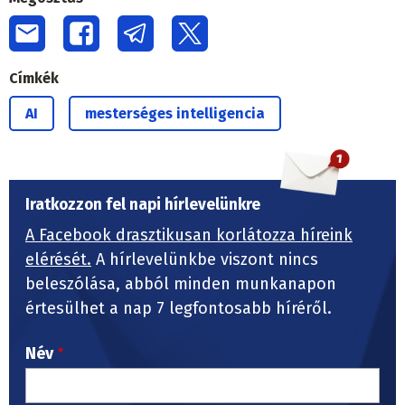
Címkék
AI
mesterséges intelligencia
Iratkozzon fel napi hírlevelünkre
A Facebook drasztikusan korlátozza híreink
elérését.
A hírlevelünkbe viszont nincs
beleszólása, abból minden munkanapon
értesülhet a nap 7 legfontosabb híréről.
Név