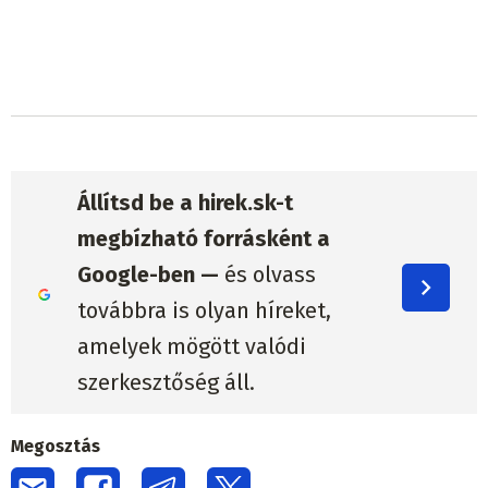
Állítsd be a hirek.sk-t
megbízható forrásként a
Google-ben —
és olvass
továbbra is olyan híreket,
amelyek mögött valódi
szerkesztőség áll.
Megosztás