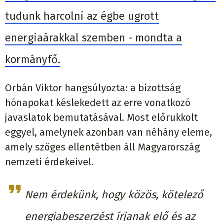
tudunk harcolni az égbe ugrott
energiaárakkal szemben - mondta a
kormányfő.
Orbán Viktor hangsúlyozta: a bizottság
hónapokat késlekedett az erre vonatkozó
javaslatok bemutatásával. Most előrukkolt
eggyel, amelynek azonban van néhány eleme,
amely szöges ellentétben áll Magyarország
nemzeti érdekeivel.
Nem érdekünk, hogy közös, kötelező
energiabeszerzést írjanak elő és az