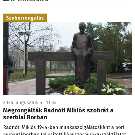
Szoborrongálás
2026. augusztus 6., 13:34
Megrongálták Radnóti Miklós szobrát a
szerbiai Borban
Radnóti Miklós 1944-ben munkaszolgálatosként a bori
munkatáborban teljesített kényszermunka-szolgálatot.