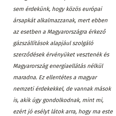
sem érdekünk, hogy közös európai
ársapkát alkalmazzanak, mert ebben
az esetben a Magyarországra érkező
gázszállítások alapjául szolgáló
szerződések érvényüket vesztenék és
Magyarország energiaellátás nélkül
maradna. Ez ellentétes a magyar
nemzeti érdekekkel, de vannak mások
is, akik úgy gondolkodnak, mint mi,
ezért jó esélyt látok arra, hogy ma este