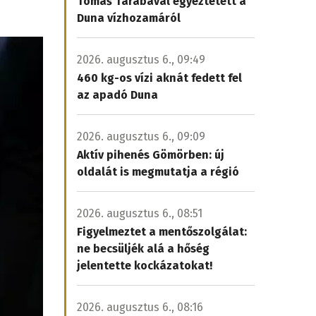
Tomáš Tarabával egyeztetett a
Duna vízhozamáról
2026. augusztus 6., 09:49
460 kg-os vízi aknát fedett fel
az apadó Duna
2026. augusztus 6., 09:09
Aktív pihenés Gömörben: új
oldalát is megmutatja a régió
2026. augusztus 6., 08:51
Figyelmeztet a mentőszolgálat:
ne becsüljék alá a hőség
jelentette kockázatokat!
2026. augusztus 6., 08:16