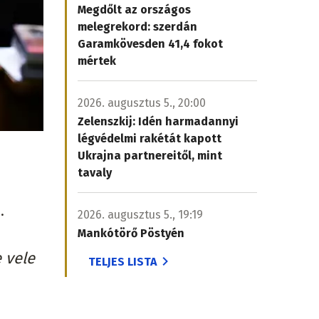
Megdőlt az országos
melegrekord: szerdán
Garamkövesden 41,4 fokot
mértek
2026. augusztus 5., 20:00
Zelenszkij: Idén harmadannyi
légvédelmi rakétát kapott
Ukrajna partnereitől, mint
tavaly
.
2026. augusztus 5., 19:19
Mankótörő Pöstyén
 vele
TELJES LISTA