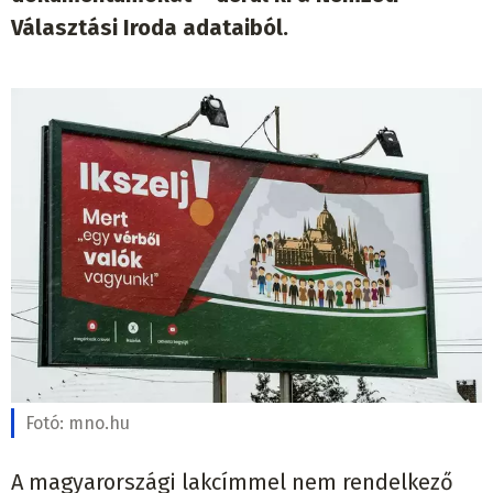
Választási Iroda adataiból.
Fotó:
mno.hu
A magyarországi lakcímmel nem rendelkező