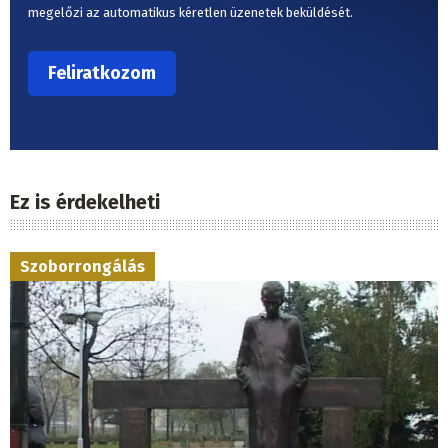
megelőzi az automatikus kéretlen üzenetek beküldését.
Ez is érdekelheti
Szoborrongálás