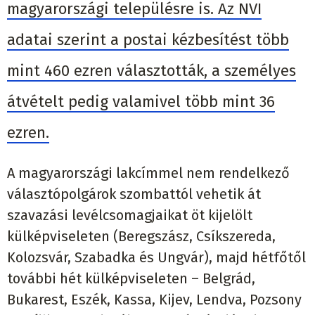
magyarországi településre is. Az NVI
adatai szerint a postai kézbesítést több
mint 460 ezren választották, a személyes
átvételt pedig valamivel több mint 36
ezren.
A magyarországi lakcímmel nem rendelkező
választópolgárok szombattól vehetik át
szavazási levélcsomagjaikat öt kijelölt
külképviseleten (Beregszász, Csíkszereda,
Kolozsvár, Szabadka és Ungvár), majd hétfőtől
további hét külképviseleten – Belgrád,
Bukarest, Eszék, Kassa, Kijev, Lendva, Pozsony