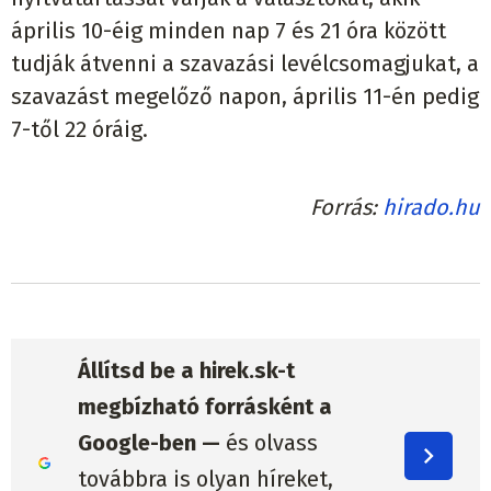
április 10-éig minden nap 7 és 21 óra között
tudják átvenni a szavazási levélcsomagjukat, a
szavazást megelőző napon, április 11-én pedig
7-től 22 óráig.
Forrás
hirado.hu
Állítsd be a hirek.sk-t
megbízható forrásként a
Google-ben —
és olvass
továbbra is olyan híreket,