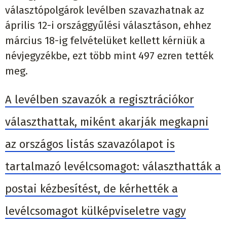
választópolgárok levélben szavazhatnak az
április 12-i országgyűlési választáson, ehhez
március 18-ig felvételüket kellett kérniük a
névjegyzékbe, ezt több mint 497 ezren tették
meg.
A levélben szavazók a regisztrációkor
választhattak, miként akarják megkapni
az országos listás szavazólapot is
tartalmazó levélcsomagot: választhatták a
postai kézbesítést, de kérhették a
levélcsomagot külképviseletre vagy