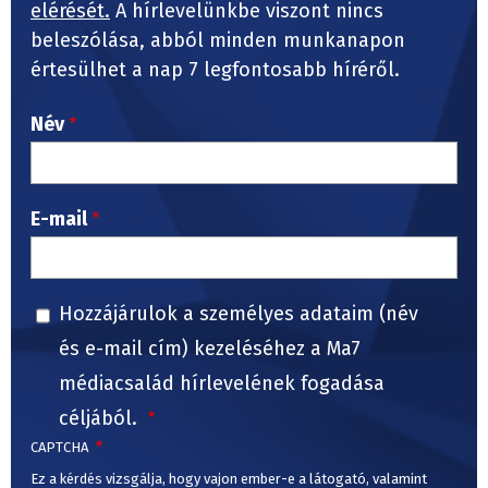
elérését.
A hírlevelünkbe viszont nincs
beleszólása, abból minden munkanapon
értesülhet a nap 7 legfontosabb híréről.
Név
E-mail
Hozzájárulok a személyes adataim (név
és e-mail cím) kezeléséhez a Ma7
médiacsalád hírlevelének fogadása
céljából.
CAPTCHA
Ez a kérdés vizsgálja, hogy vajon ember-e a látogató, valamint