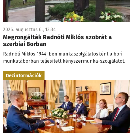
2026. augusztus 6., 13:34
Megrongálták Radnóti Miklós szobrát a
szerbiai Borban
Radnóti Miklós 1944-ben munkaszolgálatosként a bori
munkatáborban teljesített kényszermunka-szolgálatot.
Dezinformációk