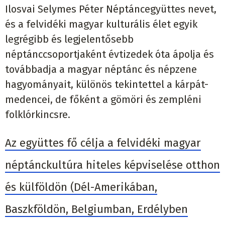
Ilosvai Selymes Péter Néptáncegyüttes nevet,
és a felvidéki magyar kulturális élet egyik
legrégibb és legjelentősebb
néptánccsoportjaként évtizedek óta ápolja és
továbbadja a magyar néptánc és népzene
hagyományait, különös tekintettel a kárpát-
medencei, de főként a gömöri és zempléni
folklórkincsre.
Az együttes fő célja a felvidéki magyar
néptánckultúra hiteles képviselése otthon
és külföldön (Dél-Amerikában,
Baszkföldön, Belgiumban, Erdélyben