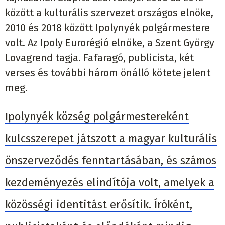
között a kulturális szervezet országos elnöke,
2010 és 2018 között Ipolynyék polgármestere
volt. Az Ipoly Eurorégió elnöke, a Szent György
Lovagrend tagja. Fafaragó, publicista, két
verses és további három önálló kötete jelent
meg.
Ipolynyék község polgármestereként
kulcsszerepet játszott a magyar kulturális
önszerveződés fenntartásában, és számos
kezdeményezés elindítója volt, amelyek a
közösségi identitást erősítik. Íróként,