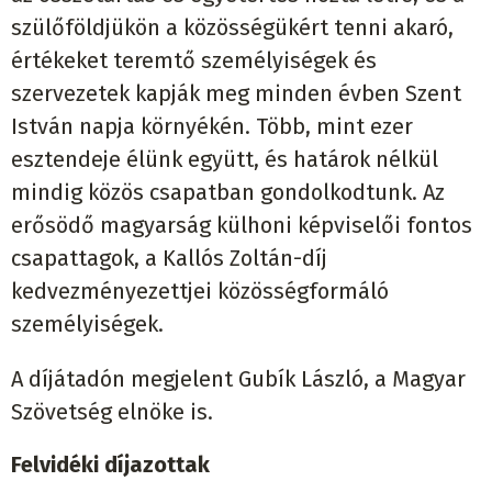
szülőföldjükön a közösségükért tenni akaró,
értékeket teremtő személyiségek és
szervezetek kapják meg minden évben Szent
István napja környékén. Több, mint ezer
esztendeje élünk együtt, és határok nélkül
mindig közös csapatban gondolkodtunk. Az
erősödő magyarság külhoni képviselői fontos
csapattagok, a Kallós Zoltán-díj
kedvezményezettjei közösségformáló
személyiségek.
A díjátadón megjelent Gubík László, a Magyar
Szövetség elnöke is.
Felvidéki díjazottak