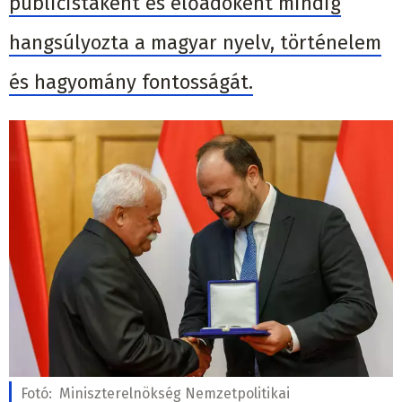
publicistaként és előadóként mindig
hangsúlyozta a magyar nyelv, történelem
és hagyomány fontosságát.
Fotó:
Miniszterelnökség Nemzetpolitikai