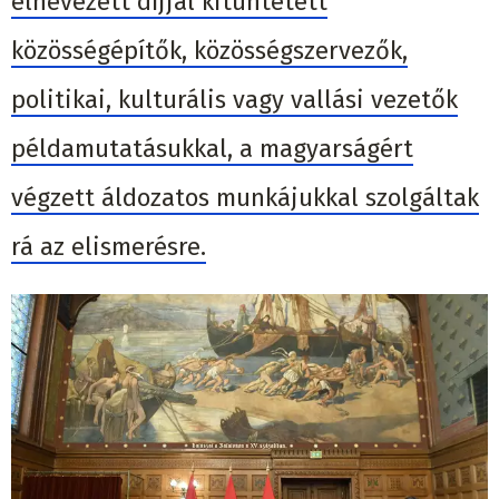
elnevezett díjjal kitüntetett
közösségépítők, közösségszervezők,
politikai, kulturális vagy vallási vezetők
példamutatásukkal, a magyarságért
végzett áldozatos munkájukkal szolgáltak
rá az elismerésre.