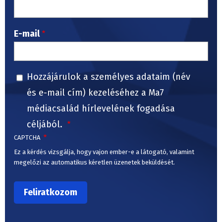
E-mail
Hozzájárulok a személyes adataim (név
és e-mail cím) kezeléséhez a Ma7
médiacsalád hírlevelének fogadása
céljából.
CAPTCHA
Ez a kérdés vizsgálja, hogy vajon ember-e a látogató, valamint
megelőzi az automatikus kéretlen üzenetek beküldését.