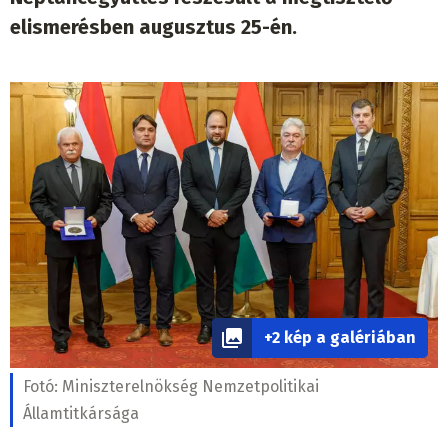
elismerésben augusztus 25-én.
+2 kép a galériában
Fotó:
Miniszterelnökség Nemzetpolitikai
Államtitkársága