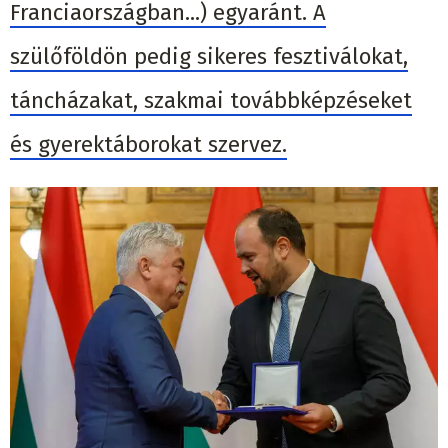
Franciaországban...) egyaránt. A
szülőföldön pedig sikeres fesztiválokat,
táncházakat, szakmai továbbképzéseket
és gyerektáborokat szervez.