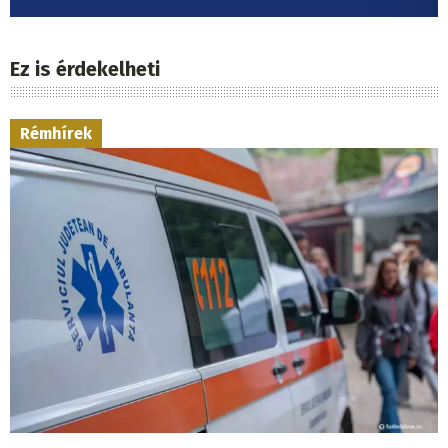
Ez is érdekelheti
Rémhírek