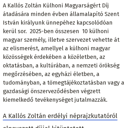
A Kallós Zoltán Külhoni Magyarságért Díj
átadására minden évben államalapító Szent
István királyunk ünnepéhez kapcsolódóan
kerül sor. 2025-ben összesen 10 külhoni
magyar személy, illetve szervezet vehette át
az elismerést, amellyel a külhoni magyar
közösségek érdekében a közéletben, az
oktatásban, a kultúrában, a nemzeti örökség
megőrzésében, az egyházi életben, a
tudományban, a tömegtájékoztatásban vagy a
gazdasági önszerveződésben végzett
kiemelkedő tevékenységet jutalmazzák.
A Kallós Zoltán erdélyi néprajzkutatóról