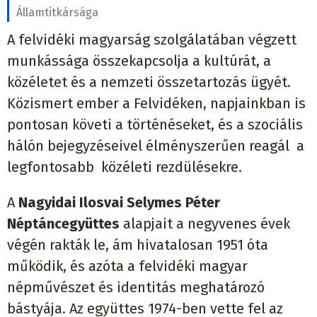
Államtitkársága
A felvidéki magyarság szolgálatában végzett
munkássága összekapcsolja a kultúrát, a
közéletet és a nemzeti összetartozás ügyét.
Közismert ember a Felvidéken, napjainkban is
pontosan követi a történéseket, és a szociális
hálón bejegyzéseivel élményszerűen reagál a
legfontosabb közéleti rezdülésekre.
A
Nagyidai
Ilosvai Selymes Péter
Néptáncegyüttes
alapjait a negyvenes évek
végén rakták le, ám hivatalosan 1951 óta
működik, és azóta a felvidéki magyar
népművészet és identitás meghatározó
bástyája. Az együttes 1974-ben vette fel az