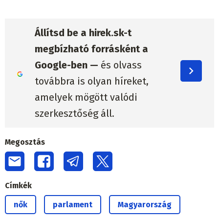
Állítsd be a hirek.sk-t
megbízható forrásként a
Google-ben —
és olvass
továbbra is olyan híreket,
amelyek mögött valódi
szerkesztőség áll.
Megosztás
Címkék
nők
parlament
Magyarország