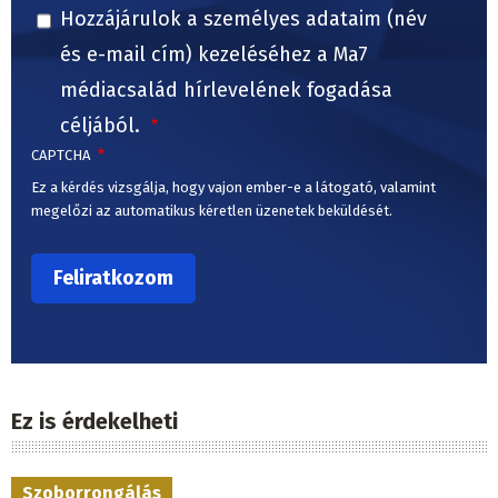
Hozzájárulok a személyes adataim (név
és e-mail cím) kezeléséhez a Ma7
médiacsalád hírlevelének fogadása
céljából.
CAPTCHA
Ez a kérdés vizsgálja, hogy vajon ember-e a látogató, valamint
megelőzi az automatikus kéretlen üzenetek beküldését.
Ez is érdekelheti
Szoborrongálás