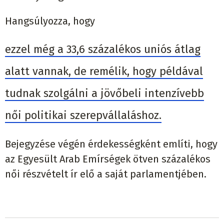
Hangsúlyozza, hogy
ezzel még a 33,6 százalékos uniós átlag
alatt vannak, de remélik, hogy példával
tudnak szolgálni a jövőbeli intenzívebb
női politikai szerepvállaláshoz.
Bejegyzése végén érdekességként említi, hogy
az Egyesült Arab Emírségek ötven százalékos
női részvételt ír elő a saját parlamentjében.