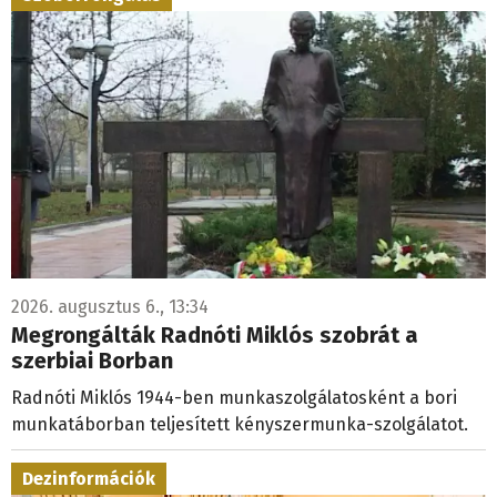
2026. augusztus 6., 13:34
Megrongálták Radnóti Miklós szobrát a
szerbiai Borban
Radnóti Miklós 1944-ben munkaszolgálatosként a bori
munkatáborban teljesített kényszermunka-szolgálatot.
Dezinformációk