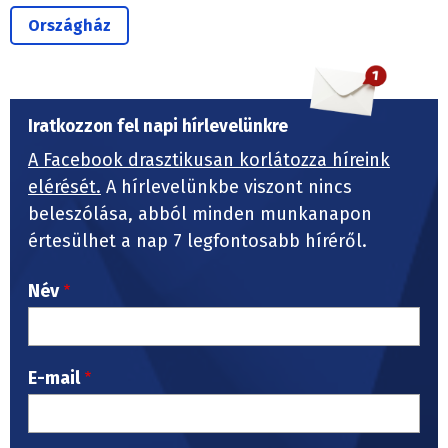
Országház
Iratkozzon fel napi hírlevelünkre
A Facebook drasztikusan korlátozza híreink
elérését.
A hírlevelünkbe viszont nincs
beleszólása, abból minden munkanapon
értesülhet a nap 7 legfontosabb híréről.
Név
E-mail