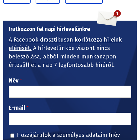
Iratkozzon fel napi hírlevelünkre
A Facebook drasztikusan korlátozza híreink
elérését.
A hírlevelünkbe viszont nincs
beleszólása, abból minden munkanapon
értesülhet a nap 7 legfontosabb híréről.
Név
E-mail
Hozzájárulok a személyes adataim (név