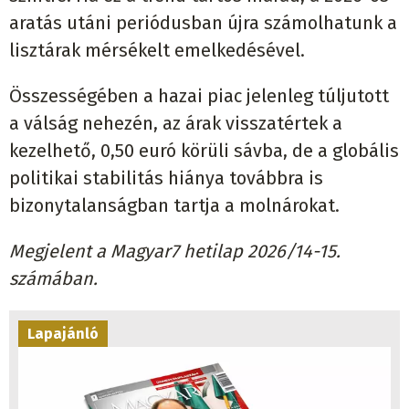
aratás utáni periódusban újra számolhatunk a
lisztárak mérsékelt emelkedésével.
Összességében a hazai piac jelenleg túljutott
a válság nehezén, az árak visszatértek a
kezelhető, 0,50 euró körüli sávba, de a globális
politikai stabilitás hiánya továbbra is
bizonytalanságban tartja a molnárokat.
Megjelent a Magyar7 hetilap 2026/14-15.
számában.
Lapajánló