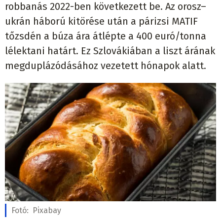
robbanás 2022-ben következett be. Az orosz–
ukrán háború kitörése után a párizsi MATIF
tőzsdén a búza ára átlépte a 400 euró/tonna
lélektani határt. Ez Szlovákiában a liszt árának
megduplázódásához vezetett hónapok alatt.
Fotó:
Pixabay