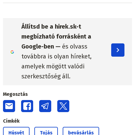
Állítsd be a hirek.sk-t
megbízható forrásként a
Google-ben —
és olvass
továbbra is olyan híreket,
amelyek mögött valódi
szerkesztőség áll.
Megosztás
Címkék
Húsvét
Tojás
bevásárlás