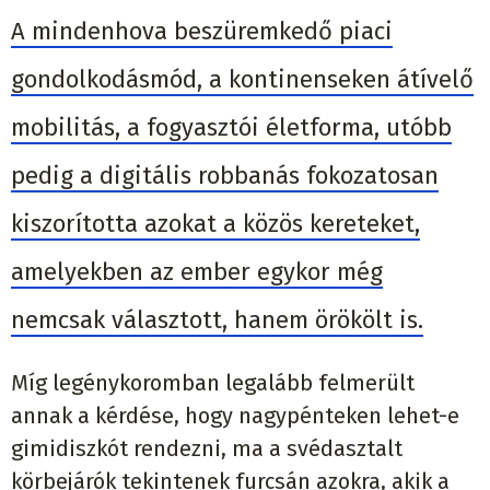
A mindenhova beszüremkedő piaci
gondolkodásmód, a kontinenseken átívelő
mobilitás, a fogyasztói életforma, utóbb
pedig a digitális robbanás fokozatosan
kiszorította azokat a közös kereteket,
amelyekben az ember egykor még
nemcsak választott, hanem örökölt is.
Míg legénykoromban legalább felmerült
annak a kérdése, hogy nagypénteken lehet-e
gimidiszkót rendezni, ma a svédasztalt
körbejárók tekintenek furcsán azokra, akik a