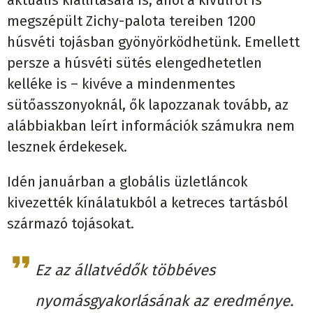
megszépült Zichy-palota tereiben 1200
húsvéti tojásban gyönyörködhetünk. Emellett
persze a húsvéti sütés elengedhetetlen
kelléke is – kivéve a mindenmentes
sütőasszonyoknál, ők lapozzanak tovább, az
alábbiakban leírt információk számukra nem
lesznek érdekesek.
Idén januárban a globális üzletláncok
kivezették kínálatukból a ketreces tartásból
származó tojásokat.
Ez az állatvédők többéves
nyomásgyakorlásának az eredménye.