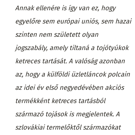
Annak ellenére is így van ez, hogy
egyelőre sem európai uniós, sem hazai
szinten nem született olyan
jogszabály, amely tiltaná a tojótyúkok
ketreces tartását. A valóság azonban
az, hogy a külföldi üzletláncok polcain
az idei év első negyedévében akciós
termékként ketreces tartásból
származó tojások is megjelentek. A
szlovákiai termelőktől származókat