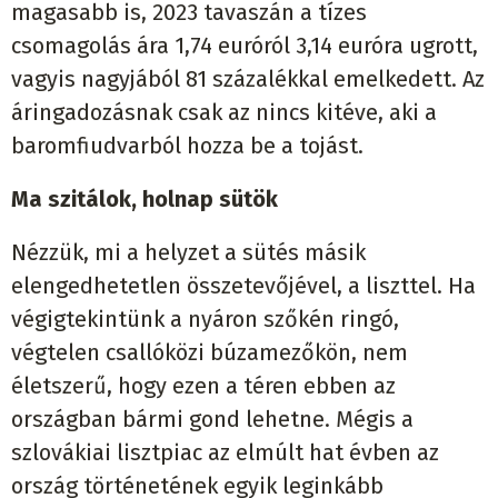
magasabb is, 2023 tavaszán a tízes
csomagolás ára 1,74 euróról 3,14 euróra ugrott,
vagyis nagyjából 81 százalékkal emelkedett. Az
áringadozásnak csak az nincs kitéve, aki a
baromfiudvarból hozza be a tojást.
Ma szitálok, holnap sütök
Nézzük, mi a helyzet a sütés másik
elengedhetetlen összetevőjével, a liszttel. Ha
végigtekintünk a nyáron szőkén ringó,
végtelen csallóközi búzamezőkön, nem
életszerű, hogy ezen a téren ebben az
országban bármi gond lehetne. Mégis a
szlovákiai lisztpiac az elmúlt hat évben az
ország történetének egyik leginkább