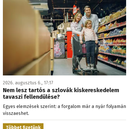
2026. augusztus 6., 17:17
Nem lesz tartós a szlovák kiskereskedelem
tavaszi fellendülése?
Egyes elemzések szerint: a forgalom már a nyár folyamán
visszaeshet.
Többet fizetünk