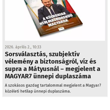
2026. április 2., 10:33
Sorsválasztás, szubjektív
vélemény a biztonságról, víz és
supra a Mátyusnál – megjelent a
MAGYAR7 ünnepi duplaszáma
A szokásos gazdag tartalommal megjelent a Magyar7
közéleti hetilap ünnepi duplaszáma.