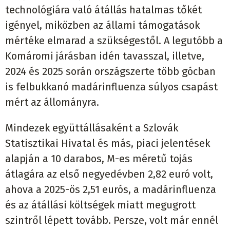
technológiára való átállás hatalmas tőkét
igényel, miközben az állami támogatások
mértéke elmarad a szükségestől. A legutóbb a
Komáromi járásban idén tavasszal, illetve,
2024 és 2025 során országszerte több gócban
is felbukkanó madárinfluenza súlyos csapást
mért az állományra.
Mindezek együttállásaként a Szlovák
Statisztikai Hivatal és más, piaci jelentések
alapján a 10 darabos, M-es méretű tojás
átlagára az első negyedévben 2,82 euró volt,
ahova a 2025-ös 2,51 eurós, a madárinfluenza
és az átállási költségek miatt megugrott
szintről lépett tovább. Persze, volt már ennél