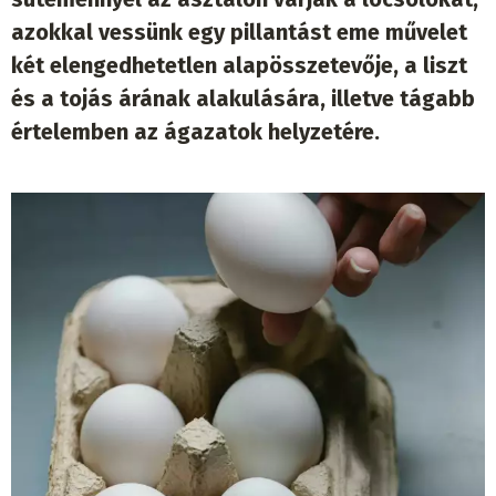
azokkal vessünk egy pillantást eme művelet
két elengedhetetlen alapösszetevője, a liszt
és a tojás árának alakulására, illetve tágabb
értelemben az ágazatok helyzetére.