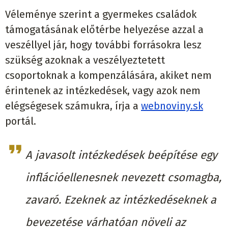
Véleménye szerint a gyermekes családok
támogatásának előtérbe helyezése azzal a
veszéllyel jár, hogy további forrásokra lesz
szükség azoknak a veszélyeztetett
csoportoknak a kompenzálására, akiket nem
érintenek az intézkedések, vagy azok nem
elégségesek számukra, írja a
webnoviny.sk
portál.
A javasolt intézkedések beépítése egy
inflációellenesnek nevezett csomagba,
zavaró. Ezeknek az intézkedéseknek a
bevezetése várhatóan növeli az