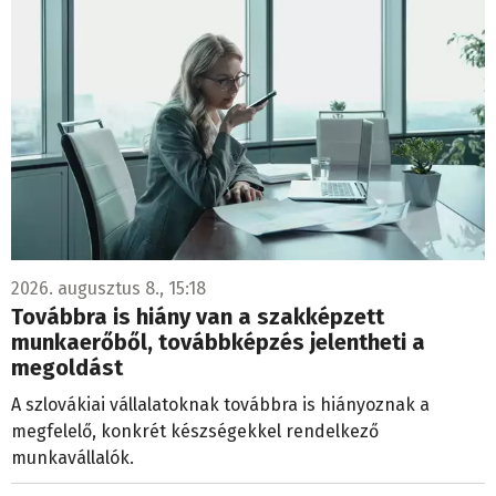
2026. augusztus 8., 15:18
Továbbra is hiány van a szakképzett
munkaerőből, továbbképzés jelentheti a
megoldást
A szlovákiai vállalatoknak továbbra is hiányoznak a
megfelelő, konkrét készségekkel rendelkező
munkavállalók.