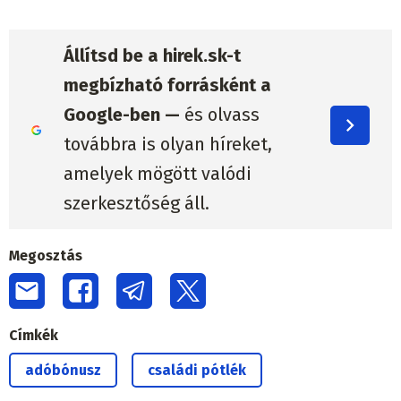
Állítsd be a hirek.sk-t
megbízható forrásként a
Google-ben —
és olvass
továbbra is olyan híreket,
amelyek mögött valódi
szerkesztőség áll.
Megosztás
Címkék
adóbónusz
családi pótlék