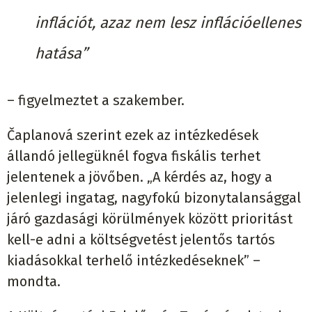
inflációt, azaz nem lesz inflációellenes
hatása”
– figyelmeztet a szakember.
Čaplanová szerint ezek az intézkedések
állandó jellegüknél fogva fiskális terhet
jelentenek a jövőben. „A kérdés az, hogy a
jelenlegi ingatag, nagyfokú bizonytalansággal
járó gazdasági körülmények között prioritást
kell-e adni a költségvetést jelentős tartós
kiadásokkal terhelő intézkedéseknek” –
mondta.