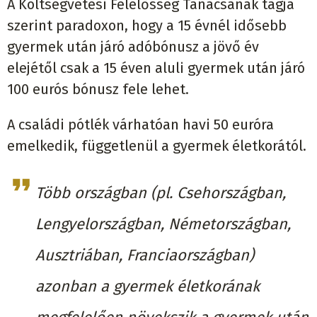
A Költségvetési Felelősség Tanácsának
tagja
szerint paradoxon, hogy a 15 évnél idősebb
gyermek után járó adóbónusz a jövő év
elejétől csak a 15 éven aluli gyermek után járó
100 eurós bónusz fele lehet.
A családi pótlék várhatóan havi 50 euróra
emelkedik, függetlenül a gyermek életkorától.
Több országban (pl. Csehországban,
Lengyelországban, Németországban,
Ausztriában, Franciaországban)
azonban a gyermek életkorának