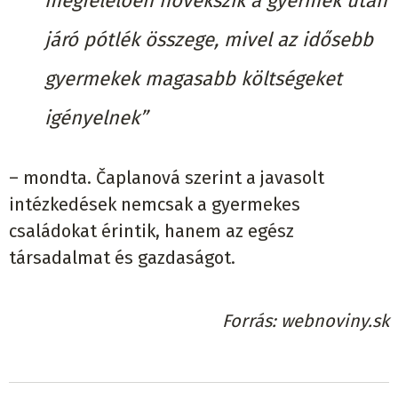
megfelelően növekszik a gyermek után
járó pótlék összege, mivel az idősebb
gyermekek magasabb költségeket
igényelnek”
– mondta. Čaplanová szerint a javasolt
intézkedések nemcsak a gyermekes
családokat érintik, hanem az egész
társadalmat és gazdaságot.
Forrás
webnoviny.sk