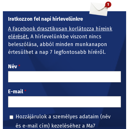
Iratkozzon fel napi hírlevelünkre
A Facebook drasztikusan korlátozza híreink
elérését.
A hírlevelünkbe viszont nincs
beleszólása, abból minden munkanapon
értesülhet a nap 7 legfontosabb híréről.
Név
E-mail
Hozzájárulok a személyes adataim (név
és e-mail cím) kezeléséhez a Ma7